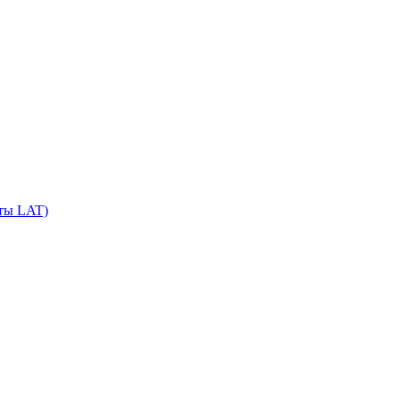
сты LAT)