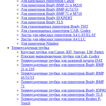
Для кабельных принтеров Canon
Для принтеров Brady BMP 21 и M210
Для принтеров Brady BMP 41/51/53
Для принтеров Brady BMP 71 и M710
Для принтеров Brady IDXPERT
Для принтеров Brady TLS
Для стационарных принтеров Brady THT
Для стационарных принтеров CAB, Godex
Листы для офисных принтеров А4 LAT/ELAT
Листы для офисных принтеров А4 LLC
Для принтеров Niimbot
Термоусадочная трубка
Круглые трубки для Canon, КП, Supvan, LM, Partex
Плоские маркировочные трубки для Cab, Godex
Термоусадочные трубки для лазерной печати DAT
Термоусадочные трубки для принтеров Brady BMP
21 и 210
Термоусадочные трубки для принтеров Brady BMP
41/51/53
Термоусадочные трубки для принтеров Brady BMP
71
Термоусадочные трубки для принтеров Brady IDPR
Термоусадочные трубки для принтеров Brady TLS
Термоусадочные трубки для принтеров Brother P-
Touch