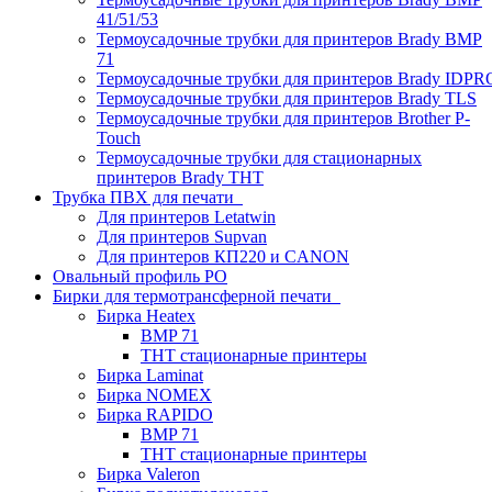
41/51/53
Термоусадочные трубки для принтеров Brady BMP
71
Термоусадочные трубки для принтеров Brady IDPR
Термоусадочные трубки для принтеров Brady TLS
Термоусадочные трубки для принтеров Brother P-
Touch
Термоусадочные трубки для стационарных
принтеров Brady THT
Трубка ПВХ для печати
Для принтеров Letatwin
Для принтеров Supvan
Для принтеров КП220 и CANON
Овальный профиль PO
Бирки для термотрансферной печати
Бирка Heatex
BMP 71
THT стационарные принтеры
Бирка Laminat
Бирка NOMEX
Бирка RAPIDO
BMP 71
THT стационарные принтеры
Бирка Valeron