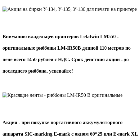
Вниманию владельцев принтеров Letatwin LM550 -
оригинальные риббоны LM-IR50B длиной 110 метров по
цене всего 1450 рублей с НДС. Срок действия акции - до
последнего риббона, успевайте!
Акция - при покупке портативного аккумуляторного
аппарата SIC-marking E-mark с окном 60*25 или E-mark XL