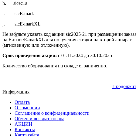
h.
sicec1a
i.
sicE-mark
j.
sicE-markXL
Не забудьте указать код акции sic2025-21 при размещении заказ
на E-mark/E-markXL для получения скидки на второй аппарат
(мгновенную или отложенную).
Срок проведения акции:
с 01.11.2024 до 30.10.2025
Количество оборудования на складе ограниченно.
Продолжит
Информация
Оплата
О компании
Соглашение о конфиденциальности
Обмен и возврат товара
АКЦИИ
Контакты
Карта сайта