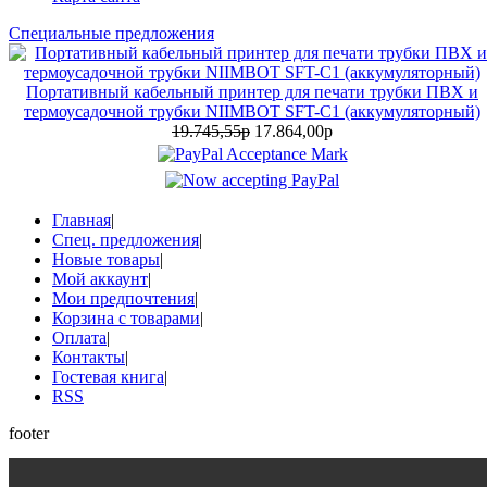
Специальные предложения
Портативный кабельный принтер для печати трубки ПВХ и
термоусадочной трубки NIIMBOT SFT-C1 (аккумуляторный)
19.745,55р
17.864,00р
Главная
|
Спец. предложения
|
Новые товары
|
Мой аккаунт
|
Мои предпочтения
|
Корзина с товарами
|
Оплата
|
Контакты
|
Гостевая книга
|
RSS
footer