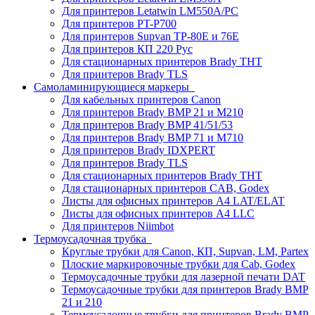
Для принтеров Letatwin LM550A/PC
Для принтеров PT-P700
Для принтеров Supvan TP-80E и 76E
Для принтеров КП 220 Рус
Для стационарных принтеров Brady THT
Для принтеров Brady TLS
Самоламинирующиеся маркеры
Для кабельных принтеров Canon
Для принтеров Brady BMP 21 и M210
Для принтеров Brady BMP 41/51/53
Для принтеров Brady BMP 71 и M710
Для принтеров Brady IDXPERT
Для принтеров Brady TLS
Для стационарных принтеров Brady THT
Для стационарных принтеров CAB, Godex
Листы для офисных принтеров А4 LAT/ELAT
Листы для офисных принтеров А4 LLC
Для принтеров Niimbot
Термоусадочная трубка
Круглые трубки для Canon, КП, Supvan, LM, Partex
Плоские маркировочные трубки для Cab, Godex
Термоусадочные трубки для лазерной печати DAT
Термоусадочные трубки для принтеров Brady BMP
21 и 210
Термоусадочные трубки для принтеров Brady BMP