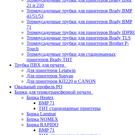
21 и 210
Термоусадочные трубки для принтеров Brady BMP
41/51/53
Термоусадочные трубки для принтеров Brady BMP
71
Термоусадочные трубки для принтеров Brady IDPR
Термоусадочные трубки для принтеров Brady TLS
Термоусадочные трубки для принтеров Brother P-
Touch
Термоусадочные трубки для стационарных
принтеров Brady THT
Трубка ПВХ для печати
Для принтеров Letatwin
Для принтеров Supvan
Для принтеров КП220 и CANON
Овальный профиль PO
Бирки для термотрансферной печати
Бирка Heatex
BMP 71
THT стационарные принтеры
Бирка Laminat
Бирка NOMEX
Бирка RAPIDO
BMP 71