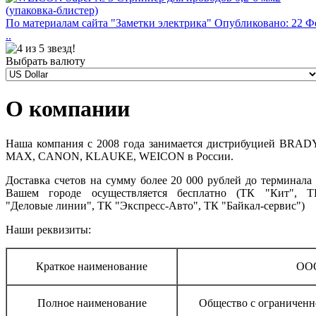
По материалам сайта "Заметки электрика" Опубликовано: 22 Ф
..
Выбрать валюту
О компании
Наша компания с 2008 года занимается дистрибуцией BRADY
MAX, CANON, KLAUKE, WEICON в России.
Доставка счетов на сумму более 20 000 рублей до терминала
Вашем городе осуществляется бесплатно (ТК "Кит", Т
"Деловые линии", ТК "Экспресс-Авто", ТК "Байкал-сервис")
Наши реквизиты:
Краткое наименование
ООО
Полное наименование
Общество с ограниченн