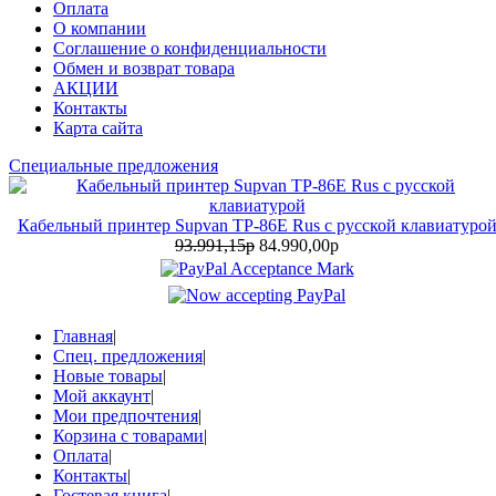
Оплата
О компании
Соглашение о конфиденциальности
Обмен и возврат товара
АКЦИИ
Контакты
Карта сайта
Специальные предложения
Кабельный принтер Supvan TP-86E Rus с русской клавиатуро
93.991,15р
84.990,00р
Главная
|
Спец. предложения
|
Новые товары
|
Мой аккаунт
|
Мои предпочтения
|
Корзина с товарами
|
Оплата
|
Контакты
|
Гостевая книга
|