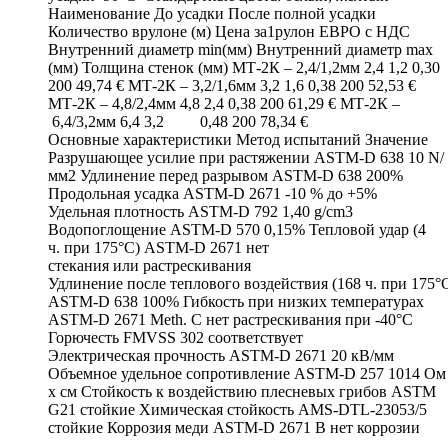
Наименование До усадки После полной усадки
Количество врулоне (м) Цена за1рулон ЕВРО с НДС
Внутренний диаметр min(мм) Внутренний диаметр max
(мм) Толщина стенок (мм) МТ-2К – 2,4/1,2мм 2,4 1,2 0,30
200 49,74 € МТ-2К – 3,2/1,6мм 3,2 1,6 0,38 200 52,53 €
МТ-2К – 4,8/2,4мм 4,8 2,4 0,38 200 61,29 € МТ-2К –
6,4/3,2мм 6,4 3,2 0,48 200 78,34 €
Основные характеристики Метод испытаний Значение
Разрушающее усилие при растяжении ASTM-D 638 10 N/
мм2 Удлинение перед разрывом ASTM-D 638 200%
Продольная усадка ASTM-D 2671 -10 % до +5%
Удельная плотность ASTM-D 792 1,40 g/cm3
Водопоглощение ASTM-D 570 0,15% Тепловой удар (4
ч. при 175°C) ASTM-D 2671 нет
стекания или растрескивания
Удлинение после теплового воздействия (168 ч. при 175°
ASTM-D 638 100% Гибкость при низких температурах
ASTM-D 2671 Meth. C нет растрескивания при -40°C
Горючесть FMVSS 302 соответствует
Электрическая прочность ASTM-D 2671 20 кВ/мм
Объемное удельное сопротивление ASTM-D 257 1014 Ом
x см Стойкость к воздействию плесневых грибов ASTM
G21 стойкие Химическая стойкость AMS-DTL-23053/5
стойкие Коррозия меди ASTM-D 2671 B нет коррозии