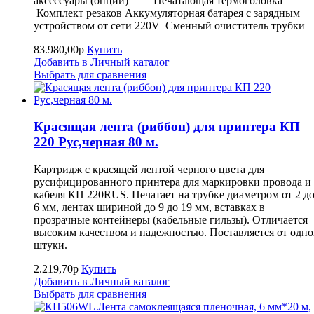
аксессуары (опции) Печатающая термоголовка
Комплект резаков Аккумуляторная батарея с зарядным
устройством от сети 220V Сменный очиститель трубк
83.980,00р
Купить
Добавить в Личный каталог
Выбрать для сравнения
Красящая лента (риббон) для принтера КП
220 Рус,черная 80 м.
Картридж с красящей лентой черного цвета для
русифицированного принтера для маркировки провода и
кабеля КП 220RUS. Печатает на трубке диаметром от 2 д
6 мм, лентах шириной до 9 до 19 мм, вставках в
прозрачные контейнеры (кабельные гильзы). Отличается
высоким качеством и надежностью. Поставляется от одн
штуки.
2.219,70р
Купить
Добавить в Личный каталог
Выбрать для сравнения