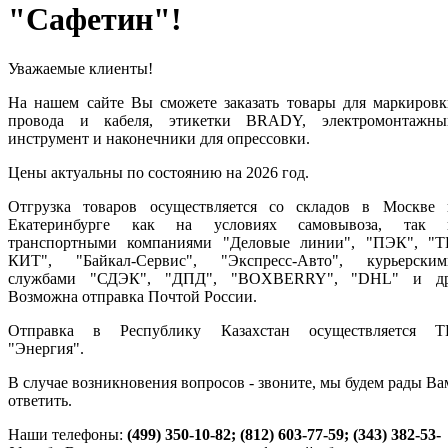
"Сафетин"!
Уважаемые клиенты!
На нашем сайте Вы сможете заказать товары для маркировк
провода и кабеля, этикетки BRADY, электромонтажны
инструмент и наконечники для опрессовки.
Цены актуальны по состоянию на 2026 год.
Отгрузка товаров осуществляется со складов в Москве 
Екатеринбурге как на условиях самовывоза, так 
транспортными компаниями "Деловые линии"
, "ПЭК", "Т
КИТ", "Байкал-Сервис", "Экспресс-Авто", курьерским
службами "СДЭК", "ДПД", "BOXBERRY", "DHL" и др
Возможна отправка Почтой России.
Отправка в Республику Казахстан осуществляется Т
"Энергия".
В случае возникновения вопросов - звоните, мы будем рады Ва
ответить.
Наши телефоны:
(499) 350-10-82; (812) 603-77-59; (343) 382-53-