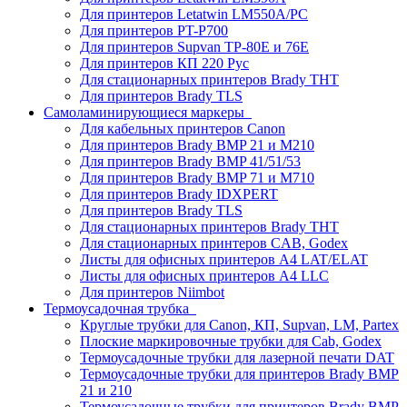
Для принтеров Letatwin LM550A/PC
Для принтеров PT-P700
Для принтеров Supvan TP-80E и 76E
Для принтеров КП 220 Рус
Для стационарных принтеров Brady THT
Для принтеров Brady TLS
Самоламинирующиеся маркеры
Для кабельных принтеров Canon
Для принтеров Brady BMP 21 и M210
Для принтеров Brady BMP 41/51/53
Для принтеров Brady BMP 71 и M710
Для принтеров Brady IDXPERT
Для принтеров Brady TLS
Для стационарных принтеров Brady THT
Для стационарных принтеров CAB, Godex
Листы для офисных принтеров А4 LAT/ELAT
Листы для офисных принтеров А4 LLC
Для принтеров Niimbot
Термоусадочная трубка
Круглые трубки для Canon, КП, Supvan, LM, Partex
Плоские маркировочные трубки для Cab, Godex
Термоусадочные трубки для лазерной печати DAT
Термоусадочные трубки для принтеров Brady BMP
21 и 210
Термоусадочные трубки для принтеров Brady BMP