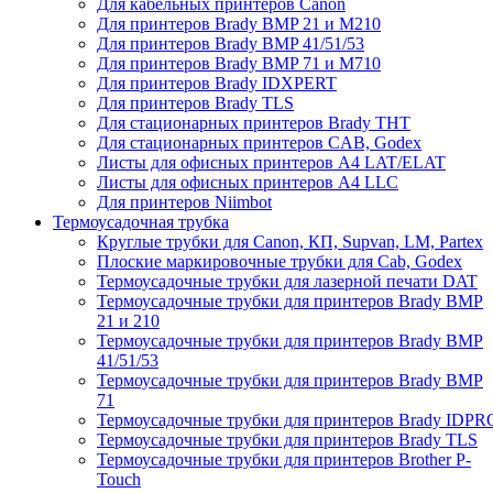
Для кабельных принтеров Canon
Для принтеров Brady BMP 21 и M210
Для принтеров Brady BMP 41/51/53
Для принтеров Brady BMP 71 и M710
Для принтеров Brady IDXPERT
Для принтеров Brady TLS
Для стационарных принтеров Brady THT
Для стационарных принтеров CAB, Godex
Листы для офисных принтеров А4 LAT/ELAT
Листы для офисных принтеров А4 LLC
Для принтеров Niimbot
Термоусадочная трубка
Круглые трубки для Canon, КП, Supvan, LM, Partex
Плоские маркировочные трубки для Cab, Godex
Термоусадочные трубки для лазерной печати DAT
Термоусадочные трубки для принтеров Brady BMP
21 и 210
Термоусадочные трубки для принтеров Brady BMP
41/51/53
Термоусадочные трубки для принтеров Brady BMP
71
Термоусадочные трубки для принтеров Brady IDPR
Термоусадочные трубки для принтеров Brady TLS
Термоусадочные трубки для принтеров Brother P-
Touch