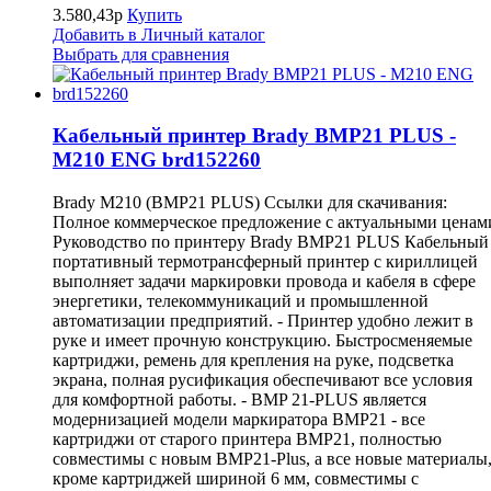
3.580,43р
Купить
Добавить в Личный каталог
Выбрать для сравнения
Кабельный принтер Brady BMP21 PLUS -
M210 ENG brd152260
Brady M210 (BMP21 PLUS) Ссылки для скачивания:
Полное коммерческое предложение с актуальными ценам
Руководство по принтеру Brady BMP21 PLUS Кабельный
портативный термотрансферный принтер с кириллицей
выполняет задачи маркировки провода и кабеля в сфере
энергетики, телекоммуникаций и промышленной
автоматизации предприятий. - Принтер удобно лежит в
руке и имеет прочную конструкцию. Быстросменяемые
картриджи, ремень для крепления на руке, подсветка
экрана, полная русификация обеспечивают все условия
для комфортной работы. - BMP 21-PLUS является
модернизацией модели маркиратора ВМР21 - все
картриджи от старого принтера BMP21, полностью
совместимы с новым BMP21-Plus, а все новые материалы
кроме картриджей шириной 6 мм, совместимы с