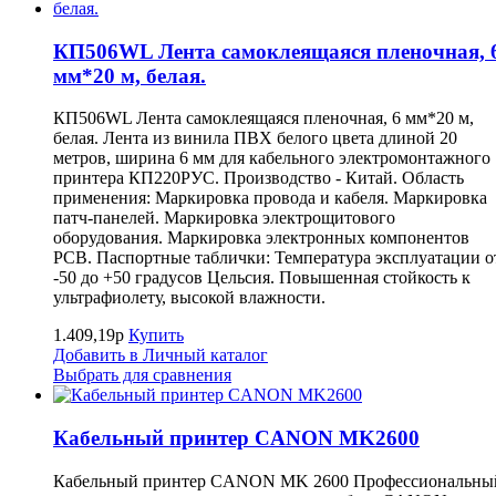
КП506WL Лента самоклеящаяся пленочная, 
мм*20 м, белая.
КП506WL Лента самоклеящаяся пленочная, 6 мм*20 м,
белая. Лента из винила ПВХ белого цвета длиной 20
метров, ширина 6 мм для кабельного электромонтажного
принтера КП220РУС. Производство - Китай. Область
применения: Маркировка провода и кабеля. Маркировка
патч-панелей. Маркировка электрощитового
оборудования. Маркировка электронных компонентов
РСВ. Паспортные таблички: Температура эксплуатации о
-50 до +50 градусов Цельсия. Повышенная стойкость к
ультрафиолету, высокой влажности.
1.409,19р
Купить
Добавить в Личный каталог
Выбрать для сравнения
Кабельный принтер CANON MK2600
Кабельный принтер CANON MK 2600 Профессиональны