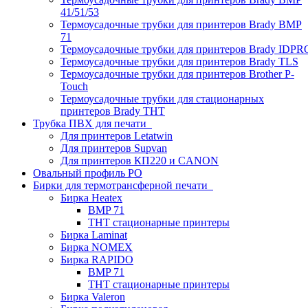
41/51/53
Термоусадочные трубки для принтеров Brady BMP
71
Термоусадочные трубки для принтеров Brady IDPR
Термоусадочные трубки для принтеров Brady TLS
Термоусадочные трубки для принтеров Brother P-
Touch
Термоусадочные трубки для стационарных
принтеров Brady THT
Трубка ПВХ для печати
Для принтеров Letatwin
Для принтеров Supvan
Для принтеров КП220 и CANON
Овальный профиль PO
Бирки для термотрансферной печати
Бирка Heatex
BMP 71
THT стационарные принтеры
Бирка Laminat
Бирка NOMEX
Бирка RAPIDO
BMP 71
THT стационарные принтеры
Бирка Valeron