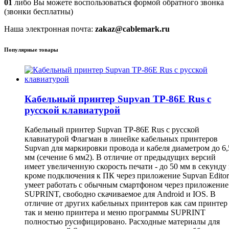
01
либо Вы можете воспользоваться формой обратного звонка
(звонки бесплатны)
Наша электронная почта:
zakaz@cablemark.ru
Популярные товары
Кабельный принтер Supvan TP-86E Rus с
русской клавиатурой
Кабельный принтер Supvan TP-86E Rus с русской
клавиатурой Флагман в линейке кабельных принтеров
Supvan для маркировки провода и кабеля диаметром до 6,
мм (сечение 6 мм2). В отличие от предыдущих версий
имеет увеличенную скорость печати - до 50 мм в секунду
кроме подключения к ПК через приложение Supvan Editor
умеет работать с обычным смартфоном через приложение
SUPRINT, свободно скачиваемое для Android и IOS. В
отличие от других кабельных принтеров как сам принтер
так и меню принтера и меню программы SUPRINT
полностью русифицировано. Расходные материалы для