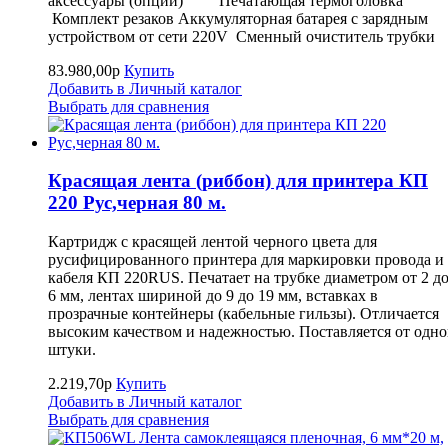
аксессуары (опции) Печатающая термоголовка
Комплект резаков Аккумуляторная батарея с зарядным
устройством от сети 220V Сменный очиститель трубк
83.980,00р
Купить
Добавить в Личный каталог
Выбрать для сравнения
Красящая лента (риббон) для принтера КП
220 Рус,черная 80 м.
Картридж с красящей лентой черного цвета для
русифицированного принтера для маркировки провода и
кабеля КП 220RUS. Печатает на трубке диаметром от 2 д
6 мм, лентах шириной до 9 до 19 мм, вставках в
прозрачные контейнеры (кабельные гильзы). Отличается
высоким качеством и надежностью. Поставляется от одн
штуки.
2.219,70р
Купить
Добавить в Личный каталог
Выбрать для сравнения