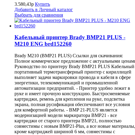
3.580,43р
Купить
Добавить в Личный каталог
Выбрать для сравнения
Кабельный принтер Brady BMP21 PLUS -
M210 ENG brd152260
Brady M210 (BMP21 PLUS) Ссылки для скачивания:
Полное коммерческое предложение с актуальными ценам
Руководство по принтеру Brady BMP21 PLUS Кабельный
портативный термотрансферный принтер с кириллицей
выполняет задачи маркировки провода и кабеля в сфере
энергетики, телекоммуникаций и промышленной
автоматизации предприятий. - Принтер удобно лежит в
руке и имеет прочную конструкцию. Быстросменяемые
картриджи, ремень для крепления на руке, подсветка
экрана, полная русификация обеспечивают все условия
для комфортной работы. - BMP 21-PLUS является
модернизацией модели маркиратора ВМР21 - все
картриджи от старого принтера BMP21, полностью
совместимы с новым BMP21-Plus, а все новые материалы
кроме картриджей шириной 6 мм, совместимы с