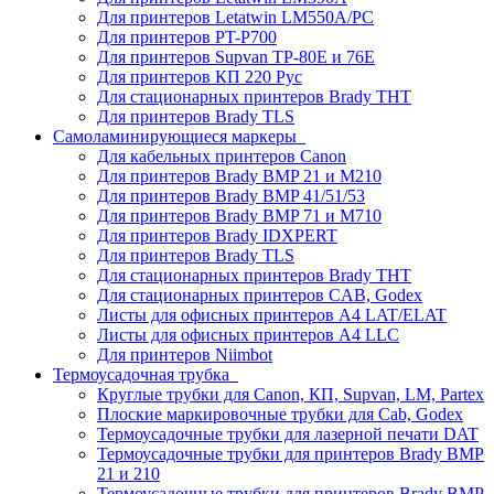
Для принтеров Letatwin LM550A/PC
Для принтеров PT-P700
Для принтеров Supvan TP-80E и 76E
Для принтеров КП 220 Рус
Для стационарных принтеров Brady THT
Для принтеров Brady TLS
Самоламинирующиеся маркеры
Для кабельных принтеров Canon
Для принтеров Brady BMP 21 и M210
Для принтеров Brady BMP 41/51/53
Для принтеров Brady BMP 71 и M710
Для принтеров Brady IDXPERT
Для принтеров Brady TLS
Для стационарных принтеров Brady THT
Для стационарных принтеров CAB, Godex
Листы для офисных принтеров А4 LAT/ELAT
Листы для офисных принтеров А4 LLC
Для принтеров Niimbot
Термоусадочная трубка
Круглые трубки для Canon, КП, Supvan, LM, Partex
Плоские маркировочные трубки для Cab, Godex
Термоусадочные трубки для лазерной печати DAT
Термоусадочные трубки для принтеров Brady BMP
21 и 210
Термоусадочные трубки для принтеров Brady BMP