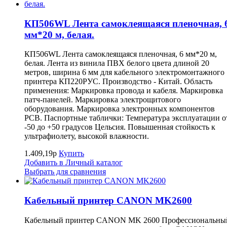
КП506WL Лента самоклеящаяся пленочная, 
мм*20 м, белая.
КП506WL Лента самоклеящаяся пленочная, 6 мм*20 м,
белая. Лента из винила ПВХ белого цвета длиной 20
метров, ширина 6 мм для кабельного электромонтажного
принтера КП220РУС. Производство - Китай. Область
применения: Маркировка провода и кабеля. Маркировка
патч-панелей. Маркировка электрощитового
оборудования. Маркировка электронных компонентов
РСВ. Паспортные таблички: Температура эксплуатации о
-50 до +50 градусов Цельсия. Повышенная стойкость к
ультрафиолету, высокой влажности.
1.409,19р
Купить
Добавить в Личный каталог
Выбрать для сравнения
Кабельный принтер CANON MK2600
Кабельный принтер CANON MK 2600 Профессиональны