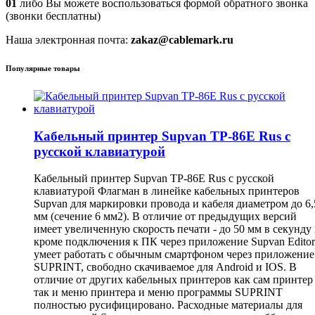
01
либо Вы можете воспользоваться формой обратного звонка
(звонки бесплатны)
Наша электронная почта:
zakaz@cablemark.ru
Популярные товары
Кабельный принтер Supvan TP-86E Rus с
русской клавиатурой
Кабельный принтер Supvan TP-86E Rus с русской
клавиатурой Флагман в линейке кабельных принтеров
Supvan для маркировки провода и кабеля диаметром до 6,
мм (сечение 6 мм2). В отличие от предыдущих версий
имеет увеличенную скорость печати - до 50 мм в секунду
кроме подключения к ПК через приложение Supvan Editor
умеет работать с обычным смартфоном через приложение
SUPRINT, свободно скачиваемое для Android и IOS. В
отличие от других кабельных принтеров как сам принтер
так и меню принтера и меню программы SUPRINT
полностью русифицировано. Расходные материалы для