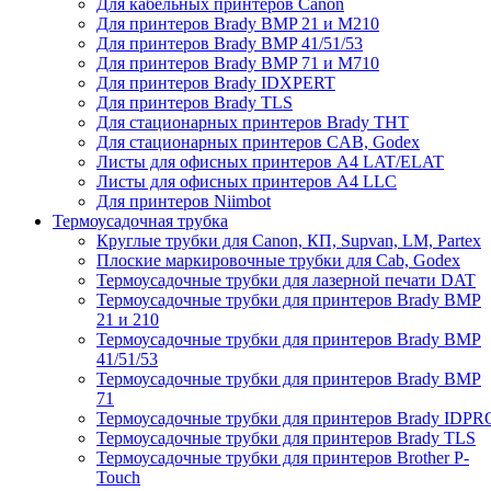
Для кабельных принтеров Canon
Для принтеров Brady BMP 21 и M210
Для принтеров Brady BMP 41/51/53
Для принтеров Brady BMP 71 и M710
Для принтеров Brady IDXPERT
Для принтеров Brady TLS
Для стационарных принтеров Brady THT
Для стационарных принтеров CAB, Godex
Листы для офисных принтеров А4 LAT/ELAT
Листы для офисных принтеров А4 LLC
Для принтеров Niimbot
Термоусадочная трубка
Круглые трубки для Canon, КП, Supvan, LM, Partex
Плоские маркировочные трубки для Cab, Godex
Термоусадочные трубки для лазерной печати DAT
Термоусадочные трубки для принтеров Brady BMP
21 и 210
Термоусадочные трубки для принтеров Brady BMP
41/51/53
Термоусадочные трубки для принтеров Brady BMP
71
Термоусадочные трубки для принтеров Brady IDPR
Термоусадочные трубки для принтеров Brady TLS
Термоусадочные трубки для принтеров Brother P-
Touch