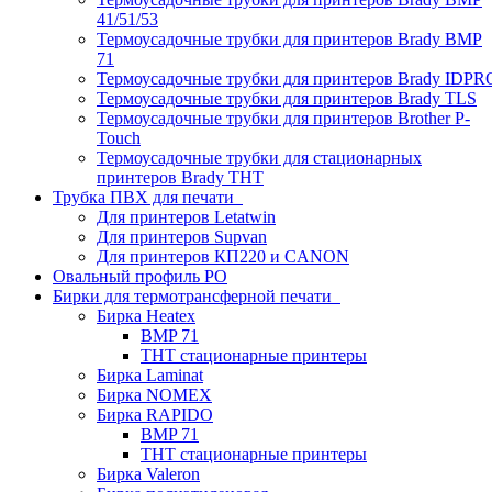
41/51/53
Термоусадочные трубки для принтеров Brady BMP
71
Термоусадочные трубки для принтеров Brady IDPR
Термоусадочные трубки для принтеров Brady TLS
Термоусадочные трубки для принтеров Brother P-
Touch
Термоусадочные трубки для стационарных
принтеров Brady THT
Трубка ПВХ для печати
Для принтеров Letatwin
Для принтеров Supvan
Для принтеров КП220 и CANON
Овальный профиль PO
Бирки для термотрансферной печати
Бирка Heatex
BMP 71
THT стационарные принтеры
Бирка Laminat
Бирка NOMEX
Бирка RAPIDO
BMP 71
THT стационарные принтеры
Бирка Valeron