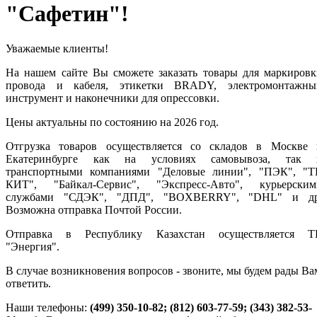
"Сафетин"!
Уважаемые клиенты!
На нашем сайте Вы сможете заказать товары для маркировк
провода и кабеля, этикетки BRADY, электромонтажны
инструмент и наконечники для опрессовки.
Цены актуальны по состоянию на 2026 год.
Отгрузка товаров осуществляется со складов в Москве 
Екатеринбурге как на условиях самовывоза, так 
транспортными компаниями "Деловые линии"
, "ПЭК", "Т
КИТ", "Байкал-Сервис", "Экспресс-Авто", курьерским
службами "СДЭК", "ДПД", "BOXBERRY", "DHL" и др
Возможна отправка Почтой России.
Отправка в Республику Казахстан осуществляется Т
"Энергия".
В случае возникновения вопросов - звоните, мы будем рады Ва
ответить.
Наши телефоны:
(499) 350-10-82; (812) 603-77-59; (343) 382-53-