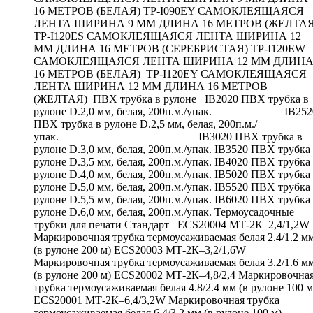
16 МЕТРОВ (БЕЛАЯ) TP-I090EY САМОКЛЕЯЩАЯСЯ
ЛЕНТА ШИРИНА 9 ММ ДЛИНА 16 МЕТРОВ (ЖЕЛТАЯ
TP-I120ES САМОКЛЕЯЩАЯСЯ ЛЕНТА ШИРИНА 12
ММ ДЛИНА 16 МЕТРОВ (СЕРЕБРИСТАЯ) TP-I120EW
САМОКЛЕЯЩАЯСЯ ЛЕНТА ШИРИНА 12 ММ ДЛИН
16 МЕТРОВ (БЕЛАЯ) TP-I120EY САМОКЛЕЯЩАЯСЯ
ЛЕНТА ШИРИНА 12 ММ ДЛИНА 16 МЕТРОВ
(ЖЕЛТАЯ) ПВХ трубка в рулоне IB2020 ПВХ трубка в
рулоне D.2,0 мм, белая, 200п.м./упак. IB252
ПВХ трубка в рулоне D.2,5 мм, белая, 200п.м./
упак. IB3020 ПВХ трубка в
рулоне D.3,0 мм, белая, 200п.м./упак. IB3520 ПВХ трубка
рулоне D.3,5 мм, белая, 200п.м./упак. IB4020 ПВХ трубка
рулоне D.4,0 мм, белая, 200п.м./упак. IB5020 ПВХ трубка
рулоне D.5,0 мм, белая, 200п.м./упак. IB5520 ПВХ трубка
рулоне D.5,5 мм, белая, 200п.м./упак. IB6020 ПВХ трубка
рулоне D.6,0 мм, белая, 200п.м./упак. Термоусадочные
трубки для печати Стандарт ECS20004 МТ-2К–2,4/1,2W
Маркировочная трубка термоусаживаемая белая 2.4/1.2 м
(в рулоне 200 м) ECS20003 МТ-2К–3,2/1,6W
Маркировочная трубка термоусаживаемая белая 3.2/1.6 м
(в рулоне 200 м) ECS20002 МТ-2К–4,8/2,4 Маркировочна
трубка термоусаживаемая белая 4.8/2.4 мм (в рулоне 100 м
ECS20001 МТ-2К–6,4/3,2W Маркировочная трубка
термоусаживаемая белая 6.4/3.2 мм (в рулоне 100 м)