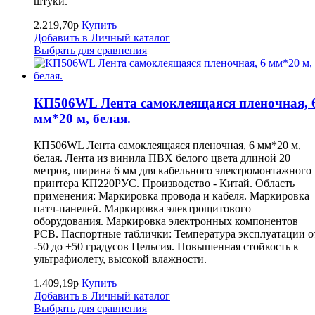
штуки.
2.219,70р
Купить
Добавить в Личный каталог
Выбрать для сравнения
КП506WL Лента самоклеящаяся пленочная, 
мм*20 м, белая.
КП506WL Лента самоклеящаяся пленочная, 6 мм*20 м,
белая. Лента из винила ПВХ белого цвета длиной 20
метров, ширина 6 мм для кабельного электромонтажного
принтера КП220РУС. Производство - Китай. Область
применения: Маркировка провода и кабеля. Маркировка
патч-панелей. Маркировка электрощитового
оборудования. Маркировка электронных компонентов
РСВ. Паспортные таблички: Температура эксплуатации о
-50 до +50 градусов Цельсия. Повышенная стойкость к
ультрафиолету, высокой влажности.
1.409,19р
Купить
Добавить в Личный каталог
Выбрать для сравнения