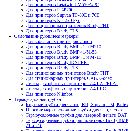
Для принтеров Letatwin LM550A/PC
Для принтеров PT-P700
Для принтеров Supvan TP-80E и 76E
Для принтеров КП 220 Рус
Для стационарных принтеров Brady THT
Для принтеров Brady TLS
Самоламинирующиеся маркеры
Для кабельных принтеров Canon
Для принтеров Brady BMP 21 и M210
Для принтеров Brady BMP 41/51/53
Для принтеров Brady BMP 71 и M710
Для принтеров Brady IDXPERT
Для принтеров Brady TLS
Для стационарных принтеров Brady THT
Для стационарных принтеров CAB, Godex
Листы для офисных принтеров А4 LAT/ELAT
Листы для офисных принтеров А4 LLC
Для принтеров Niimbot
Термоусадочная трубка
Круглые трубки для Canon, КП, Supvan, LM, Partex
Плоские маркировочные трубки для Cab, Godex
Термоусадочные трубки для лазерной печати DAT
Термоусадочные трубки для принтеров Brady BMP
21 и 210
Термоусадочные трубки для принтеров Brady BMP