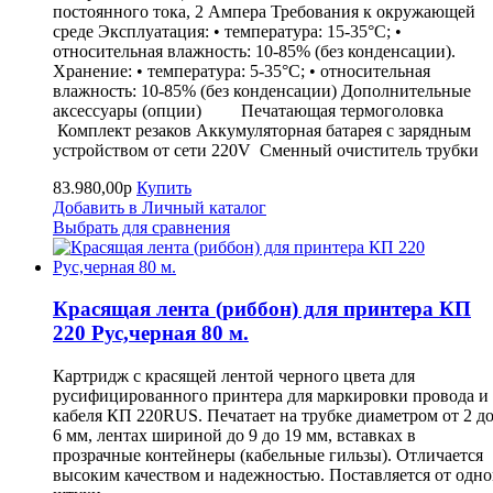
постоянного тока, 2 Ампера Требования к окружающей
среде Эксплуатация: • температура: 15-35°C; •
относительная влажность: 10-85% (без конденсации).
Хранение: • температура: 5-35°C; • относительная
влажность: 10-85% (без конденсации) Дополнительные
аксессуары (опции) Печатающая термоголовка
Комплект резаков Аккумуляторная батарея с зарядным
устройством от сети 220V Сменный очиститель трубк
83.980,00р
Купить
Добавить в Личный каталог
Выбрать для сравнения
Красящая лента (риббон) для принтера КП
220 Рус,черная 80 м.
Картридж с красящей лентой черного цвета для
русифицированного принтера для маркировки провода и
кабеля КП 220RUS. Печатает на трубке диаметром от 2 д
6 мм, лентах шириной до 9 до 19 мм, вставках в
прозрачные контейнеры (кабельные гильзы). Отличается
высоким качеством и надежностью. Поставляется от одн