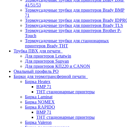
41/51/53
Термоусадочные трубки для принтеров Brady BMP
71
Термоусадочные трубки для принтеров Brady IDPR
Термоусадочные трубки для принтеров Brady TLS
Термоусадочные трубки для принтеров Brother P-
Touch
Термоусадочные трубки для стационарных
принтеров Brady THT
Трубка ПВХ для печати
Для принтеров Letatwin
Для принтеров Supvan
Для принтеров КП220 и CANON
Овальный профиль PO
Бирки для термотрансферной печати
Бирка Heatex
BMP 71
THT стационарные принтеры
Бирка Laminat
Бирка NOMEX
Бирка RAPIDO
BMP 71
THT стационарные принтеры
Бирка Valeron