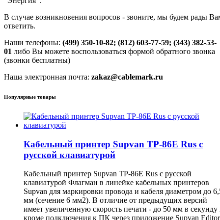
"Энергия".
В случае возникновения вопросов - звоните, мы будем рады Ва
ответить.
Наши телефоны:
(499) 350-10-82; (812) 603-77-59; (343) 382-53-
01
либо Вы можете воспользоваться формой обратного звонка
(звонки бесплатны)
Наша электронная почта:
zakaz@cablemark.ru
Популярные товары
Кабельный принтер Supvan TP-86E Rus с
русской клавиатурой
Кабельный принтер Supvan TP-86E Rus с русской
клавиатурой Флагман в линейке кабельных принтеров
Supvan для маркировки провода и кабеля диаметром до 6,
мм (сечение 6 мм2). В отличие от предыдущих версий
имеет увеличенную скорость печати - до 50 мм в секунду
кроме подключения к ПК через приложение Supvan Editor