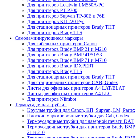
Для принтеров Letatwin LM550A/PC
Для принтеров PT-P700
Для принтеров Supvan TP-80E и 76E
Для принтеров КП 220 Рус
Для стационарных принтеров Brady THT
Для принтеров Brady TLS
Самоламинирующиеся маркеры
Для кабельных принтеров Canon
Для принтеров Brady BMP 21 и M210
Для принтеров Brady BMP 41/51/53
Для принтеров Brady BMP 71 и M710
Для принтеров Brady IDXPERT
Для принтеров Brady TLS
Для стационарных принтеров Brady THT
Для стационарных принтеров CAB, Godex
Листы для офисных принтеров А4 LAT/ELAT
Листы для офисных принтеров А4 LLC
Для принтеров Niimbot
Термоусадочная трубка
Круглые трубки для Canon, КП, Supvan, LM, Partex
Плоские маркировочные трубки для Cab, Godex
Термоусадочные трубки для лазерной печати DAT
Термоусадочные трубки для принтеров Brady BMP
21 и 210
Термоусадочные трубки для принтеров Brady BMP