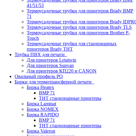
41/51/53
Термоусадочные трубки для принтеров Brady BMP
71
Термоусадочные трубки для принтеров Brady IDPR
Термоусадочные трубки для принтеров Brady TLS
Термоусадочные трубки для принтеров Brother P-
Touch
Термоусадочные трубки для стационарных
принтеров Brady THT
Трубка ПВХ для печати
Для принтеров Letatwin
Для принтеров Supvan
Для принтеров КП220 и CANON
Овальный профиль PO
Бирки для термотрансферной печати
Бирка Heatex
BMP 71
THT стационарные принтеры
Бирка Laminat
Бирка NOMEX
Бирка RAPIDO
BMP 71
THT стационарные принтеры
Бирка Valeron