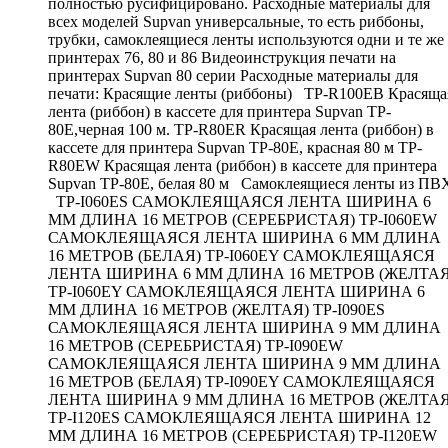
полностью русифицировано. Расходные материалы для
всех моделей Supvan универсальные, то есть риббоны,
трубки, самоклеящиеся ленты используются одни и те же
принтерах 76, 80 и 86 Видеоинструкция печати на
принтерах Supvan 80 серии Расходные материалы для
печати: Красящие ленты (риббоны) TP-R100EB Красяща
лента (риббон) в кассете для принтера Supvan TP-
80E,черная 100 м. TP-R80ER Красящая лента (риббон) в
кассете для принтера Supvan TP-80E, красная 80 м TP-
R80EW Красящая лента (риббон) в кассете для принтера
Supvan TP-80E, белая 80 м Самоклеящиеся ленты из ПВ
TP-I060ES САМОКЛЕЯЩАЯСЯ ЛЕНТА ШИРИНА 6
ММ ДЛИНА 16 МЕТРОВ (СЕРЕБРИСТАЯ) TP-I060EW
САМОКЛЕЯЩАЯСЯ ЛЕНТА ШИРИНА 6 ММ ДЛИНА
16 МЕТРОВ (БЕЛАЯ) TP-I060EY САМОКЛЕЯЩАЯСЯ
ЛЕНТА ШИРИНА 6 ММ ДЛИНА 16 МЕТРОВ (ЖЕЛТАЯ
TP-I060EY САМОКЛЕЯЩАЯСЯ ЛЕНТА ШИРИНА 6
ММ ДЛИНА 16 МЕТРОВ (ЖЕЛТАЯ) TP-I090ES
САМОКЛЕЯЩАЯСЯ ЛЕНТА ШИРИНА 9 ММ ДЛИНА
16 МЕТРОВ (СЕРЕБРИСТАЯ) TP-I090EW
САМОКЛЕЯЩАЯСЯ ЛЕНТА ШИРИНА 9 ММ ДЛИНА
16 МЕТРОВ (БЕЛАЯ) TP-I090EY САМОКЛЕЯЩАЯСЯ
ЛЕНТА ШИРИНА 9 ММ ДЛИНА 16 МЕТРОВ (ЖЕЛТАЯ
TP-I120ES САМОКЛЕЯЩАЯСЯ ЛЕНТА ШИРИНА 12
ММ ДЛИНА 16 МЕТРОВ (СЕРЕБРИСТАЯ) TP-I120EW