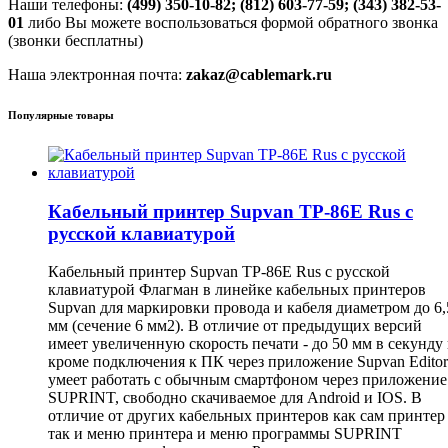
Наши телефоны:
(499) 350-10-82; (812) 603-77-59; (343) 382-53-
01
либо Вы можете воспользоваться формой обратного звонка
(звонки бесплатны)
Наша электронная почта:
zakaz@cablemark.ru
Популярные товары
Кабельный принтер Supvan TP-86E Rus с
русской клавиатурой
Кабельный принтер Supvan TP-86E Rus с русской
клавиатурой Флагман в линейке кабельных принтеров
Supvan для маркировки провода и кабеля диаметром до 6,
мм (сечение 6 мм2). В отличие от предыдущих версий
имеет увеличенную скорость печати - до 50 мм в секунду
кроме подключения к ПК через приложение Supvan Editor
умеет работать с обычным смартфоном через приложение
SUPRINT, свободно скачиваемое для Android и IOS. В
отличие от других кабельных принтеров как сам принтер
так и меню принтера и меню программы SUPRINT