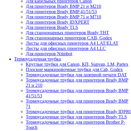
Для кабельных принтеров Canon
Для принтеров Brady BMP 21 и M210
Для принтеров Brady BMP 41/51/53
Для принтеров Brady BMP 71 и M710
Для принтеров Brady IDXPERT
Для принтеров Brady TLS
Для стационарных принтеров Brady THT
Для стационарных принтеров CAB, Godex
Листы для офисных принтеров А4 LAT/ELAT
Листы для офисных принтеров А4 LLC
Для принтеров Niimbot
Термоусадочная трубка
Круглые трубки для Canon, КП, Supvan, LM, Partex
Плоские маркировочные трубки для Cab, Godex
Термоусадочные трубки для лазерной печати DAT
Термоусадочные трубки для принтеров Brady BMP
21 и 210
Термоусадочные трубки для принтеров Brady BMP
41/51/53
Термоусадочные трубки для принтеров Brady BMP
71
Термоусадочные трубки для принтеров Brady IDPR
Термоусадочные трубки для принтеров Brady TLS
Термоусадочные трубки для принтеров Brother P-
Touch