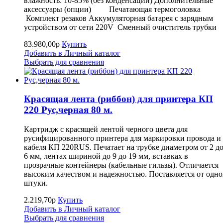
влажность: 10-85% (без конденсации) Дополнительные
аксессуары (опции) Печатающая термоголовка
Комплект резаков Аккумуляторная батарея с зарядным
устройством от сети 220V Сменный очиститель трубк
83.980,00р
Купить
Добавить в Личный каталог
Выбрать для сравнения
Красящая лента (риббон) для принтера КП
220 Рус,черная 80 м.
Картридж с красящей лентой черного цвета для
русифицированного принтера для маркировки провода и
кабеля КП 220RUS. Печатает на трубке диаметром от 2 д
6 мм, лентах шириной до 9 до 19 мм, вставках в
прозрачные контейнеры (кабельные гильзы). Отличается
высоким качеством и надежностью. Поставляется от одн
штуки.
2.219,70р
Купить
Добавить в Личный каталог
Выбрать для сравнения