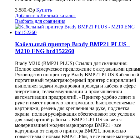
3.580,43р
Купить
Добавить в Личный каталог
Выбрать для сравнения
Кабельный принтер Brady BMP21 PLUS -
M210 ENG brd152260
Brady M210 (BMP21 PLUS) Ссылки для скачивания:
Полное коммерческое предложение с актуальными ценам
Руководство по принтеру Brady BMP21 PLUS Кабельный
портативный термотрансферный принтер с кириллицей
выполняет задачи маркировки провода и кабеля в сфере
энергетики, телекоммуникаций и промышленной
автоматизации предприятий. - Принтер удобно лежит в
руке и имеет прочную конструкцию. Быстросменяемые
картриджи, ремень для крепления на руке, подсветка
экрана, полная русификация обеспечивают все условия
для комфортной работы. - BMP 21-PLUS является
модернизацией модели маркиратора ВМР21 - все
картриджи от старого принтера BMP21, полностью
совместимы с новым BMP21-Plus, а все новые материалы