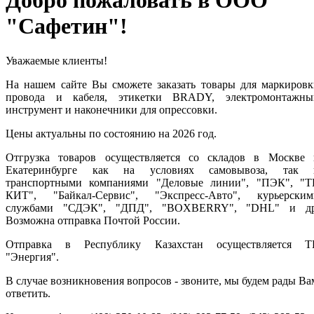
Добро пожаловать в ООО
"Сафетин"!
Уважаемые клиенты!
На нашем сайте Вы сможете заказать товары для маркировк
провода и кабеля, этикетки BRADY, электромонтажны
инструмент и наконечники для опрессовки.
Цены актуальны по состоянию на 2026 год.
Отгрузка товаров осуществляется со складов в Москве 
Екатеринбурге как на условиях самовывоза, так 
транспортными компаниями "Деловые линии"
, "ПЭК", "Т
КИТ", "Байкал-Сервис", "Экспресс-Авто", курьерским
службами "СДЭК", "ДПД", "BOXBERRY", "DHL" и др
Возможна отправка Почтой России.
Отправка в Республику Казахстан осуществляется Т
"Энергия".
В случае возникновения вопросов - звоните, мы будем рады Ва
ответить.