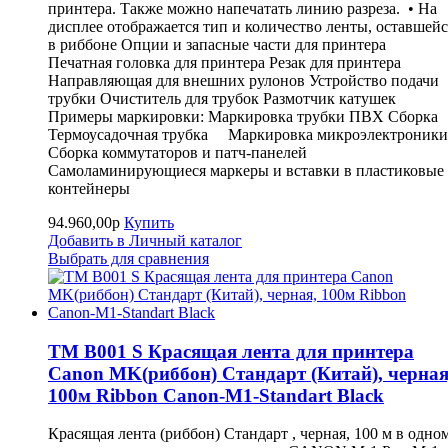
принтера. Также можно напечатать линию разреза. • На
дисплее отображается тип и количество ленты, оставшейс
в риббоне Опции и запасные части для принтера
Печатная головка для принтера Резак для принтера
Направляющая для внешних рулонов Устройство подачи
трубки Очиститель для трубок Размотчик катушек
Примеры маркировки: Маркировка трубки ПВХ Сборка
Термоусадочная трубка Маркировка микроэлектроники
Сборка коммутаторов и патч-панелей
Самоламинирующиеся маркеры и вставки в пластиковые
контейнеры
94.960,00р
Купить
Добавить в Личный каталог
Выбрать для сравнения
TM B001 S Красящая лента для принтера
Canon MK(риббон) Стандарт (Китай), черная
100м Ribbon Canon-M1-Standart Black
Красящая лента (риббон) Стандарт , черная, 100 м в одно