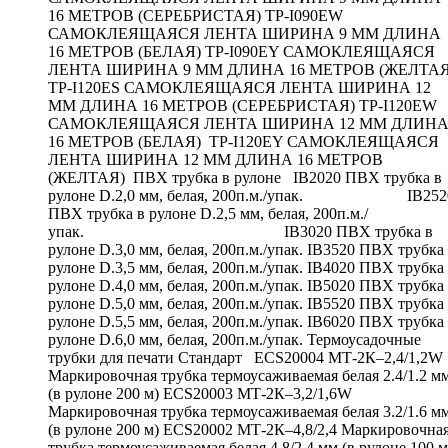
16 МЕТРОВ (СЕРЕБРИСТАЯ) TP-I090EW
САМОКЛЕЯЩАЯСЯ ЛЕНТА ШИРИНА 9 ММ ДЛИНА
16 МЕТРОВ (БЕЛАЯ) TP-I090EY САМОКЛЕЯЩАЯСЯ
ЛЕНТА ШИРИНА 9 ММ ДЛИНА 16 МЕТРОВ (ЖЕЛТАЯ
TP-I120ES САМОКЛЕЯЩАЯСЯ ЛЕНТА ШИРИНА 12
ММ ДЛИНА 16 МЕТРОВ (СЕРЕБРИСТАЯ) TP-I120EW
САМОКЛЕЯЩАЯСЯ ЛЕНТА ШИРИНА 12 ММ ДЛИН
16 МЕТРОВ (БЕЛАЯ) TP-I120EY САМОКЛЕЯЩАЯСЯ
ЛЕНТА ШИРИНА 12 ММ ДЛИНА 16 МЕТРОВ
(ЖЕЛТАЯ) ПВХ трубка в рулоне IB2020 ПВХ трубка в
рулоне D.2,0 мм, белая, 200п.м./упак. IB252
ПВХ трубка в рулоне D.2,5 мм, белая, 200п.м./
упак. IB3020 ПВХ трубка в
рулоне D.3,0 мм, белая, 200п.м./упак. IB3520 ПВХ трубка
рулоне D.3,5 мм, белая, 200п.м./упак. IB4020 ПВХ трубка
рулоне D.4,0 мм, белая, 200п.м./упак. IB5020 ПВХ трубка
рулоне D.5,0 мм, белая, 200п.м./упак. IB5520 ПВХ трубка
рулоне D.5,5 мм, белая, 200п.м./упак. IB6020 ПВХ трубка
рулоне D.6,0 мм, белая, 200п.м./упак. Термоусадочные
трубки для печати Стандарт ECS20004 МТ-2К–2,4/1,2W
Маркировочная трубка термоусаживаемая белая 2.4/1.2 м
(в рулоне 200 м) ECS20003 МТ-2К–3,2/1,6W
Маркировочная трубка термоусаживаемая белая 3.2/1.6 м
(в рулоне 200 м) ECS20002 МТ-2К–4,8/2,4 Маркировочна
трубка термоусаживаемая белая 4.8/2.4 мм (в рулоне 100 м