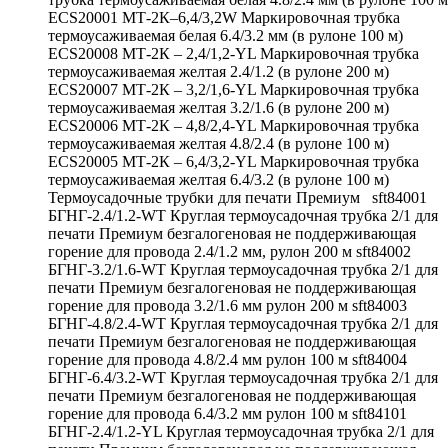
ECS20001 МТ-2К–6,4/3,2W Маркировочная трубка
термоусаживаемая белая 6.4/3.2 мм (в рулоне 100 м)
ECS20008 МТ-2К – 2,4/1,2-YL Маркировочная трубка
термоусаживаемая желтая 2.4/1.2 (в рулоне 200 м)
ECS20007 МТ-2К – 3,2/1,6-YL Маркировочная трубка
термоусаживаемая желтая 3.2/1.6 (в рулоне 200 м)
ECS20006 МТ-2К – 4,8/2,4-YL Маркировочная трубка
термоусаживаемая желтая 4.8/2.4 (в рулоне 100 м)
ECS20005 МТ-2К – 6,4/3,2-YL Маркировочная трубка
термоусаживаемая желтая 6.4/3.2 (в рулоне 100 м)
Термоусадочные трубки для печати Премиум sft84001
БГНГ-2.4/1.2-WT Круглая термоусадочная трубка 2/1 для
печати Премиум безгалогеновая не поддерживающая
горение для провода 2.4/1.2 мм, рулон 200 м sft84002
БГНГ-3.2/1.6-WT Круглая термоусадочная трубка 2/1 для
печати Премиум безгалогеновая не поддерживающая
горение для провода 3.2/1.6 мм рулон 200 м sft84003
БГНГ-4.8/2.4-WT Круглая термоусадочная трубка 2/1 для
печати Премиум безгалогеновая не поддерживающая
горение для провода 4.8/2.4 мм рулон 100 м sft84004
БГНГ-6.4/3.2-WT Круглая термоусадочная трубка 2/1 для
печати Премиум безгалогеновая не поддерживающая
горение для провода 6.4/3.2 мм рулон 100 м sft84101
БГНГ-2.4/1.2-YL Круглая термоусадочная трубка 2/1 для