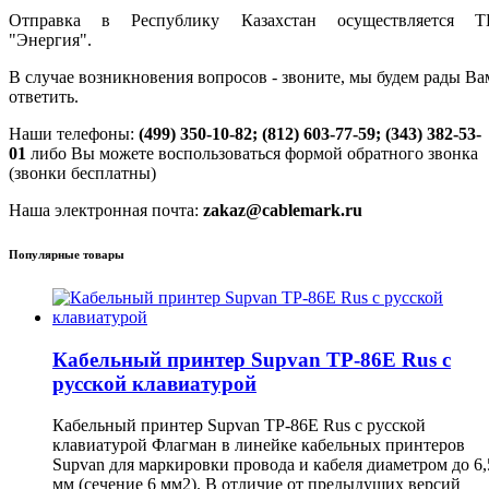
Отправка в Республику Казахстан осуществляется Т
"Энергия".
В случае возникновения вопросов - звоните, мы будем рады Ва
ответить.
Наши телефоны:
(499) 350-10-82; (812) 603-77-59; (343) 382-53-
01
либо Вы можете воспользоваться формой обратного звонка
(звонки бесплатны)
Наша электронная почта:
zakaz@cablemark.ru
Популярные товары
Кабельный принтер Supvan TP-86E Rus с
русской клавиатурой
Кабельный принтер Supvan TP-86E Rus с русской
клавиатурой Флагман в линейке кабельных принтеров
Supvan для маркировки провода и кабеля диаметром до 6,
мм (сечение 6 мм2). В отличие от предыдущих версий