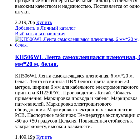
прозрачные контейнеры (кабельные гильзы). Отличается
высоким качеством и надежностью. Поставляется от одн
штуки.
2.219,70р
Купить
Добавить в Личный каталог
Выбрать для сравнения
КП506WL Лента самоклеящаяся пленочная, 
мм*20 м, белая.
КП506WL Лента самоклеящаяся пленочная, 6 мм*20 м,
белая. Лента из винила ПВХ белого цвета длиной 20
метров, ширина 6 мм для кабельного электромонтажного
принтера КП220РУС. Производство - Китай. Область
применения: Маркировка провода и кабеля. Маркировка
патч-панелей. Маркировка электрощитового
оборудования. Маркировка электронных компонентов
РСВ. Паспортные таблички: Температура эксплуатации о
-50 до +50 градусов Цельсия. Повышенная стойкость к
ультрафиолету, высокой влажности.
1.409,19р
Купить