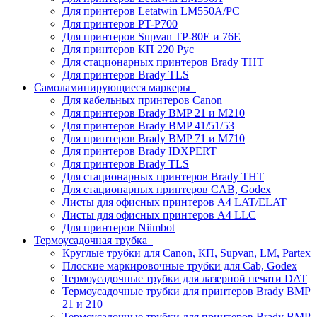
Для принтеров Letatwin LM550A/PC
Для принтеров PT-P700
Для принтеров Supvan TP-80E и 76E
Для принтеров КП 220 Рус
Для стационарных принтеров Brady THT
Для принтеров Brady TLS
Самоламинирующиеся маркеры
Для кабельных принтеров Canon
Для принтеров Brady BMP 21 и M210
Для принтеров Brady BMP 41/51/53
Для принтеров Brady BMP 71 и M710
Для принтеров Brady IDXPERT
Для принтеров Brady TLS
Для стационарных принтеров Brady THT
Для стационарных принтеров CAB, Godex
Листы для офисных принтеров А4 LAT/ELAT
Листы для офисных принтеров А4 LLC
Для принтеров Niimbot
Термоусадочная трубка
Круглые трубки для Canon, КП, Supvan, LM, Partex
Плоские маркировочные трубки для Cab, Godex
Термоусадочные трубки для лазерной печати DAT
Термоусадочные трубки для принтеров Brady BMP
21 и 210
Термоусадочные трубки для принтеров Brady BMP