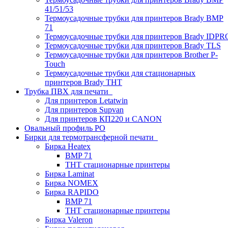
41/51/53
Термоусадочные трубки для принтеров Brady BMP
71
Термоусадочные трубки для принтеров Brady IDPR
Термоусадочные трубки для принтеров Brady TLS
Термоусадочные трубки для принтеров Brother P-
Touch
Термоусадочные трубки для стационарных
принтеров Brady THT
Трубка ПВХ для печати
Для принтеров Letatwin
Для принтеров Supvan
Для принтеров КП220 и CANON
Овальный профиль PO
Бирки для термотрансферной печати
Бирка Heatex
BMP 71
THT стационарные принтеры
Бирка Laminat
Бирка NOMEX
Бирка RAPIDO
BMP 71
THT стационарные принтеры
Бирка Valeron