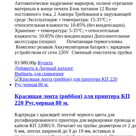
Автоматическое надрезание маркеров, полное отрезание
материала в конце печати Блок питания 12 Вольт
постоянного тока, 2 Ампера Требования к окружающей
среде Эксплуатация: • температура: 15-35°C; •
относительная влажность: 10-85% (без конденсации).
Хранение: • температура: 5-35°C; • относительная
влажность: 10-85% (без конденсации) Дополнительные
аксессуары (опции) Печатающая термоголовка
Комплект резаков Аккумуляторная батарея с зарядным
устройством от сети 220V Сменный очиститель трубк
83.980,00р
Купить
Добавить в Личный каталог
Выбрать для сравнения
Красящая лента (риббон) для принтера КП
220 Рус,черная 80 м.
Картридж с красящей лентой черного цвета для
русифицированного принтера для маркировки провода и
кабеля КП 220RUS. Печатает на трубке диаметром от 2 д
6 мм, лентах шириной до 9 до 19 мм, вставках в