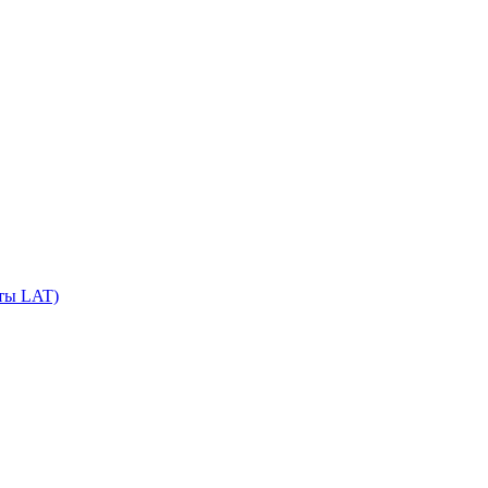
сты LAT)