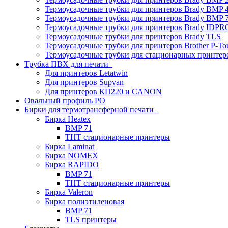
Термоусадочные трубки для принтеров Brady BMP 4
Термоусадочные трубки для принтеров Brady BMP 
Термоусадочные трубки для принтеров Brady IDPR
Термоусадочные трубки для принтеров Brady TLS
Термоусадочные трубки для принтеров Brother P-To
Термоусадочные трубки для стационарных принтер
Трубка ПВХ для печати
Для принтеров Letatwin
Для принтеров Supvan
Для принтеров КП220 и CANON
Овальный профиль PO
Бирки для термотрансферной печати
Бирка Heatex
BMP 71
THT стационарные принтеры
Бирка Laminat
Бирка NOMEX
Бирка RAPIDO
BMP 71
THT стационарные принтеры
Бирка Valeron
Бирка полиэтиленовая
BMP 71
TLS принтеры