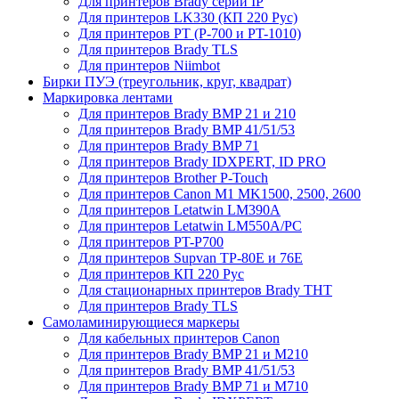
Для принтеров Brady серии IP
Для принтеров LK330 (КП 220 Рус)
Для принтеров PT (P-700 и PT-1010)
Для принтеров Brady TLS
Для принтеров Niimbot
Бирки ПУЭ (треугольник, круг, квадрат)
Маркировка лентами
Для принтеров Brady BMP 21 и 210
Для принтеров Brady BMP 41/51/53
Для принтеров Brady BMP 71
Для принтеров Brady IDXPERT, ID PRO
Для принтеров Brother P-Touch
Для принтеров Canon M1 MK1500, 2500, 2600
Для принтеров Letatwin LM390A
Для принтеров Letatwin LM550A/PC
Для принтеров PT-P700
Для принтеров Supvan TP-80E и 76E
Для принтеров КП 220 Рус
Для стационарных принтеров Brady THT
Для принтеров Brady TLS
Самоламинирующиеся маркеры
Для кабельных принтеров Canon
Для принтеров Brady BMP 21 и M210
Для принтеров Brady BMP 41/51/53
Для принтеров Brady BMP 71 и M710