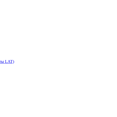
сты LAT)