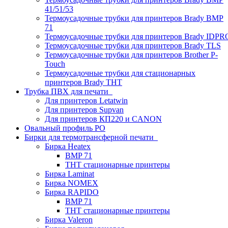
41/51/53
Термоусадочные трубки для принтеров Brady BMP
71
Термоусадочные трубки для принтеров Brady IDPR
Термоусадочные трубки для принтеров Brady TLS
Термоусадочные трубки для принтеров Brother P-
Touch
Термоусадочные трубки для стационарных
принтеров Brady THT
Трубка ПВХ для печати
Для принтеров Letatwin
Для принтеров Supvan
Для принтеров КП220 и CANON
Овальный профиль PO
Бирки для термотрансферной печати
Бирка Heatex
BMP 71
THT стационарные принтеры
Бирка Laminat
Бирка NOMEX
Бирка RAPIDO
BMP 71
THT стационарные принтеры
Бирка Valeron