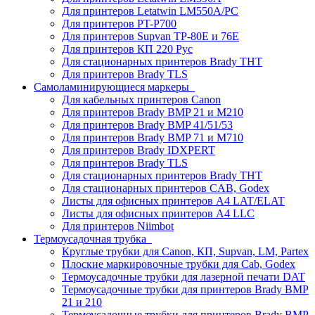
Для принтеров Letatwin LM550A/PC
Для принтеров PT-P700
Для принтеров Supvan TP-80E и 76E
Для принтеров КП 220 Рус
Для стационарных принтеров Brady THT
Для принтеров Brady TLS
Самоламинирующиеся маркеры
Для кабельных принтеров Canon
Для принтеров Brady BMP 21 и M210
Для принтеров Brady BMP 41/51/53
Для принтеров Brady BMP 71 и M710
Для принтеров Brady IDXPERT
Для принтеров Brady TLS
Для стационарных принтеров Brady THT
Для стационарных принтеров CAB, Godex
Листы для офисных принтеров А4 LAT/ELAT
Листы для офисных принтеров А4 LLC
Для принтеров Niimbot
Термоусадочная трубка
Круглые трубки для Canon, КП, Supvan, LM, Partex
Плоские маркировочные трубки для Cab, Godex
Термоусадочные трубки для лазерной печати DAT
Термоусадочные трубки для принтеров Brady BMP
21 и 210
Термоусадочные трубки для принтеров Brady BMP