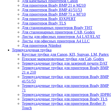
Для кабельных принтеров Canon
Для принтеров Brady BMP 21 и M210
Для принтеров Brady BMP 41/51/53
Для принтеров Brady BMP 71 и M710
Для принтеров Brady IDXPERT
Для принтеров Brady TLS
Для стационарных принтеров Brady THT
Для стационарных принтеров CAB, Godex
Листы для офисных принтеров А4 LAT/ELAT
Листы для офисных принтеров А4 LLC
Для принтеров Niimbot
Термоусадочная трубка
Круглые трубки для Canon, КП, Supvan, LM, Partex
Плоские маркировочные трубки для Cab, Godex
Термоусадочные трубки для лазерной печати DAT
Термоусадочные трубки для принтеров Brady BMP
21 и 210
Термоусадочные трубки для принтеров Brady BMP
41/51/53
Термоусадочные трубки для принтеров Brady BMP
71
Термоусадочные трубки для принтеров Brady IDPR
Термоусадочные трубки для принтеров Brady TLS
Термоусадочные трубки для принтеров Brother P-
Touch