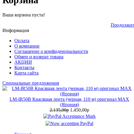
Корзина
Ваша корзина пуста!
Продолжит
Информация
Оплата
О компании
Соглашение о конфиденциальности
Обмен и возврат товара
АКЦИИ
Контакты
Карта сайта
Специальные предложения
LM-IR50B Красящая лента (черная, 110 м) оригинал MAX
(Япония)
2.135,00р
1.450,00р