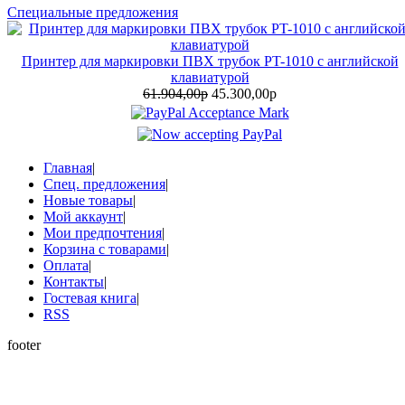
Специальные предложения
Принтер для маркировки ПВХ трубок PT-1010 с английской
клавиатурой
61.904,00р
45.300,00р
Главная
|
Спец. предложения
|
Новые товары
|
Мой аккаунт
|
Мои предпочтения
|
Корзина с товарами
|
Оплата
|
Контакты
|
Гостевая книга
|
RSS
footer