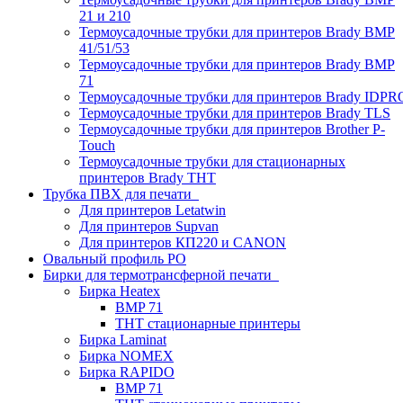
21 и 210
Термоусадочные трубки для принтеров Brady BMP
41/51/53
Термоусадочные трубки для принтеров Brady BMP
71
Термоусадочные трубки для принтеров Brady IDPR
Термоусадочные трубки для принтеров Brady TLS
Термоусадочные трубки для принтеров Brother P-
Touch
Термоусадочные трубки для стационарных
принтеров Brady THT
Трубка ПВХ для печати
Для принтеров Letatwin
Для принтеров Supvan
Для принтеров КП220 и CANON
Овальный профиль PO
Бирки для термотрансферной печати
Бирка Heatex
BMP 71
THT стационарные принтеры
Бирка Laminat
Бирка NOMEX
Бирка RAPIDO
BMP 71