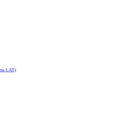
сты LAT)