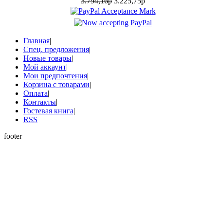
3.794,16р
3.225,75р
Главная
|
Спец. предложения
|
Новые товары
|
Мой аккаунт
|
Мои предпочтения
|
Корзина с товарами
|
Оплата
|
Контакты
|
Гостевая книга
|
RSS
footer