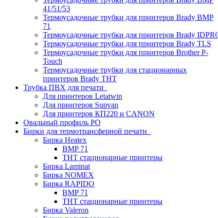
41/51/53
Термоусадочные трубки для принтеров Brady BMP
71
Термоусадочные трубки для принтеров Brady IDPR
Термоусадочные трубки для принтеров Brady TLS
Термоусадочные трубки для принтеров Brother P-
Touch
Термоусадочные трубки для стационарных
принтеров Brady THT
Трубка ПВХ для печати
Для принтеров Letatwin
Для принтеров Supvan
Для принтеров КП220 и CANON
Овальный профиль PO
Бирки для термотрансферной печати
Бирка Heatex
BMP 71
THT стационарные принтеры
Бирка Laminat
Бирка NOMEX
Бирка RAPIDO
BMP 71
THT стационарные принтеры
Бирка Valeron