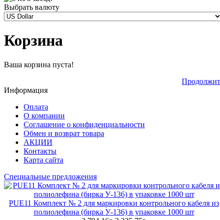
Выбрать валюту
Корзина
Ваша корзина пуста!
Продолжит
Информация
Оплата
О компании
Соглашение о конфиденциальности
Обмен и возврат товара
АКЦИИ
Контакты
Карта сайта
Специальные предложения
PUE11 Комплект № 2 для маркировки контрольного кабеля из
полиолефина (бирка У-136) в упаковке 1000 шт