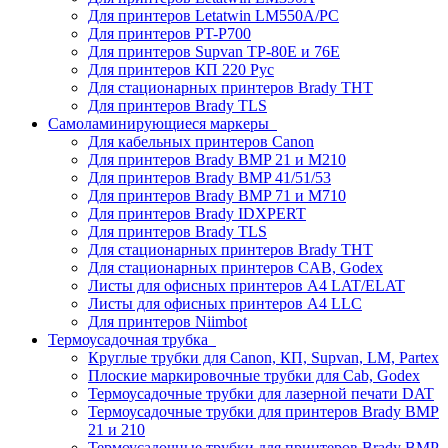
Для принтеров Letatwin LM550A/PC
Для принтеров PT-P700
Для принтеров Supvan TP-80E и 76E
Для принтеров КП 220 Рус
Для стационарных принтеров Brady THT
Для принтеров Brady TLS
Самоламинирующиеся маркеры
Для кабельных принтеров Canon
Для принтеров Brady BMP 21 и M210
Для принтеров Brady BMP 41/51/53
Для принтеров Brady BMP 71 и M710
Для принтеров Brady IDXPERT
Для принтеров Brady TLS
Для стационарных принтеров Brady THT
Для стационарных принтеров CAB, Godex
Листы для офисных принтеров А4 LAT/ELAT
Листы для офисных принтеров А4 LLC
Для принтеров Niimbot
Термоусадочная трубка
Круглые трубки для Canon, КП, Supvan, LM, Partex
Плоские маркировочные трубки для Cab, Godex
Термоусадочные трубки для лазерной печати DAT
Термоусадочные трубки для принтеров Brady BMP
21 и 210
Термоусадочные трубки для принтеров Brady BMP