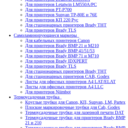
Для принтеров Letatwin LM550A/PC
Для принтеров PT-P700
Для принтеров Supvan TP-80E и 76E
Для принтеров КП 220 Рус
Для стационарных принтеров Brady THT
Для принтеров Brady TLS
Самоламинирующиеся маркеры
Для кабельных принтеров Canon
Для принтеров Brady BMP 21 и M210
Для принтеров Brady BMP 41/51/53
Для принтеров Brady BMP 71 и M710
Для принтеров Brady IDXPERT
Для принтеров Brady TLS
Для стационарных принтеров Brady THT
Для стационарных принтеров CAB, Godex
Листы для офисных принтеров А4 LAT/ELAT
Листы для офисных принтеров А4 LLC
Для принтеров Niimbot
Термоусадочная трубка
Круглые трубки для Canon, КП, Supvan, LM, Partex
Плоские маркировочные трубки для Cab, Godex
Термоусадочные трубки для лазерной печати DAT
Термоусадочные трубки для принтеров Brady BMP
21 и 210
Термоусадочные трубки для принтеров Brady BMP