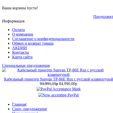
Ваша корзина пуста!
Продолжит
Информация
Оплата
О компании
Соглашение о конфиденциальности
Обмен и возврат товара
АКЦИИ
Контакты
Карта сайта
Специальные предложения
Кабельный принтер Supvan TP-86E Rus с русской клавиатуро
93.991,15р
84.990,00р
Главная
|
Спец. предложения
|