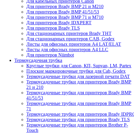
Для кабельных принтеров Canon
Для принтеров Brady BMP 21 и M210
Для принтеров Brady BMP 41/51/53
Для принтеров Brady BMP 71 и M710
Для принтеров Brady IDXPERT
Для принтеров Brady TLS
Для стационарных принтеров Brady THT
Для стационарных принтеров CAB, Godex
Листы для офисных принтеров А4 LAT/ELAT
Листы для офисных принтеров А4 LLC
Для принтеров Niimbot
Термоусадочная трубка
Круглые трубки для Canon, КП, Supvan, LM, Partex
Плоские маркировочные трубки для Cab, Godex
Термоусадочные трубки для лазерной печати DAT
Термоусадочные трубки для принтеров Brady BMP
21 и 210
Термоусадочные трубки для принтеров Brady BMP
41/51/53
Термоусадочные трубки для принтеров Brady BMP
71
Термоусадочные трубки для принтеров Brady IDPR
Термоусадочные трубки для принтеров Brady TLS
Термоусадочные трубки для принтеров Brother P-
Touch