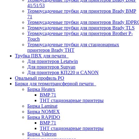
41/51/53
Термоусадочные трубки для принтеров Brady BMP
71
Термоусадочные трубки для принтеров Brady IDPR
Термоусадочные трубки для принтеров Brady TLS
Термоусадочные трубки для принтеров Brother P-
Touch
Термоусадочные трубки для стационарных
принтеров Brady THT
Трубка ПВХ для печати
Для принтеров Letatwin
Для принтеров Supvan
Для принтеров КП220 и CANON
Овальный профиль PO
Бирки для термотрансферной печати
Бирка Heatex
BMP 71
THT стационарные принтеры
Бирка Laminat
Бирка NOMEX
Бирка RAPIDO
BMP 71
THT стационарные принтеры
Бирка Valeron