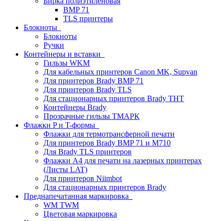
Бирка полиэтиленовая
BMP 71
TLS принтеры
Блокноты
Блокноты
Ручки
Контейнеры и вставки
Гильзы WKM
Для кабельных принтеров Canon MK, Supvan
Для принтеров Brady BMP 71
Для принтеров Brady TLS
Для стационарных принтеров Brady THT
Контейнеры Brady
Прозрачные гильзы ТМАРК
Флажки P и T-формы
Флажки для термотрансферной печати
Для принтеров Brady BMP 71 и M710
Для Brady TLS принтеров
Флажки A4 для печати на лазерных принтерах
(Листы LAT)
Для принтеров Niimbot
Для стационарных принтеров Brady
Преднапечатанная маркировка
WM TWM
Цветовая маркировка