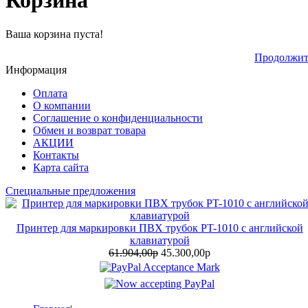
Корзина
Ваша корзина пуста!
Продолжит
Информация
Оплата
О компании
Соглашение о конфиденциальности
Обмен и возврат товара
АКЦИИ
Контакты
Карта сайта
Специальные предложения
Принтер для маркировки ПВХ трубок PT-1010 с английской
клавиатурой
61.904,00р
45.300,00р