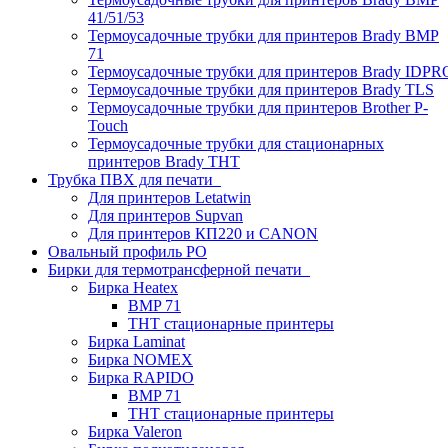
41/51/53
Термоусадочные трубки для принтеров Brady BMP
71
Термоусадочные трубки для принтеров Brady IDPR
Термоусадочные трубки для принтеров Brady TLS
Термоусадочные трубки для принтеров Brother P-
Touch
Термоусадочные трубки для стационарных
принтеров Brady THT
Трубка ПВХ для печати
Для принтеров Letatwin
Для принтеров Supvan
Для принтеров КП220 и CANON
Овальный профиль PO
Бирки для термотрансферной печати
Бирка Heatex
BMP 71
THT стационарные принтеры
Бирка Laminat
Бирка NOMEX
Бирка RAPIDO
BMP 71
THT стационарные принтеры
Бирка Valeron