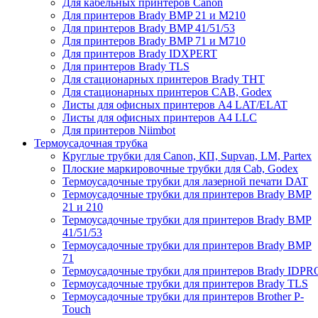
Для кабельных принтеров Canon
Для принтеров Brady BMP 21 и M210
Для принтеров Brady BMP 41/51/53
Для принтеров Brady BMP 71 и M710
Для принтеров Brady IDXPERT
Для принтеров Brady TLS
Для стационарных принтеров Brady THT
Для стационарных принтеров CAB, Godex
Листы для офисных принтеров А4 LAT/ELAT
Листы для офисных принтеров А4 LLC
Для принтеров Niimbot
Термоусадочная трубка
Круглые трубки для Canon, КП, Supvan, LM, Partex
Плоские маркировочные трубки для Cab, Godex
Термоусадочные трубки для лазерной печати DAT
Термоусадочные трубки для принтеров Brady BMP
21 и 210
Термоусадочные трубки для принтеров Brady BMP
41/51/53
Термоусадочные трубки для принтеров Brady BMP
71
Термоусадочные трубки для принтеров Brady IDPR
Термоусадочные трубки для принтеров Brady TLS
Термоусадочные трубки для принтеров Brother P-
Touch