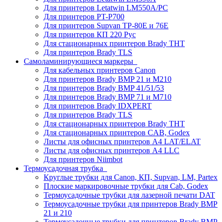
Для принтеров Letatwin LM550A/PC
Для принтеров PT-P700
Для принтеров Supvan TP-80E и 76E
Для принтеров КП 220 Рус
Для стационарных принтеров Brady THT
Для принтеров Brady TLS
Самоламинирующиеся маркеры
Для кабельных принтеров Canon
Для принтеров Brady BMP 21 и M210
Для принтеров Brady BMP 41/51/53
Для принтеров Brady BMP 71 и M710
Для принтеров Brady IDXPERT
Для принтеров Brady TLS
Для стационарных принтеров Brady THT
Для стационарных принтеров CAB, Godex
Листы для офисных принтеров А4 LAT/ELAT
Листы для офисных принтеров А4 LLC
Для принтеров Niimbot
Термоусадочная трубка
Круглые трубки для Canon, КП, Supvan, LM, Partex
Плоские маркировочные трубки для Cab, Godex
Термоусадочные трубки для лазерной печати DAT
Термоусадочные трубки для принтеров Brady BMP
21 и 210
Термоусадочные трубки для принтеров Brady BMP