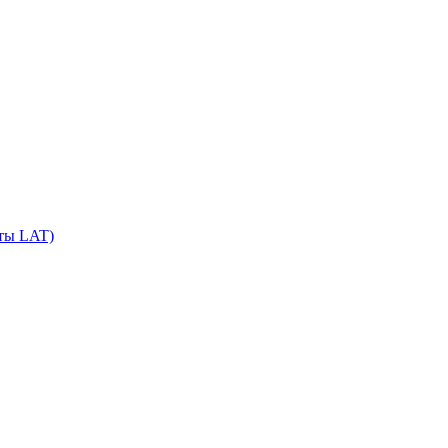
сты LAT)