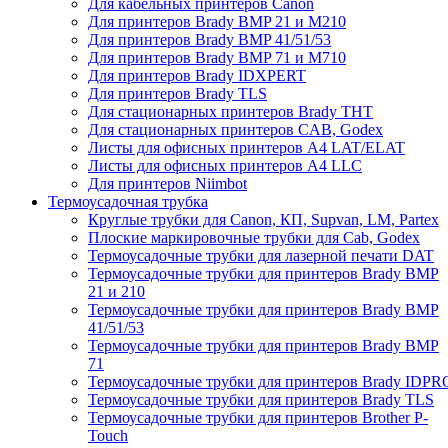
Для кабельных принтеров Canon
Для принтеров Brady BMP 21 и M210
Для принтеров Brady BMP 41/51/53
Для принтеров Brady BMP 71 и M710
Для принтеров Brady IDXPERT
Для принтеров Brady TLS
Для стационарных принтеров Brady THT
Для стационарных принтеров CAB, Godex
Листы для офисных принтеров А4 LAT/ELAT
Листы для офисных принтеров А4 LLC
Для принтеров Niimbot
Термоусадочная трубка
Круглые трубки для Canon, КП, Supvan, LM, Partex
Плоские маркировочные трубки для Cab, Godex
Термоусадочные трубки для лазерной печати DAT
Термоусадочные трубки для принтеров Brady BMP
21 и 210
Термоусадочные трубки для принтеров Brady BMP
41/51/53
Термоусадочные трубки для принтеров Brady BMP
71
Термоусадочные трубки для принтеров Brady IDPR
Термоусадочные трубки для принтеров Brady TLS
Термоусадочные трубки для принтеров Brother P-
Touch