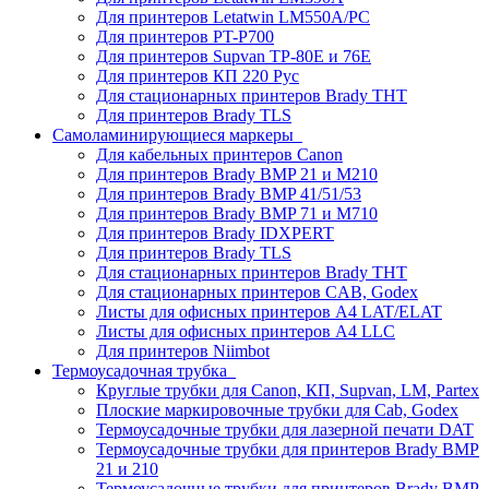
Для принтеров Letatwin LM550A/PC
Для принтеров PT-P700
Для принтеров Supvan TP-80E и 76E
Для принтеров КП 220 Рус
Для стационарных принтеров Brady THT
Для принтеров Brady TLS
Самоламинирующиеся маркеры
Для кабельных принтеров Canon
Для принтеров Brady BMP 21 и M210
Для принтеров Brady BMP 41/51/53
Для принтеров Brady BMP 71 и M710
Для принтеров Brady IDXPERT
Для принтеров Brady TLS
Для стационарных принтеров Brady THT
Для стационарных принтеров CAB, Godex
Листы для офисных принтеров А4 LAT/ELAT
Листы для офисных принтеров А4 LLC
Для принтеров Niimbot
Термоусадочная трубка
Круглые трубки для Canon, КП, Supvan, LM, Partex
Плоские маркировочные трубки для Cab, Godex
Термоусадочные трубки для лазерной печати DAT
Термоусадочные трубки для принтеров Brady BMP
21 и 210
Термоусадочные трубки для принтеров Brady BMP