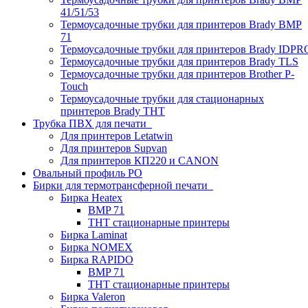
41/51/53
Термоусадочные трубки для принтеров Brady BMP
71
Термоусадочные трубки для принтеров Brady IDPR
Термоусадочные трубки для принтеров Brady TLS
Термоусадочные трубки для принтеров Brother P-
Touch
Термоусадочные трубки для стационарных
принтеров Brady THT
Трубка ПВХ для печати
Для принтеров Letatwin
Для принтеров Supvan
Для принтеров КП220 и CANON
Овальный профиль PO
Бирки для термотрансферной печати
Бирка Heatex
BMP 71
THT стационарные принтеры
Бирка Laminat
Бирка NOMEX
Бирка RAPIDO
BMP 71
THT стационарные принтеры
Бирка Valeron