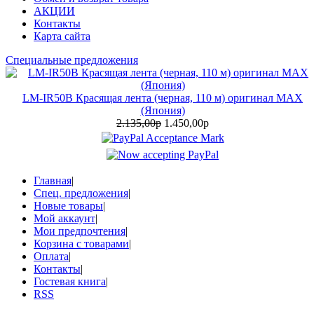
АКЦИИ
Контакты
Карта сайта
Специальные предложения
LM-IR50B Красящая лента (черная, 110 м) оригинал MAX
(Япония)
2.135,00р
1.450,00р
Главная
|
Спец. предложения
|
Новые товары
|
Мой аккаунт
|
Мои предпочтения
|
Корзина с товарами
|
Оплата
|
Контакты
|
Гостевая книга
|
RSS