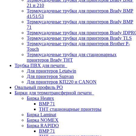
21 и 210
Термоусадочные трубки для принтеров Brady BMP
41/51/53
Термоусадочные трубки для принтеров Brady BMP
71
Термоусадочные трубки для принтеров Brady IDPR
Термоусадочные трубки для принтеров Brady TLS
Термоусадочные трубки для принтеров Brother P-
Touch
Термоусадочные трубки для стационарных
принтеров Brady THT
Трубка ПВХ для печати
Для принтеров Letatwin
Для принтеров Supvan
Для принтеров КП220 и CANON
Овальный профиль PO
Бирки для термотрансферной печати
Бирка Heatex
BMP 71
THT стационарные принтеры
Бирка Laminat
Бирка NOMEX
Бирка RAPIDO
BMP 71