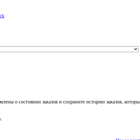
ck
млены о состоянии заказов и сохраните историю заказов, которы
.