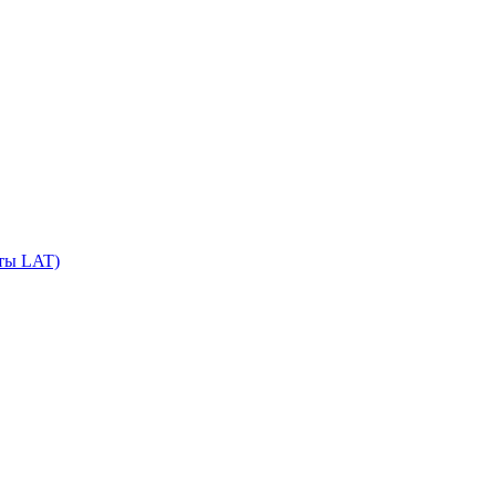
сты LAT)