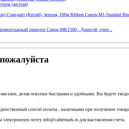
тров (желтая)
) Стандарт (Китай), черная, 100м Ribbon Canon-M1-Standart Bla
ромонтажный принтер Canon MK1500 - Дорогой, очен ..
 пожалуйста
т магазин, делая покупки быстрыми и удобными. Вы будете уведо
 единственный способ оплаты - наличными при получении товара
 электронную почту info@cablemark.ru для выставления счета.