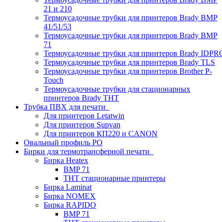
21 и 210
Термоусадочные трубки для принтеров Brady BMP
41/51/53
Термоусадочные трубки для принтеров Brady BMP
71
Термоусадочные трубки для принтеров Brady IDPR
Термоусадочные трубки для принтеров Brady TLS
Термоусадочные трубки для принтеров Brother P-
Touch
Термоусадочные трубки для стационарных
принтеров Brady THT
Трубка ПВХ для печати
Для принтеров Letatwin
Для принтеров Supvan
Для принтеров КП220 и CANON
Овальный профиль PO
Бирки для термотрансферной печати
Бирка Heatex
BMP 71
THT стационарные принтеры
Бирка Laminat
Бирка NOMEX
Бирка RAPIDO
BMP 71