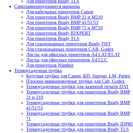
Для принтеров Brady TLS
Самоламинирующиеся маркеры
Для кабельных принтеров Canon
Для принтеров Brady BMP 21 и M210
Для принтеров Brady BMP 41/51/53
Для принтеров Brady BMP 71 и M710
Для принтеров Brady IDXPERT
Для принтеров Brady TLS
Для стационарных принтеров Brady THT
Для стационарных принтеров CAB, Godex
Листы для офисных принтеров А4 LAT/ELAT
Листы для офисных принтеров А4 LLC
Для принтеров Niimbot
Термоусадочная трубка
Круглые трубки для Canon, КП, Supvan, LM, Partex
Плоские маркировочные трубки для Cab, Godex
Термоусадочные трубки для лазерной печати DAT
Термоусадочные трубки для принтеров Brady BMP
21 и 210
Термоусадочные трубки для принтеров Brady BMP
41/51/53
Термоусадочные трубки для принтеров Brady BMP
71
Термоусадочные трубки для принтеров Brady IDPR
Термоусадочные трубки для принтеров Brady TLS