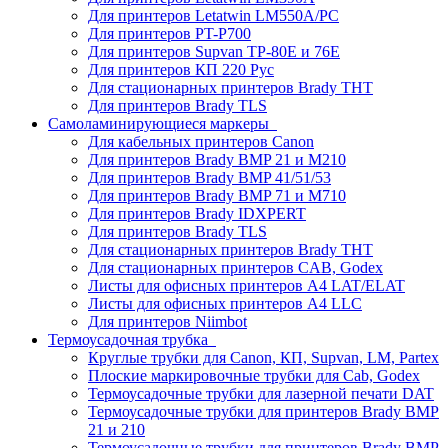
Для принтеров Letatwin LM550A/PC
Для принтеров PT-P700
Для принтеров Supvan TP-80E и 76E
Для принтеров КП 220 Рус
Для стационарных принтеров Brady THT
Для принтеров Brady TLS
Самоламинирующиеся маркеры
Для кабельных принтеров Canon
Для принтеров Brady BMP 21 и M210
Для принтеров Brady BMP 41/51/53
Для принтеров Brady BMP 71 и M710
Для принтеров Brady IDXPERT
Для принтеров Brady TLS
Для стационарных принтеров Brady THT
Для стационарных принтеров CAB, Godex
Листы для офисных принтеров А4 LAT/ELAT
Листы для офисных принтеров А4 LLC
Для принтеров Niimbot
Термоусадочная трубка
Круглые трубки для Canon, КП, Supvan, LM, Partex
Плоские маркировочные трубки для Cab, Godex
Термоусадочные трубки для лазерной печати DAT
Термоусадочные трубки для принтеров Brady BMP
21 и 210
Термоусадочные трубки для принтеров Brady BMP