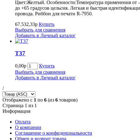
Цвет:Желтый. Особенности:Температура применения от -
до +65 градусов цельсия. Легкая и быстрая идентификаци
провода. Риббон для печати R-7950.
67.532,33р
Купить
Выбрать для сравнения
Добавить в Личный каталог
Т37
0,00р
Купить
Выбрать для сравнения
Добавить в Личный каталог
/
Отображено с
1
по
6
(из
6
товаров)
Страница 1 из 1
Информация
Оплата
О компании
Соглашение о конфиденциальности
Обмен и возврат товара