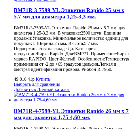
BM71R-3-7599-YL Этикетки Rapido 25 мм х
5.7 мм для диаметра 1,25-3,3 мм.
BM71R-3-7599-YL Этикетки Rapido 25 мм х 5.7 мм для
диаметра 1,25-3,3 мм. В упаковке:2500 штук. Единица
продажи:Упаковка. Минимальное количество единиц для
покупки:1. Ширина:25 мм. Высота:5.7 мм.
Поддерживается на складе:Да. Категория
продукции:Бирка Rapido. Для:BMP71. Применение:Бирка
маркер RAPIDO. Цвет:Желтый. Особенности:Температур
применения от -2 до +65 градусов цельсия.Легкая и
быстрая идентификация провода. Риббон R-7950.
49.818,41р
Купить
Выбрать для сравнения
Добавить в Личный каталог
BM71R-4-7599-YL Этикетки Rapido 26 мм х 7
мм для диаметра 1,75-4,60 мм.
BM71R-4-7599-YL Этикетки Rapido 26 мм х 7 мм для