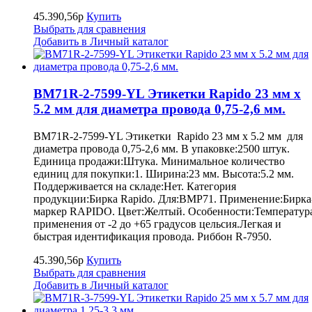
45.390,56р
Купить
Выбрать для сравнения
Добавить в Личный каталог
BM71R-2-7599-YL Этикетки Rapido 23 мм х
5.2 мм для диаметра провода 0,75-2,6 мм.
BM71R-2-7599-YL Этикетки Rapido 23 мм х 5.2 мм для
диаметра провода 0,75-2,6 мм. В упаковке:2500 штук.
Единица продажи:Штука. Минимальное количество
единиц для покупки:1. Ширина:23 мм. Высота:5.2 мм.
Поддерживается на складе:Нет. Категория
продукции:Бирка Rapido. Для:BMP71. Применение:Бирка
маркер RAPIDO. Цвет:Желтый. Особенности:Температур
применения от -2 до +65 градусов цельсия.Легкая и
быстрая идентификация провода. Риббон R-7950.
45.390,56р
Купить
Выбрать для сравнения
Добавить в Личный каталог