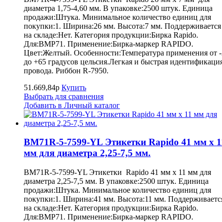
диаметра 1,75-4,60 мм. В упаковке:2500 штук. Единица
продажи:Штука. Минимальное количество единиц для
покупки:1. Ширина:26 мм. Высота:7 мм. Поддерживается
на складе:Нет. Категория продукции:Бирка Rapido.
Для:BMP71. Применение:Бирка-маркер RAPIDO.
Цвет:Желтый. Особенности:Температура применения от -
до +65 градусов цельсия.Легкая и быстрая идентификаци
провода. Риббон R-7950.
51.669,84р
Купить
Выбрать для сравнения
Добавить в Личный каталог
BM71R-5-7599-YL Этикетки Rapido 41 мм х 1
мм для диаметра 2,25-7,5 мм.
BM71R-5-7599-YL Этикетки Rapido 41 мм х 11 мм для
диаметра 2,25-7,5 мм. В упаковке:2500 штук. Единица
продажи:Штука. Минимальное количество единиц для
покупки:1. Ширина:41 мм. Высота:11 мм. Поддерживаетс
на складе:Нет. Категория продукции:Бирка Rapido.
Для:BMP71. Применение:Бирка-маркер RAPIDO.