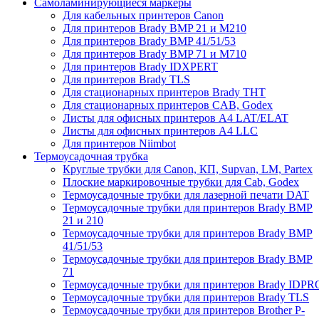
Самоламинирующиеся маркеры
Для кабельных принтеров Canon
Для принтеров Brady BMP 21 и M210
Для принтеров Brady BMP 41/51/53
Для принтеров Brady BMP 71 и M710
Для принтеров Brady IDXPERT
Для принтеров Brady TLS
Для стационарных принтеров Brady THT
Для стационарных принтеров CAB, Godex
Листы для офисных принтеров А4 LAT/ELAT
Листы для офисных принтеров А4 LLC
Для принтеров Niimbot
Термоусадочная трубка
Круглые трубки для Canon, КП, Supvan, LM, Partex
Плоские маркировочные трубки для Cab, Godex
Термоусадочные трубки для лазерной печати DAT
Термоусадочные трубки для принтеров Brady BMP
21 и 210
Термоусадочные трубки для принтеров Brady BMP
41/51/53
Термоусадочные трубки для принтеров Brady BMP
71
Термоусадочные трубки для принтеров Brady IDPR
Термоусадочные трубки для принтеров Brady TLS
Термоусадочные трубки для принтеров Brother P-