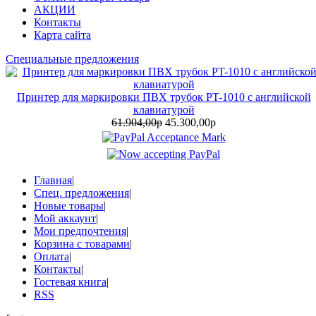
АКЦИИ
Контакты
Карта сайта
Специальные предложения
Принтер для маркировки ПВХ трубок PT-1010 с английской
клавиатурой
61.904,00р
45.300,00р
Главная
|
Спец. предложения
|
Новые товары
|
Мой аккаунт
|
Мои предпочтения
|
Корзина с товарами
|
Оплата
|
Контакты
|
Гостевая книга
|
RSS