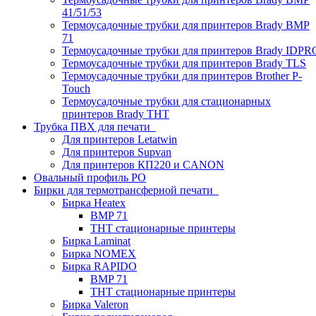
41/51/53
Термоусадочные трубки для принтеров Brady BMP
71
Термоусадочные трубки для принтеров Brady IDPR
Термоусадочные трубки для принтеров Brady TLS
Термоусадочные трубки для принтеров Brother P-
Touch
Термоусадочные трубки для стационарных
принтеров Brady THT
Трубка ПВХ для печати
Для принтеров Letatwin
Для принтеров Supvan
Для принтеров КП220 и CANON
Овальный профиль PO
Бирки для термотрансферной печати
Бирка Heatex
BMP 71
THT стационарные принтеры
Бирка Laminat
Бирка NOMEX
Бирка RAPIDO
BMP 71
THT стационарные принтеры
Бирка Valeron