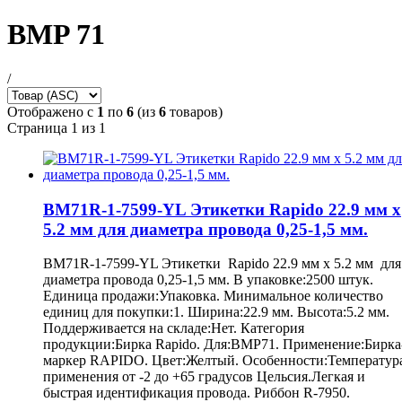
BMP 71
/
Отображено с
1
по
6
(из
6
товаров)
Страница 1 из 1
BM71R-1-7599-YL Этикетки Rapido 22.9 мм х
5.2 мм для диаметра провода 0,25-1,5 мм.
BM71R-1-7599-YL Этикетки Rapido 22.9 мм х 5.2 мм для
диаметра провода 0,25-1,5 мм. В упаковке:2500 штук.
Единица продажи:Упаковка. Минимальное количество
единиц для покупки:1. Ширина:22.9 мм. Высота:5.2 мм.
Поддерживается на складе:Нет. Категория
продукции:Бирка Rapido. Для:BMP71. Применение:Бирка
маркер RAPIDO. Цвет:Желтый. Особенности:Температур
применения от -2 до +65 градусов Цельсия.Легкая и
быстрая идентификация провода. Риббон R-7950.