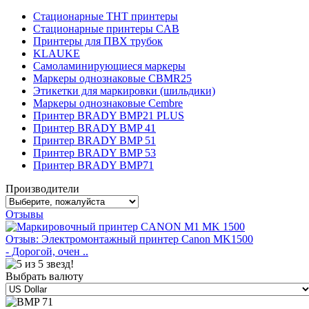
Стационарные THT принтеры
Стационарные принтеры CAB
Принтеры для ПВХ трубок
KLAUKE
Самоламинирующиеся маркеры
Маркеры однознаковые CBMR25
Этикетки для маркировки (шильдики)
Маркеры однознаковые Cembre
Принтер BRADY BMP21 PLUS
Принтер BRADY BMP 41
Принтер BRADY BMP 51
Принтер BRADY BMP 53
Принтер BRADY BMP71
Производители
Отзывы
Отзыв: Электромонтажный принтер Canon MK1500
- Дорогой, очен ..
Выбрать валюту