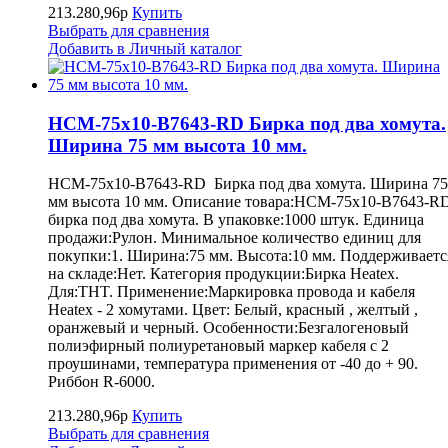
213.280,96р
Купить
Выбрать для сравнения
Добавить в Личный каталог
HCM-75x10-B7643-RD Бирка под два хомута.
Ширина 75 мм высота 10 мм.
HCM-75x10-B7643-RD Бирка под два хомута. Ширина 75
мм высота 10 мм. Описание товара:HCM-75x10-B7643-R
бирка под два хомута. В упаковке:1000 штук. Единица
продажи:Рулон. Минимальное количество единиц для
покупки:1. Ширина:75 мм. Высота:10 мм. Поддерживаетс
на складе:Нет. Категория продукции:Бирка Heatex.
Для:THT. Применение:Маркировка провода и кабеля
Heatex - 2 хомутами. Цвет: Белый, красный , желтый ,
оранжевый и черный. Особенности:Безгалогеновый
полиэфирный полиуретановый маркер кабеля с 2
проушинами, температура применения от -40 до + 90.
Риббон R-6000.
213.280,96р
Купить
Выбрать для сравнения