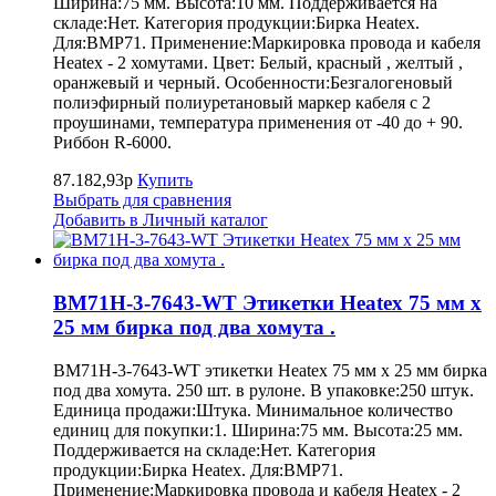
Ширина:75 мм. Высота:10 мм. Поддерживается на
складе:Нет. Категория продукции:Бирка Heatex.
Для:BMP71. Применение:Маркировка провода и кабеля
Heatex - 2 хомутами. Цвет: Белый, красный , желтый ,
оранжевый и черный. Особенности:Безгалогеновый
полиэфирный полиуретановый маркер кабеля с 2
проушинами, температура применения от -40 до + 90.
Риббон R-6000.
87.182,93р
Купить
Выбрать для сравнения
Добавить в Личный каталог
BM71H-3-7643-WT Этикетки Heatex 75 мм x
25 мм бирка под два хомута .
BM71H-3-7643-WT этикетки Heatex 75 мм x 25 мм бирка
под два хомута. 250 шт. в рулоне. В упаковке:250 штук.
Единица продажи:Штука. Минимальное количество
единиц для покупки:1. Ширина:75 мм. Высота:25 мм.
Поддерживается на складе:Нет. Категория
продукции:Бирка Heatex. Для:BMP71.
Применение:Маркировка провода и кабеля Heatex - 2