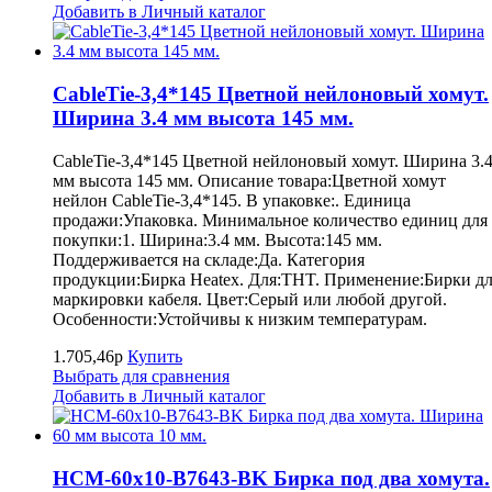
Добавить в Личный каталог
CableTie-3,4*145 Цветной нейлоновый хомут.
Ширина 3.4 мм высота 145 мм.
CableTie-3,4*145 Цветной нейлоновый хомут. Ширина 3.
мм высота 145 мм. Описание товара:Цветной хомут
нейлон CableTie-3,4*145. В упаковке:. Единица
продажи:Упаковка. Минимальное количество единиц для
покупки:1. Ширина:3.4 мм. Высота:145 мм.
Поддерживается на складе:Да. Категория
продукции:Бирка Heatex. Для:THT. Применение:Бирки д
маркировки кабеля. Цвет:Серый или любой другой.
Особенности:Устойчивы к низким температурам.
1.705,46р
Купить
Выбрать для сравнения
Добавить в Личный каталог
HCM-60x10-B7643-BK Бирка под два хомута.