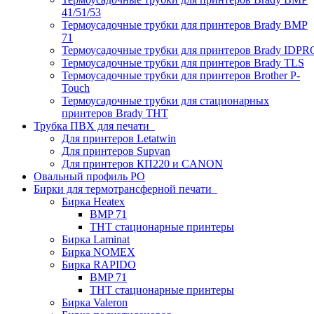
41/51/53
Термоусадочные трубки для принтеров Brady BMP
71
Термоусадочные трубки для принтеров Brady IDPR
Термоусадочные трубки для принтеров Brady TLS
Термоусадочные трубки для принтеров Brother P-
Touch
Термоусадочные трубки для стационарных
принтеров Brady THT
Трубка ПВХ для печати
Для принтеров Letatwin
Для принтеров Supvan
Для принтеров КП220 и CANON
Овальный профиль PO
Бирки для термотрансферной печати
Бирка Heatex
BMP 71
THT стационарные принтеры
Бирка Laminat
Бирка NOMEX
Бирка RAPIDO
BMP 71
THT стационарные принтеры
Бирка Valeron