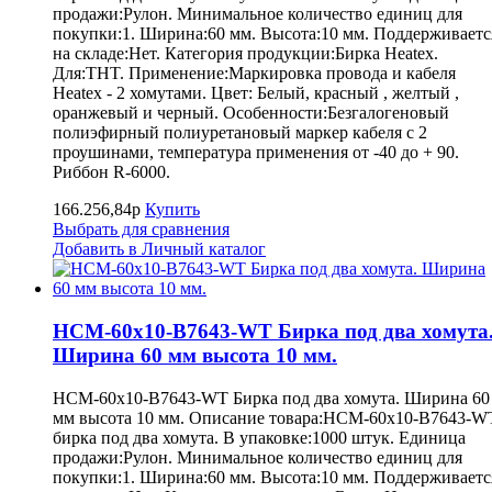
продажи:Рулон. Минимальное количество единиц для
покупки:1. Ширина:60 мм. Высота:10 мм. Поддерживаетс
на складе:Нет. Категория продукции:Бирка Heatex.
Для:THT. Применение:Маркировка провода и кабеля
Heatex - 2 хомутами. Цвет: Белый, красный , желтый ,
оранжевый и черный. Особенности:Безгалогеновый
полиэфирный полиуретановый маркер кабеля с 2
проушинами, температура применения от -40 до + 90.
Риббон R-6000.
166.256,84р
Купить
Выбрать для сравнения
Добавить в Личный каталог
HCM-60x10-B7643-WT Бирка под два хомута
Ширина 60 мм высота 10 мм.
HCM-60x10-B7643-WT Бирка под два хомута. Ширина 60
мм высота 10 мм. Описание товара:HCM-60x10-B7643-W
бирка под два хомута. В упаковке:1000 штук. Единица
продажи:Рулон. Минимальное количество единиц для
покупки:1. Ширина:60 мм. Высота:10 мм. Поддерживаетс