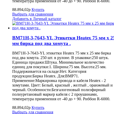
температура применения от -40 до + 90. Риббон R-6000.
88.894,02р
Купить
Выбрать для сравнения
Добавить в Личный каталог
BM71H-3-7643-YL Этикетки Heatex 75 мм x 2
мм бирка под два хомута .
BM71H-3-7643-YL этикетки Heatex 75 мм x 25 мм бирка
под два хомута. 250 шт. в рулоне. В упаковке:250 штук.
Единица продажи:Штука. Минимальное количество
единиц для покупки:1. Ширина:75 мм. Высота:25 мм.
Поддерживается на складе:Нет. Категория
продукции:Бирка Heatex. Для:BMP71.
Применение:Маркировка провода и кабеля Heatex - 2
хомутами. Цвет: Белый, красный , желтый , оранжевый и
черный. Особенности:Безгалогеновый полиэфирный
полиуретановый маркер кабеля с 2 проушинами,
температура применения от -40 до + 90. Риббон R-6000.
88.894,02р
Купить
Выбрать для сравнения