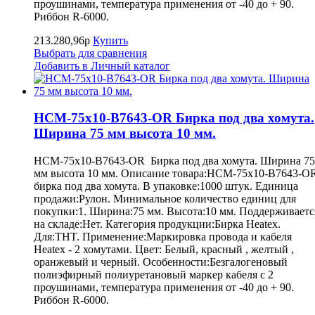
проушинами, температура применения от -40 до + 90.
Риббон R-6000.
213.280,96р
Купить
Выбрать для сравнения
Добавить в Личный каталог
HCM-75x10-B7643-OR Бирка под два хомута.
Ширина 75 мм высота 10 мм.
HCM-75x10-B7643-OR Бирка под два хомута. Ширина 75
мм высота 10 мм. Описание товара:HCM-75x10-B7643-O
бирка под два хомута. В упаковке:1000 штук. Единица
продажи:Рулон. Минимальное количество единиц для
покупки:1. Ширина:75 мм. Высота:10 мм. Поддерживаетс
на складе:Нет. Категория продукции:Бирка Heatex.
Для:THT. Применение:Маркировка провода и кабеля
Heatex - 2 хомутами. Цвет: Белый, красный , желтый ,
оранжевый и черный. Особенности:Безгалогеновый
полиэфирный полиуретановый маркер кабеля с 2
проушинами, температура применения от -40 до + 90.
Риббон R-6000.