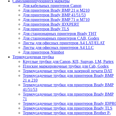
Самоламинирующиеся маркеры
Для кабельных принтеров Canon
Для принтеров Brady BMP 21 и M210
Для принтеров Brady BMP 41/51/53
Для принтеров Brady BMP 71 и M710
Для принтеров Brady IDXPERT
Для принтеров Brady TLS
Для стационарных принтеров Brady THT
Для стационарных принтеров CAB, Godex
Листы для офисных принтеров А4 LAT/ELAT
Листы для офисных принтеров А4 LLC
Для принтеров Niimbot
Термоусадочная трубка
Круглые трубки для Canon, КП, Supvan, LM, Partex
Плоские маркировочные трубки для Cab, Godex
Термоусадочные трубки для лазерной печати DAT
Термоусадочные трубки для принтеров Brady BMP
21 и 210
Термоусадочные трубки для принтеров Brady BMP
41/51/53
Термоусадочные трубки для принтеров Brady BMP
71
Термоусадочные трубки для принтеров Brady IDPR
Термоусадочные трубки для принтеров Brady TLS
Термоусадочные трубки для принтеров Brother P-