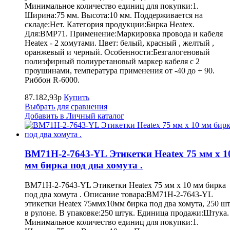
Минимальное количество единиц для покупки:1.
Ширина:75 мм. Высота:10 мм. Поддерживается на
складе:Нет. Категория продукции:Бирка Heatex.
Для:BMP71. Применение:Маркировка провода и кабеля
Heatex - 2 хомутами. Цвет: белый, красный , желтый ,
оранжевый и черный. Особенности:Безгалогеновый
полиэфирный полиуретановый маркер кабеля с 2
проушинами, температура применения от -40 до + 90.
Риббон R-6000.
87.182,93р
Купить
Выбрать для сравнения
Добавить в Личный каталог
BM71H-2-7643-YL Этикетки Heatex 75 мм x 1
мм бирка под два хомута .
BM71H-2-7643-YL Этикетки Heatex 75 мм x 10 мм бирка
под два хомута . Описание товара:BM71H-2-7643-YL
этикетки Heatex 75ммx10мм бирка под два хомута, 250 шт
в рулоне. В упаковке:250 штук. Единица продажи:Штука.
Минимальное количество единиц для покупки:1.