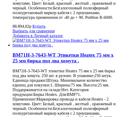
хомутами. Цвет: Белый, красный , желтый , оранжевый и
черный. Особенности:Безгалогеновый полиэфирный
полиуретановый маркер кабеля с 2 проушинами,
температура применения от -40 до + 90. Риббон R-6000.
88.894,02р
Купить
Выбрать для сравнения
Добавить в Личный каталог
BM71H-3-7643-WT Этикетки Heatex 75 мм x
25 мм бирка под два хомута .
BM71H-3-7643-WT этикетки Heatex 75 мм x 25 мм бирка
под два хомута. 250 шт. в рулоне. В упаковке:250 штук.
Единица продажи:Штука. Минимальное количество
единиц для покупки:1. Ширина:75 мм. Высота:25 мм.
Поддерживается на складе:Нет. Категория
продукции:Бирка Heatex. Для:BMP71.
Применение:Маркировка провода и кабеля Heatex - 2
хомутами. Цвет: Белый, красный , желтый , оранжевый и
черный. Особенности:Безгалогеновый полиэфирный
полиуретановый маркер кабеля с 2 проушинами,