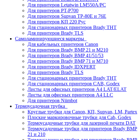
Для принтеров Letatwin LM550A/PC
Для принтеров PT-P700
Для принтеров Supvan TP-80E и 76E
Для принтеров КП 220 Рус
Для стационарных принтеров Brady THT
Для принтеров Brady TLS
Самоламинирующиеся маркеры
Для кабельных принтеров Canon
Для принтеров Brady BMP 21 и M210
Для принтеров Brady BMP 41/51/53
Для принтеров Brady BMP 71 и M710
Для принтеров Brady IDXPERT
Для принтеров Brady TLS
Для стационарных принтеров Brady THT
Для стационарных принтеров CAB, Godex
Листы для офисных принтеров А4 LAT/ELAT
Листы для офисных принтеров А4 LLC
Для принтеров Niimbot
Термоусадочная трубка
Круглые трубки для Canon, КП, Supvan, LM, Partex
Плоские маркировочные трубки для Cab, Godex
Термоусадочные трубки для лазерной печати DAT
Термоусадочные трубки для принтеров Brady BMP
21 и 210
Термоусадочные трубки для принтеров Brady BMP