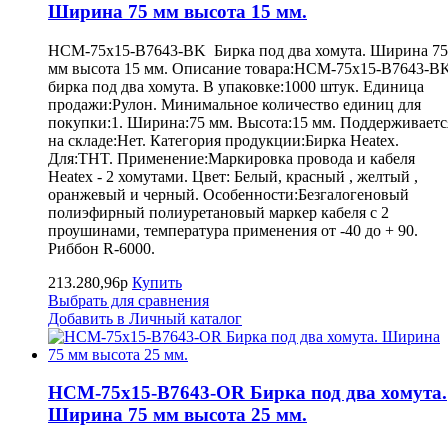
Ширина 75 мм высота 15 мм.
HCM-75x15-B7643-BK Бирка под два хомута. Ширина 75
мм высота 15 мм. Описание товара:HCM-75x15-B7643-B
бирка под два хомута. В упаковке:1000 штук. Единица
продажи:Рулон. Минимальное количество единиц для
покупки:1. Ширина:75 мм. Высота:15 мм. Поддерживаетс
на складе:Нет. Категория продукции:Бирка Heatex.
Для:THT. Применение:Маркировка провода и кабеля
Heatex - 2 хомутами. Цвет: Белый, красный , желтый ,
оранжевый и черный. Особенности:Безгалогеновый
полиэфирный полиуретановый маркер кабеля с 2
проушинами, температура применения от -40 до + 90.
Риббон R-6000.
213.280,96р
Купить
Выбрать для сравнения
Добавить в Личный каталог
HCM-75x15-B7643-OR Бирка под два хомута.
Ширина 75 мм высота 25 мм.