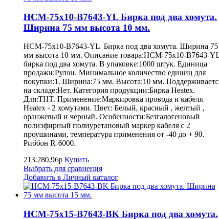
HCM-75x10-B7643-YL Бирка под два хомута.
Ширина 75 мм высота 10 мм.
HCM-75x10-B7643-YL Бирка под два хомута. Ширина 75
мм высота 10 мм. Описание товара:HCM-75x10-B7643-Y
бирка под два хомута. В упаковке:1000 штук. Единица
продажи:Рулон. Минимальное количество единиц для
покупки:1. Ширина:75 мм. Высота:10 мм. Поддерживаетс
на складе:Нет. Категория продукции:Бирка Heatex.
Для:THT. Применение:Маркировка провода и кабеля
Heatex - 2 хомутами. Цвет: Белый, красный , желтый ,
оранжевый и черный. Особенности:Безгалогеновый
полиэфирный полиуретановый маркер кабеля с 2
проушинами, температура применения от -40 до + 90.
Риббон R-6000.
213.280,96р
Купить
Выбрать для сравнения
Добавить в Личный каталог
HCM-75x15-B7643-BK Бирка под два хомута.