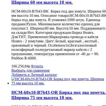
Ширина 60 мм высота 10 мм.
HCM-60x10-B7643-BK Бирка под два хомута. Ширина 60
мм высота 10 мм. Описание товара:HCM-60x10-B7643-B
бирка под два хомута. В упаковке:1000 штук. Единица
продажи:Рулон. Минимальное количество единиц для
покупки:1. Ширина:60 мм. Высота:10 мм. Поддерживаетс
на складе:Нет. Категория продукции:Бирка Heatex.
Для:THT. Применение:Маркировка провода и кабеля
Heatex - 2 хомутами. Цвет: Белый, красный , желтый ,
оранжевый и черный. Особенности:Безгалогеновый
полиэфирный полиуретановый маркер кабеля с 2
проушинами, температура применения от -40 до + 90.
Риббон R-6000.
166.256,84р
Купить
Выбрать для сравнения
Добавить в Личный каталог
HCM-60x10-B7643-OR Бирка под два хомута.
Ширина 75 мм высота 10 мм.