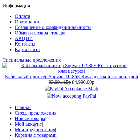
Информация
Оплата
О компании
Соглашение о конфиденциальности
Обмен и возврат товара
АКЦИИ
Контакты
Карта сайта
Специальные предложения
Кабельный принтер Supvan TP-86E Rus с русской клавиатуро
93.991,15р
84.990,00р
Главная
|
Спец. предложения
|
Новые товары
|
Мой аккаунт
|
Мои предпочтения
|
Корзина с товарами
|