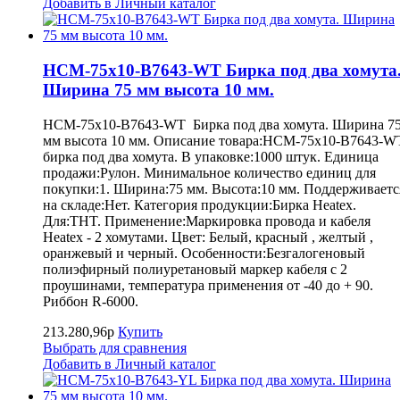
Добавить в Личный каталог
HCM-75x10-B7643-WT Бирка под два хомута
Ширина 75 мм высота 10 мм.
HCM-75x10-B7643-WT Бирка под два хомута. Ширина 7
мм высота 10 мм. Описание товара:HCM-75x10-B7643-W
бирка под два хомута. В упаковке:1000 штук. Единица
продажи:Рулон. Минимальное количество единиц для
покупки:1. Ширина:75 мм. Высота:10 мм. Поддерживаетс
на складе:Нет. Категория продукции:Бирка Heatex.
Для:THT. Применение:Маркировка провода и кабеля
Heatex - 2 хомутами. Цвет: Белый, красный , желтый ,
оранжевый и черный. Особенности:Безгалогеновый
полиэфирный полиуретановый маркер кабеля с 2
проушинами, температура применения от -40 до + 90.
Риббон R-6000.
213.280,96р
Купить
Выбрать для сравнения
Добавить в Личный каталог