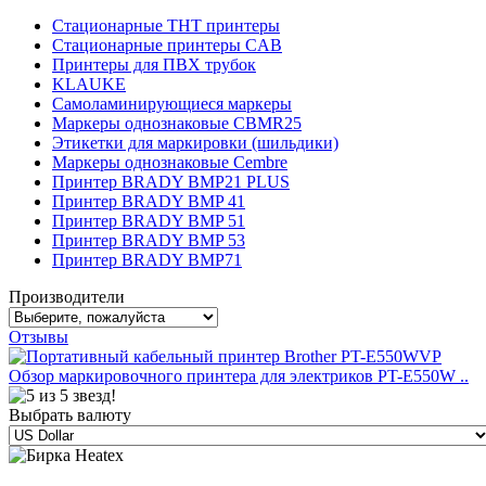
Стационарные THT принтеры
Стационарные принтеры CAB
Принтеры для ПВХ трубок
KLAUKE
Самоламинирующиеся маркеры
Маркеры однознаковые CBMR25
Этикетки для маркировки (шильдики)
Маркеры однознаковые Cembre
Принтер BRADY BMP21 PLUS
Принтер BRADY BMP 41
Принтер BRADY BMP 51
Принтер BRADY BMP 53
Принтер BRADY BMP71
Производители
Отзывы
Обзор маркировочного принтера для электриков PT-E550W ..
Выбрать валюту