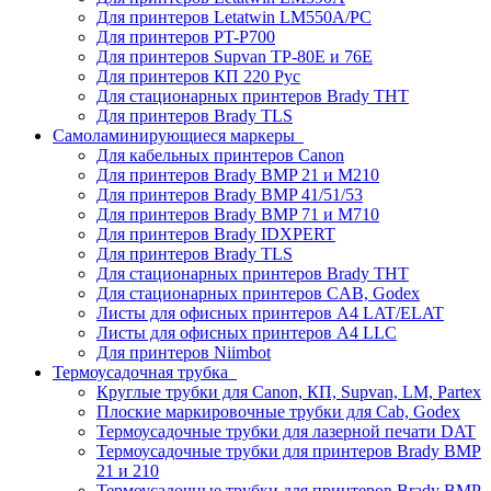
Для принтеров Letatwin LM550A/PC
Для принтеров PT-P700
Для принтеров Supvan TP-80E и 76E
Для принтеров КП 220 Рус
Для стационарных принтеров Brady THT
Для принтеров Brady TLS
Самоламинирующиеся маркеры
Для кабельных принтеров Canon
Для принтеров Brady BMP 21 и M210
Для принтеров Brady BMP 41/51/53
Для принтеров Brady BMP 71 и M710
Для принтеров Brady IDXPERT
Для принтеров Brady TLS
Для стационарных принтеров Brady THT
Для стационарных принтеров CAB, Godex
Листы для офисных принтеров А4 LAT/ELAT
Листы для офисных принтеров А4 LLC
Для принтеров Niimbot
Термоусадочная трубка
Круглые трубки для Canon, КП, Supvan, LM, Partex
Плоские маркировочные трубки для Cab, Godex
Термоусадочные трубки для лазерной печати DAT
Термоусадочные трубки для принтеров Brady BMP
21 и 210
Термоусадочные трубки для принтеров Brady BMP