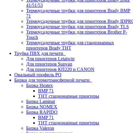
41/51/53
Термоусадочные трубки для принтеров Brady BMP
71
Термоусадочные трубки для принтеров Brady IDPR
Термоусадочные трубки для принтеров Brady TLS
Термоусадочные трубки для принтеров Brother P-
Touch
Термоусадочные трубки для стационарных
принтеров Brady THT
Трубка ПВХ для печати
Для принтеров Letatwin
Для принтеров Supvan
Для принтеров КП220 и CANON
Овальный профиль PO
Бирки для термотрансферной печати
Бирка Heatex
BMP 71
THT стационарные принтеры
Бирка Laminat
Бирка NOMEX
Бирка RAPIDO
BMP 71
THT стационарные принтеры
Бирка Valeron