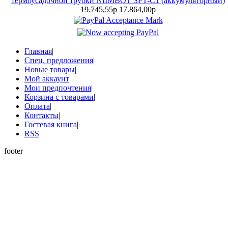
термоусадочной трубки NIIMBOT SFT-C1 (аккумуляторный)
19.745,55р
17.864,00р
Главная
|
Спец. предложения
|
Новые товары
|
Мой аккаунт
|
Мои предпочтения
|
Корзина с товарами
|
Оплата
|
Контакты
|
Гостевая книга
|
RSS
footer