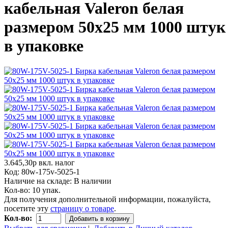
кабельная Valeron белая
размером 50х25 мм 1000 штук
в упаковке
3.645,30р
вкл. налог
Код:
80w-175v-5025-1
Наличие на складе:
В наличии
Кол-во:
10 упак.
Для получения дополнительной информации, пожалуйста,
посетите эту
страницу о товаре
.
Кол-во:
Добавить в корзину