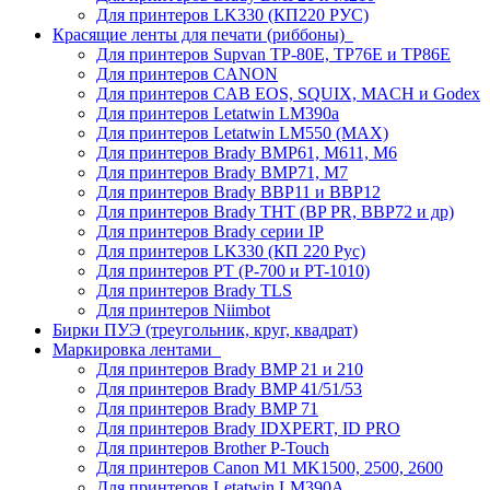
Для принтеров LK330 (КП220 РУС)
Красящие ленты для печати (риббоны)
Для принтеров Supvan TP-80E, TP76E и TP86E
Для принтеров CANON
Для принтеров CAB EOS, SQUIX, MACH и Godex
Для принтеров Letatwin LM390a
Для принтеров Letatwin LM550 (MAX)
Для принтеров Brady BMP61, M611, M6
Для принтеров Brady BMP71, M7
Для принтеров Brady BBP11 и BBP12
Для принтеров Brady THT (BP PR, BBP72 и др)
Для принтеров Brady серии IP
Для принтеров LK330 (КП 220 Рус)
Для принтеров PT (P-700 и PT-1010)
Для принтеров Brady TLS
Для принтеров Niimbot
Бирки ПУЭ (треугольник, круг, квадрат)
Маркировка лентами
Для принтеров Brady BMP 21 и 210
Для принтеров Brady BMP 41/51/53
Для принтеров Brady BMP 71
Для принтеров Brady IDXPERT, ID PRO
Для принтеров Brother P-Touch
Для принтеров Canon M1 MK1500, 2500, 2600
Для принтеров Letatwin LM390A