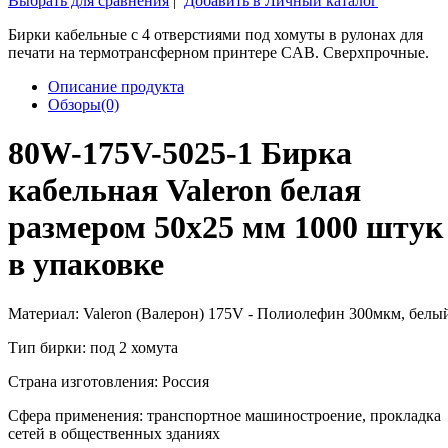
Выбрать для сравнения
|
Добавить в Личный каталог
Бирки кабельные с 4 отверстиями под хомуты в рулонах для
печати на термотрансферном принтере CAB. Сверхпрочные.
Описание продукта
Обзоры(0)
80W-175V-5025-1 Бирка
кабельная Valeron белая
размером 50х25 мм 1000 штук
в упаковке
Материал: Valeron (Валерон) 175V - Полиолефин 300мкм, белы
Тип бирки: под 2 хомута
Страна изготовления: Россия
Сфера применения: транспортное машиностроение, прокладка
сетей в общественных зданиях