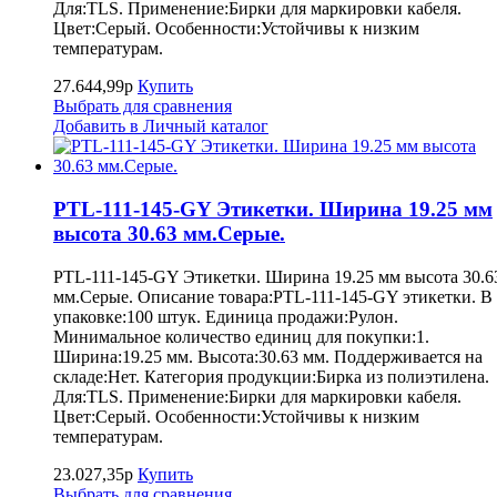
Для:TLS. Применение:Бирки для маркировки кабеля.
Цвет:Серый. Особенности:Устойчивы к низким
температурам.
27.644,99р
Купить
Выбрать для сравнения
Добавить в Личный каталог
PTL-111-145-GY Этикетки. Ширина 19.25 мм
высота 30.63 мм.Серые.
PTL-111-145-GY Этикетки. Ширина 19.25 мм высота 30.6
мм.Серые. Описание товара:PTL-111-145-GY этикетки. В
упаковке:100 штук. Единица продажи:Рулон.
Минимальное количество единиц для покупки:1.
Ширина:19.25 мм. Высота:30.63 мм. Поддерживается на
складе:Нет. Категория продукции:Бирка из полиэтилена.
Для:TLS. Применение:Бирки для маркировки кабеля.
Цвет:Серый. Особенности:Устойчивы к низким
температурам.
23.027,35р
Купить
Выбрать для сравнения