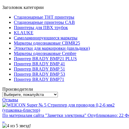
Заголовок категории
Стационарные THT принтеры
Стационарные принтеры CAB
Принтеры для ПВХ трубок
KLAUKE
Самоламинирующиеся маркеры
Маркеры однознаковые CBMR25
Этикетки для маркировки (шильдики)
Маркеры однознаковые Cembre
Принтер BRADY BMP21 PLUS
Принтер BRADY BMP 41
Принтер BRADY BMP 51
Принтер BRADY BMP 53
Принтер BRADY BMP71
Производители
Отзывы
По материалам сайта "Заметки электрика" Опубликовано: 22 Ф
..