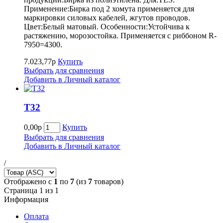
Применение:Бирка под 2 хомута применяется для
маркировки силовых кабелей, жгутов проводов.
Цвет:Белый матовый. Особенности:Устойчива к
растяжению, морозостойка. Применяется с риббоном R-
7950=4300.
7.023,77р
Купить
Выбрать для сравнения
Добавить в Личный каталог
Т32
0,00р
Купить
Выбрать для сравнения
Добавить в Личный каталог
/
Отображено с
1
по
7
(из
7
товаров)
Страница 1 из 1
Информация
Оплата