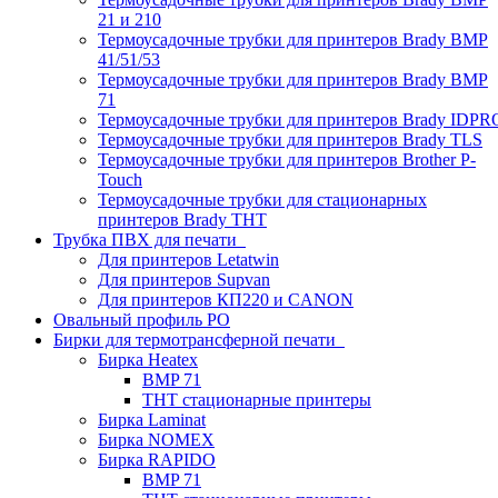
21 и 210
Термоусадочные трубки для принтеров Brady BMP
41/51/53
Термоусадочные трубки для принтеров Brady BMP
71
Термоусадочные трубки для принтеров Brady IDPR
Термоусадочные трубки для принтеров Brady TLS
Термоусадочные трубки для принтеров Brother P-
Touch
Термоусадочные трубки для стационарных
принтеров Brady THT
Трубка ПВХ для печати
Для принтеров Letatwin
Для принтеров Supvan
Для принтеров КП220 и CANON
Овальный профиль PO
Бирки для термотрансферной печати
Бирка Heatex
BMP 71
THT стационарные принтеры
Бирка Laminat
Бирка NOMEX
Бирка RAPIDO
BMP 71