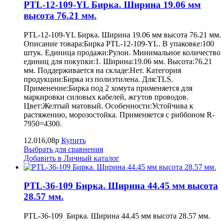
PTL-12-109-YL Бирка. Ширина 19.06 мм
высота 76.21 мм.
PTL-12-109-YL Бирка. Ширина 19.06 мм высота 76.21 мм.
Описание товара:Бирка PTL-12-109-YL. В упаковке:100
штук. Единица продажи:Рулон. Минимальное количество
единиц для покупки:1. Ширина:19.06 мм. Высота:76.21
мм. Поддерживается на складе:Нет. Категория
продукции:Бирка из полиэтилена. Для:TLS.
Применение:Бирка под 2 хомута применяется для
маркировки силовых кабелей, жгутов проводов.
Цвет:Желтый матовый. Особенности:Устойчива к
растяжению, морозостойка. Применяется с риббоном R-
7950=4300.
12.016,08р
Купить
Выбрать для сравнения
Добавить в Личный каталог
PTL-36-109 Бирка. Ширина 44.45 мм высота
28.57 мм.
PTL-36-109 Бирка. Ширина 44.45 мм высота 28.57 мм.