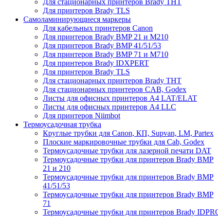
Для стационарных принтеров Brady THT
Для принтеров Brady TLS
Самоламинирующиеся маркеры
Для кабельных принтеров Canon
Для принтеров Brady BMP 21 и M210
Для принтеров Brady BMP 41/51/53
Для принтеров Brady BMP 71 и M710
Для принтеров Brady IDXPERT
Для принтеров Brady TLS
Для стационарных принтеров Brady THT
Для стационарных принтеров CAB, Godex
Листы для офисных принтеров А4 LAT/ELAT
Листы для офисных принтеров А4 LLC
Для принтеров Niimbot
Термоусадочная трубка
Круглые трубки для Canon, КП, Supvan, LM, Partex
Плоские маркировочные трубки для Cab, Godex
Термоусадочные трубки для лазерной печати DAT
Термоусадочные трубки для принтеров Brady BMP
21 и 210
Термоусадочные трубки для принтеров Brady BMP
41/51/53
Термоусадочные трубки для принтеров Brady BMP
71
Термоусадочные трубки для принтеров Brady IDPR