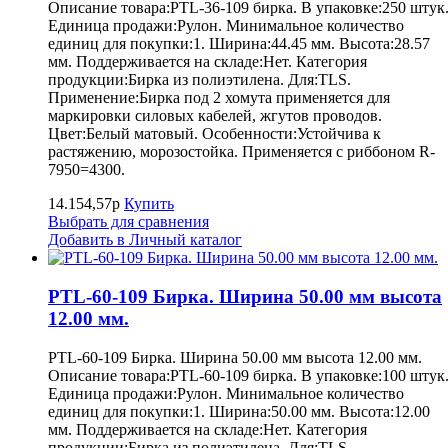
Описание товара:PTL-36-109 бирка. В упаковке:250 штук
Единица продажи:Рулон. Минимальное количество
единиц для покупки:1. Ширина:44.45 мм. Высота:28.57
мм. Поддерживается на складе:Нет. Категория
продукции:Бирка из полиэтилена. Для:TLS.
Применение:Бирка под 2 хомута применяется для
маркировки силовых кабелей, жгутов проводов.
Цвет:Белый матовый. Особенности:Устойчива к
растяжению, морозостойка. Применяется с риббоном R-
7950=4300.
14.154,57р
Купить
Выбрать для сравнения
Добавить в Личный каталог
PTL-60-109 Бирка. Ширина 50.00 мм высота
12.00 мм.
PTL-60-109 Бирка. Ширина 50.00 мм высота 12.00 мм.
Описание товара:PTL-60-109 бирка. В упаковке:100 штук
Единица продажи:Рулон. Минимальное количество
единиц для покупки:1. Ширина:50.00 мм. Высота:12.00
мм. Поддерживается на складе:Нет. Категория
продукции:Бирка из полиэтилена. Для:TLS.