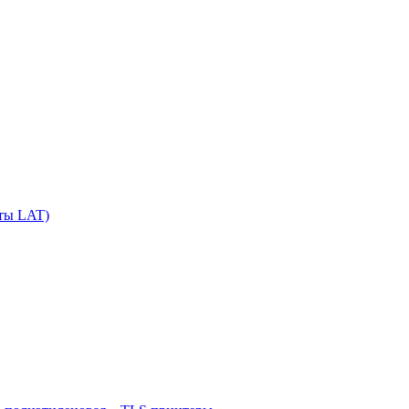
сты LAT)