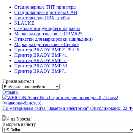
Стационарные THT принтеры
Стационарные принтеры CAB
Принтеры для ПВХ трубок
KLAUKE
Самоламинирующиеся маркеры
Маркеры однознаковые CBMR25
Этикетки для маркировки (шильдики)
Маркеры однознаковые Cembre
Принтер BRADY BMP21 PLUS
Принтер BRADY BMP 41
Принтер BRADY BMP 51
Принтер BRADY BMP 53
Принтер BRADY BMP71
Производители
Отзывы
По материалам сайта "Заметки электрика" Опубликовано: 22 Ф
..
Выбрать валюту