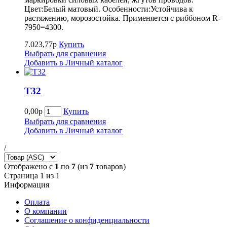
Цвет:Белый матовый. Особенности:Устойчива к
растяжению, морозостойка. Применяется с риббоном R-
7950=4300.
7.023,77р
Купить
Выбрать для сравнения
Добавить в Личный каталог
Т32
0,00р
Купить
Выбрать для сравнения
Добавить в Личный каталог
/
Отображено с
1
по
7
(из
7
товаров)
Страница 1 из 1
Информация
Оплата
О компании
Соглашение о конфиденциальности