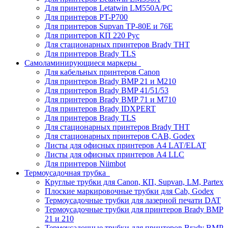
Для принтеров Letatwin LM550A/PC
Для принтеров PT-P700
Для принтеров Supvan TP-80E и 76E
Для принтеров КП 220 Рус
Для стационарных принтеров Brady THT
Для принтеров Brady TLS
Самоламинирующиеся маркеры
Для кабельных принтеров Canon
Для принтеров Brady BMP 21 и M210
Для принтеров Brady BMP 41/51/53
Для принтеров Brady BMP 71 и M710
Для принтеров Brady IDXPERT
Для принтеров Brady TLS
Для стационарных принтеров Brady THT
Для стационарных принтеров CAB, Godex
Листы для офисных принтеров А4 LAT/ELAT
Листы для офисных принтеров А4 LLC
Для принтеров Niimbot
Термоусадочная трубка
Круглые трубки для Canon, КП, Supvan, LM, Partex
Плоские маркировочные трубки для Cab, Godex
Термоусадочные трубки для лазерной печати DAT
Термоусадочные трубки для принтеров Brady BMP
21 и 210
Термоусадочные трубки для принтеров Brady BMP