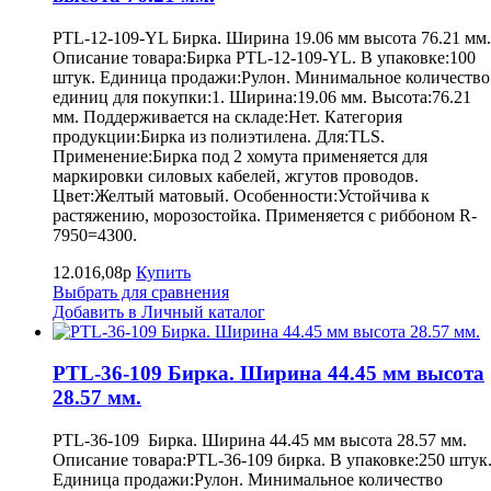
PTL-12-109-YL Бирка. Ширина 19.06 мм высота 76.21 мм.
Описание товара:Бирка PTL-12-109-YL. В упаковке:100
штук. Единица продажи:Рулон. Минимальное количество
единиц для покупки:1. Ширина:19.06 мм. Высота:76.21
мм. Поддерживается на складе:Нет. Категория
продукции:Бирка из полиэтилена. Для:TLS.
Применение:Бирка под 2 хомута применяется для
маркировки силовых кабелей, жгутов проводов.
Цвет:Желтый матовый. Особенности:Устойчива к
растяжению, морозостойка. Применяется с риббоном R-
7950=4300.
12.016,08р
Купить
Выбрать для сравнения
Добавить в Личный каталог
PTL-36-109 Бирка. Ширина 44.45 мм высота
28.57 мм.
PTL-36-109 Бирка. Ширина 44.45 мм высота 28.57 мм.
Описание товара:PTL-36-109 бирка. В упаковке:250 штук
Единица продажи:Рулон. Минимальное количество