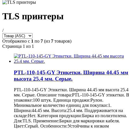
TLS принтеры
/
Отображено с
1
по
7
(из
7
товаров)
Страница 1 из 1
PTL-110-145-GY Этикетки. Ширина 44.45 мм
высота 25.4 мм. Серые.
PTL-110-145-GY Этикетки. Ширина 44.45 мм высота 25.4
мм. Серые. Описание товара:PTL-110-145-GY этикетки. 
упаковке:100 штук. Единица продажи:Рулон.
Минимальное количество единиц для покупки:1.
Ширина:44.45 мм. Высота:25.4 мм. Поддерживается на
складе:Нет. Категория продукции:Бирка из полиэтилена.
Для:TLS. Применение:Бирки для маркировки кабеля.
Цвет:Серый. Особенности:Устойчивы к низким