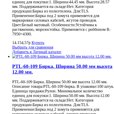
единиц для покупки:1. Ширина:44.45 мм. Высота:28.57
мм. Поддерживается на складе:Нет. Категория
продукции:Бирка из полиэтилена. Для:TLS.
Применение:Бирка под 2 хомута применяется для
маркировки силовых кабелей, жгутов проводов.
Цвет:Белый матовый. Особенности:Устойчива к
растяжению, морозостойка. Применяется с риббоном R-
7950=4300.
14.154,57р
Купить
Выбрать для сравнения
Добавить в Личный каталог
PTL-60-109 Бирка. Ширина 50.00 мм высота
12.00 мм.
PTL-60-109 Бирка. Ширина 50.00 мм высота 12.00 мм.
Описание товара:PTL-60-109 бирка. В упаковке:100 штук
Единица продажи:Рулон. Минимальное количество
единиц для покупки:1. Ширина:50.00 мм. Высота:12.00
мм. Поддерживается на складе:Нет. Категория
продукции:Бирка из полиэтилена. Для:TLS.
Применение:Бирка под 2 хомута применяется для
маркировки силовых кабелей, жгутов проводов.