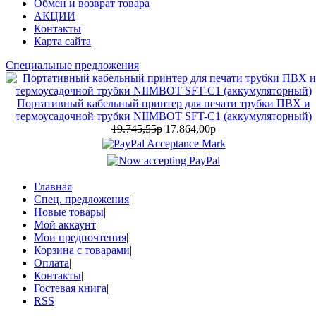
Обмен и возврат товара
АКЦИИ
Контакты
Карта сайта
Специальные предложения
Портативный кабельный принтер для печати трубки ПВХ и
термоусадочной трубки NIIMBOT SFT-C1 (аккумуляторный)
19.745,55р
17.864,00р
Главная
|
Спец. предложения
|
Новые товары
|
Мой аккаунт
|
Мои предпочтения
|
Корзина с товарами
|
Оплата
|
Контакты
|
Гостевая книга
|
RSS