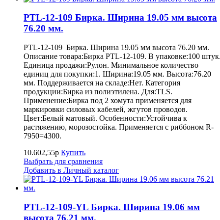
PTL-12-109 Бирка. Ширина 19.05 мм высота
76.20 мм.
PTL-12-109 Бирка. Ширина 19.05 мм высота 76.20 мм.
Описание товара:Бирка PTL-12-109. В упаковке:100 штук
Единица продажи:Рулон. Минимальное количество
единиц для покупки:1. Ширина:19.05 мм. Высота:76.20
мм. Поддерживается на складе:Нет. Категория
продукции:Бирка из полиэтилена. Для:TLS.
Применение:Бирка под 2 хомута применяется для
маркировки силовых кабелей, жгутов проводов.
Цвет:Белый матовый. Особенности:Устойчива к
растяжению, морозостойка. Применяется с риббоном R-
7950=4300.
10.602,55р
Купить
Выбрать для сравнения
Добавить в Личный каталог
PTL-12-109-YL Бирка. Ширина 19.06 мм
высота 76.21 мм.