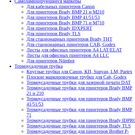
Самоламинирующиеся маркеры
Для кабельных принтеров Canon
Для принтеров Brady BMP 21 и M210
Для принтеров Brady BMP 41/51/53
Для принтеров Brady BMP 71 и M710
Для принтеров Brady IDXPERT
Для принтеров Brady TLS
Для стационарных принтеров Brady THT
Для стационарных принтеров CAB, Godex
Листы для офисных принтеров А4 LAT/ELAT
Листы для офисных принтеров А4 LLC
Для принтеров Niimbot
Термоусадочная трубка
Круглые трубки для Canon, КП, Supvan, LM, Partex
Плоские маркировочные трубки для Cab, Godex
Термоусадочные трубки для лазерной печати DAT
Термоусадочные трубки для принтеров Brady BMP
21 и 210
Термоусадочные трубки для принтеров Brady BMP
41/51/53
Термоусадочные трубки для принтеров Brady BMP
71
Термоусадочные трубки для принтеров Brady IDPR
Термоусадочные трубки для принтеров Brady TLS
Термоусадочные трубки для принтеров Brother P-