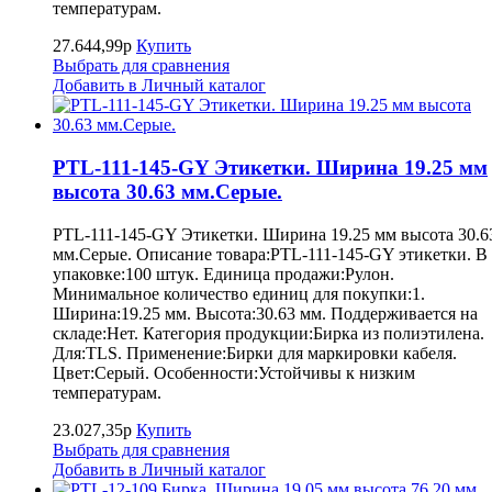
температурам.
27.644,99р
Купить
Выбрать для сравнения
Добавить в Личный каталог
PTL-111-145-GY Этикетки. Ширина 19.25 мм
высота 30.63 мм.Серые.
PTL-111-145-GY Этикетки. Ширина 19.25 мм высота 30.6
мм.Серые. Описание товара:PTL-111-145-GY этикетки. В
упаковке:100 штук. Единица продажи:Рулон.
Минимальное количество единиц для покупки:1.
Ширина:19.25 мм. Высота:30.63 мм. Поддерживается на
складе:Нет. Категория продукции:Бирка из полиэтилена.
Для:TLS. Применение:Бирки для маркировки кабеля.
Цвет:Серый. Особенности:Устойчивы к низким
температурам.
23.027,35р
Купить
Выбрать для сравнения
Добавить в Личный каталог