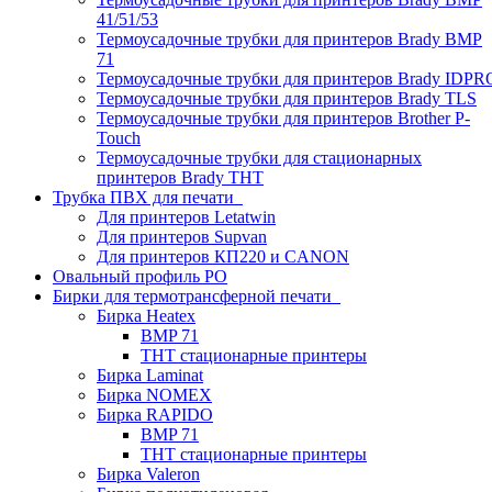
41/51/53
Термоусадочные трубки для принтеров Brady BMP
71
Термоусадочные трубки для принтеров Brady IDPR
Термоусадочные трубки для принтеров Brady TLS
Термоусадочные трубки для принтеров Brother P-
Touch
Термоусадочные трубки для стационарных
принтеров Brady THT
Трубка ПВХ для печати
Для принтеров Letatwin
Для принтеров Supvan
Для принтеров КП220 и CANON
Овальный профиль PO
Бирки для термотрансферной печати
Бирка Heatex
BMP 71
THT стационарные принтеры
Бирка Laminat
Бирка NOMEX
Бирка RAPIDO
BMP 71
THT стационарные принтеры
Бирка Valeron