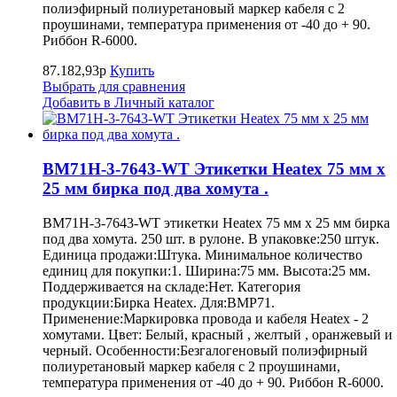
полиэфирный полиуретановый маркер кабеля с 2
проушинами, температура применения от -40 до + 90.
Риббон R-6000.
87.182,93р
Купить
Выбрать для сравнения
Добавить в Личный каталог
BM71H-3-7643-WT Этикетки Heatex 75 мм x
25 мм бирка под два хомута .
BM71H-3-7643-WT этикетки Heatex 75 мм x 25 мм бирка
под два хомута. 250 шт. в рулоне. В упаковке:250 штук.
Единица продажи:Штука. Минимальное количество
единиц для покупки:1. Ширина:75 мм. Высота:25 мм.
Поддерживается на складе:Нет. Категория
продукции:Бирка Heatex. Для:BMP71.
Применение:Маркировка провода и кабеля Heatex - 2
хомутами. Цвет: Белый, красный , желтый , оранжевый и
черный. Особенности:Безгалогеновый полиэфирный
полиуретановый маркер кабеля с 2 проушинами,
температура применения от -40 до + 90. Риббон R-6000.