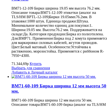
BM71-12-109 Бирки ширина 19.05 мм высота 76.2 мм.
Описание товара:BM71-12-109 этикетки (аналог на
TLS/HM BPTL-12-109)Бирки 19.05ммх76.2мм. В
упаковке:1000 штук. Единица продажи:Штука.
Минимальное количество единиц для покупки:1.
Ширина:19.05 мм. Высота:76.2 мм. Поддерживается на
складе:Да. Категория продукции:Бирка из полиэтилена.
Для:BMP71. Применение:Бирка под 2 хомута применяетс
для маркировки силовых кабелей, жгутов проводов.
Цвет:Белый матовый. Особенности:Устойчива к
растяжению, морозостойка. Применяется с риббоном R-
7950=4300.
71.344,69р
Купить
Выбрать для сравнения
Добавить в Личный каталог
BM71-60-109 Бирка ширина 12 мм высота 50
мм.
BM71-60-109 Бирка ширина 12 мм высота 50 мм.
Описание товара:BM71-60-109 бирка (аналог на TLS/HM