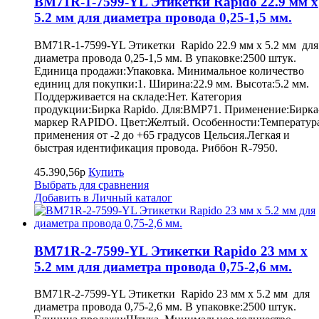
BM71R-1-7599-YL Этикетки Rapido 22.9 мм х
5.2 мм для диаметра провода 0,25-1,5 мм.
BM71R-1-7599-YL Этикетки Rapido 22.9 мм х 5.2 мм для
диаметра провода 0,25-1,5 мм. В упаковке:2500 штук.
Единица продажи:Упаковка. Минимальное количество
единиц для покупки:1. Ширина:22.9 мм. Высота:5.2 мм.
Поддерживается на складе:Нет. Категория
продукции:Бирка Rapido. Для:BMP71. Применение:Бирка
маркер RAPIDO. Цвет:Желтый. Особенности:Температур
применения от -2 до +65 градусов Цельсия.Легкая и
быстрая идентификация провода. Риббон R-7950.
45.390,56р
Купить
Выбрать для сравнения
Добавить в Личный каталог
BM71R-2-7599-YL Этикетки Rapido 23 мм х
5.2 мм для диаметра провода 0,75-2,6 мм.
BM71R-2-7599-YL Этикетки Rapido 23 мм х 5.2 мм для
диаметра провода 0,75-2,6 мм. В упаковке:2500 штук.