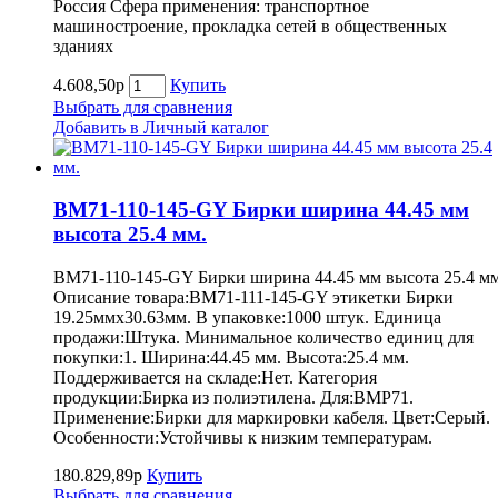
Россия Сфера применения: транспортное
машиностроение, прокладка сетей в общественных
зданиях
4.608,50р
Купить
Выбрать для сравнения
Добавить в Личный каталог
BM71-110-145-GY Бирки ширина 44.45 мм
высота 25.4 мм.
BM71-110-145-GY Бирки ширина 44.45 мм высота 25.4 мм
Описание товара:BM71-111-145-GY этикетки Бирки
19.25ммх30.63мм. В упаковке:1000 штук. Единица
продажи:Штука. Минимальное количество единиц для
покупки:1. Ширина:44.45 мм. Высота:25.4 мм.
Поддерживается на складе:Нет. Категория
продукции:Бирка из полиэтилена. Для:BMP71.
Применение:Бирки для маркировки кабеля. Цвет:Серый.
Особенности:Устойчивы к низким температурам.
180.829,89р
Купить
Выбрать для сравнения