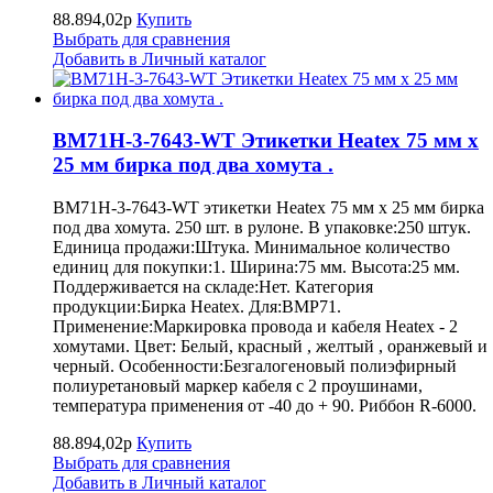
88.894,02р
Купить
Выбрать для сравнения
Добавить в Личный каталог
BM71H-3-7643-WT Этикетки Heatex 75 мм x
25 мм бирка под два хомута .
BM71H-3-7643-WT этикетки Heatex 75 мм x 25 мм бирка
под два хомута. 250 шт. в рулоне. В упаковке:250 штук.
Единица продажи:Штука. Минимальное количество
единиц для покупки:1. Ширина:75 мм. Высота:25 мм.
Поддерживается на складе:Нет. Категория
продукции:Бирка Heatex. Для:BMP71.
Применение:Маркировка провода и кабеля Heatex - 2
хомутами. Цвет: Белый, красный , желтый , оранжевый и
черный. Особенности:Безгалогеновый полиэфирный
полиуретановый маркер кабеля с 2 проушинами,
температура применения от -40 до + 90. Риббон R-6000.
88.894,02р
Купить
Выбрать для сравнения
Добавить в Личный каталог