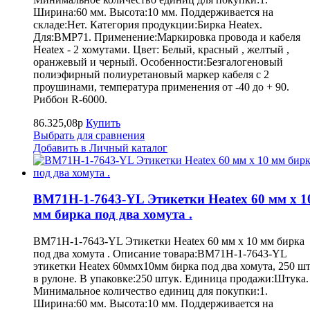
Ширина:60 мм. Высота:10 мм. Поддерживается на
складе:Нет. Категория продукции:Бирка Heatex.
Для:BMP71. Применение:Маркировка провода и кабеля
Heatex - 2 хомутами. Цвет: Белый, красный , желтый ,
оранжевый и черный. Особенности:Безгалогеновый
полиэфирный полиуретановый маркер кабеля с 2
проушинами, температура применения от -40 до + 90.
Риббон R-6000.
86.325,08р
Купить
Выбрать для сравнения
Добавить в Личный каталог
BM71H-1-7643-YL Этикетки Heatex 60 мм x 1
мм бирка под два хомута .
BM71H-1-7643-YL Этикетки Heatex 60 мм x 10 мм бирка
под два хомута . Описание товара:BM71H-1-7643-YL
этикетки Heatex 60ммx10мм бирка под два хомута, 250 шт
в рулоне. В упаковке:250 штук. Единица продажи:Штука.
Минимальное количество единиц для покупки:1.
Ширина:60 мм. Высота:10 мм. Поддерживается на