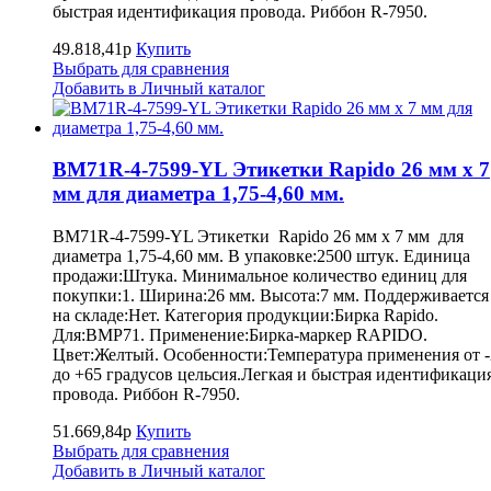
быстрая идентификация провода. Риббон R-7950.
49.818,41р
Купить
Выбрать для сравнения
Добавить в Личный каталог
BM71R-4-7599-YL Этикетки Rapido 26 мм х 7
мм для диаметра 1,75-4,60 мм.
BM71R-4-7599-YL Этикетки Rapido 26 мм х 7 мм для
диаметра 1,75-4,60 мм. В упаковке:2500 штук. Единица
продажи:Штука. Минимальное количество единиц для
покупки:1. Ширина:26 мм. Высота:7 мм. Поддерживается
на складе:Нет. Категория продукции:Бирка Rapido.
Для:BMP71. Применение:Бирка-маркер RAPIDO.
Цвет:Желтый. Особенности:Температура применения от -
до +65 градусов цельсия.Легкая и быстрая идентификаци
провода. Риббон R-7950.
51.669,84р
Купить
Выбрать для сравнения
Добавить в Личный каталог