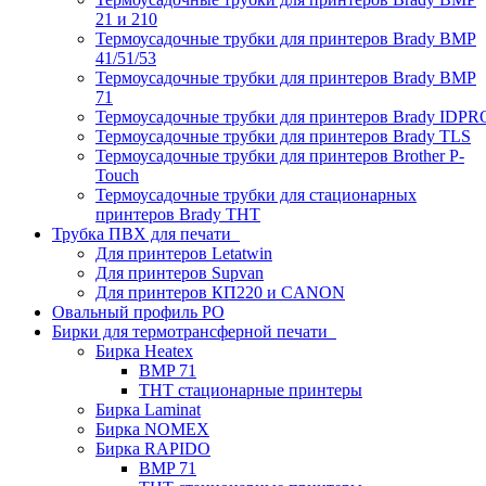
21 и 210
Термоусадочные трубки для принтеров Brady BMP
41/51/53
Термоусадочные трубки для принтеров Brady BMP
71
Термоусадочные трубки для принтеров Brady IDPR
Термоусадочные трубки для принтеров Brady TLS
Термоусадочные трубки для принтеров Brother P-
Touch
Термоусадочные трубки для стационарных
принтеров Brady THT
Трубка ПВХ для печати
Для принтеров Letatwin
Для принтеров Supvan
Для принтеров КП220 и CANON
Овальный профиль PO
Бирки для термотрансферной печати
Бирка Heatex
BMP 71
THT стационарные принтеры
Бирка Laminat
Бирка NOMEX
Бирка RAPIDO
BMP 71