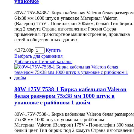
упаковке
80W-175V-6438-1 Бирка кабельная Valeron белая размером
64х38 мм 1000 штук в упаковке Материал: Valeron
(Валерон) 175V - Полиолефин 300мкм, белый Тип бирки:
под 2 хомута Страна изготовления: Россия Сфера
применения: транспортное машиностроение, прокладка
сетей в общественных зданиях
4.372,00р
Купить
Выбрать для сравнения
Добавить в Личный каталог
80W-175V-7538-1 Бирка кабельная Valeron
белая размером 75х38 мм 1000 штук в
упаковке с риббоном 1 дюйм
80W-175V-7538-1 Бирка кабельная Valeron белая размером
75х38 мм 1000 штук в упаковке с риббоном
Материал: Valeron (Валерон) 175V - Полиолефин 300 мкм
белый цвет Тип бирки: под 2 хомута Страна изготовления