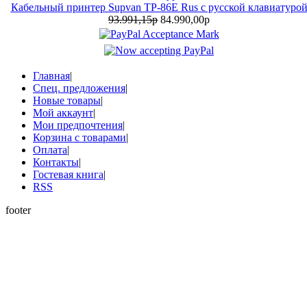
Кабельный принтер Supvan TP-86E Rus с русской клавиатуро
93.991,15р
84.990,00р
Главная
|
Спец. предложения
|
Новые товары
|
Мой аккаунт
|
Мои предпочтения
|
Корзина с товарами
|
Оплата
|
Контакты
|
Гостевая книга
|
RSS
footer