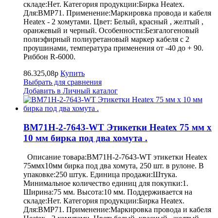
складе:Нет. Категория продукции:Бирка Heatex.
Для:BMP71. Применение:Маркировка провода и кабеля
Heatex - 2 хомутами. Цвет: Белый, красный , желтый ,
оранжевый и черный. Особенности:Безгалогеновый
полиэфирный полиуретановый маркер кабеля с 2
проушинами, температура применения от -40 до + 90.
Риббон R-6000.
86.325,08р
Купить
Выбрать для сравнения
Добавить в Личный каталог
BM71H-2-7643-WT Этикетки Heatex 75 мм x
10 мм бирка под два хомута .
Описание товара:BM71H-2-7643-WT этикетки Heatex
75ммx10мм бирка под два хомута, 250 шт. в рулоне. В
упаковке:250 штук. Единица продажи:Штука.
Минимальное количество единиц для покупки:1.
Ширина:75 мм. Высота:10 мм. Поддерживается на
складе:Нет. Категория продукции:Бирка Heatex.
Для:BMP71. Применение:Маркировка провода и кабеля