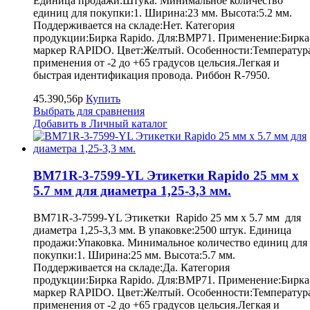
Единица продажи:Штука. Минимальное количество
единиц для покупки:1. Ширина:23 мм. Высота:5.2 мм.
Поддерживается на складе:Нет. Категория
продукции:Бирка Rapido. Для:BMP71. Применение:Бирка
маркер RAPIDO. Цвет:Желтый. Особенности:Температур
применения от -2 до +65 градусов цельсия.Легкая и
быстрая идентификация провода. Риббон R-7950.
45.390,56р
Купить
Выбрать для сравнения
Добавить в Личный каталог
BM71R-3-7599-YL Этикетки Rapido 25 мм х
5.7 мм для диаметра 1,25-3,3 мм.
BM71R-3-7599-YL Этикетки Rapido 25 мм х 5.7 мм для
диаметра 1,25-3,3 мм. В упаковке:2500 штук. Единица
продажи:Упаковка. Минимальное количество единиц для
покупки:1. Ширина:25 мм. Высота:5.7 мм.
Поддерживается на складе:Да. Категория
продукции:Бирка Rapido. Для:BMP71. Применение:Бирка
маркер RAPIDO. Цвет:Желтый. Особенности:Температур
применения от -2 до +65 градусов цельсия.Легкая и