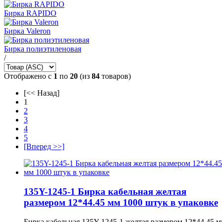
Бирка RAPIDO
Бирка Valeron
Бирка полиэтиленовая
/
Отображено с
1
по
20
(из
84
товаров)
[<< Назад]
1
2
3
4
5
[Вперед >>]
135Y-1245-1 Бирка кабельная желтая
размером 12*44.45 мм 1000 штук в упаковке
Бирка кабельная 135Y-1245-1 желтая размером 12*44.45 