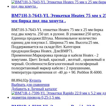
BM71H-3-7643-YL Этикетки Heatex 75 мм x 2
мм бирка под два хомута .
BM71H-3-7643-YL этикетки Heatex 75 мм x 25 мм бирка
под два хомута. 250 шт. в рулоне. В упаковке:250 штук.
Единица продажи:Штука. Минимальное количество
единиц для покупки:1. Ширина:75 мм. Высота:25 мм.
Поддерживается на складе:Нет. Категория
продукции:Бирка Heatex. Для:BMP71.
Применение:Маркировка провода и кабеля Heatex - 2
хомутами. Цвет: Белый, красный , желтый , оранжевый и
черный. Особенности:Безгалогеновый полиэфирный
полиуретановый маркер кабеля с 2 проушинами,
температура применения от -40 до + 90. Риббон R-6000.
88.894,02р
Купить
Выбрать для сравнения
Добавить в Личный каталог