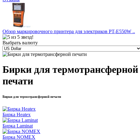
Обзор маркировочного принтера для электриков PT-E550W ..
Выбрать валюту
Бирки для термотрансферной
печати
Бирки для термотрансферной печати
Бирка Heatex
Бирка Laminat
Бирка NOMEX