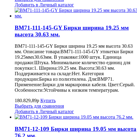
Добавить в Личный каталог
BM71-111-145-GY Бирки ширина 19.25 мм
высота 30.63 мм.
BM71-111-145-GY Бирки ширина 19.25 мм высота 30.63
мм. Описание товара:BM71-111-145-GY этикетки Бирки
19.25ммх30.63мм. В упаковке:1000 штук. Единица
продажи:Штука. Минимальное количество единиц для
покупки:1. Ширина:19.25 мм. Высота:30.63 мм.
Поддерживается на складе:Нет. Категория
продукции:Бирка из полиэтилена. Для:BMP71.
Применение:Бирки для маркировки кабеля. Цвет:Серый.
Особенности:Устойчивы к низким температурам.
180.829,89р
Купить
Выбрать для сравнения
Добавить в Личный каталог
BM71-12-109 Бирки ширина 19.05 мм высота
76.2 мм.