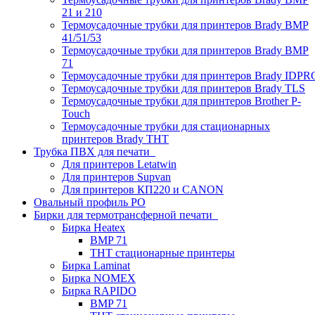
21 и 210
Термоусадочные трубки для принтеров Brady BMP
41/51/53
Термоусадочные трубки для принтеров Brady BMP
71
Термоусадочные трубки для принтеров Brady IDPR
Термоусадочные трубки для принтеров Brady TLS
Термоусадочные трубки для принтеров Brother P-
Touch
Термоусадочные трубки для стационарных
принтеров Brady THT
Трубка ПВХ для печати
Для принтеров Letatwin
Для принтеров Supvan
Для принтеров КП220 и CANON
Овальный профиль PO
Бирки для термотрансферной печати
Бирка Heatex
BMP 71
THT стационарные принтеры
Бирка Laminat
Бирка NOMEX
Бирка RAPIDO
BMP 71