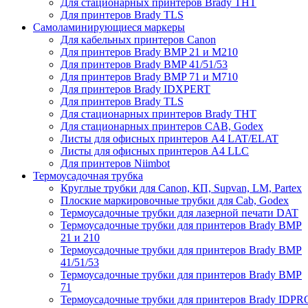
Для стационарных принтеров Brady THT
Для принтеров Brady TLS
Самоламинирующиеся маркеры
Для кабельных принтеров Canon
Для принтеров Brady BMP 21 и M210
Для принтеров Brady BMP 41/51/53
Для принтеров Brady BMP 71 и M710
Для принтеров Brady IDXPERT
Для принтеров Brady TLS
Для стационарных принтеров Brady THT
Для стационарных принтеров CAB, Godex
Листы для офисных принтеров А4 LAT/ELAT
Листы для офисных принтеров А4 LLC
Для принтеров Niimbot
Термоусадочная трубка
Круглые трубки для Canon, КП, Supvan, LM, Partex
Плоские маркировочные трубки для Cab, Godex
Термоусадочные трубки для лазерной печати DAT
Термоусадочные трубки для принтеров Brady BMP
21 и 210
Термоусадочные трубки для принтеров Brady BMP
41/51/53
Термоусадочные трубки для принтеров Brady BMP
71
Термоусадочные трубки для принтеров Brady IDPR