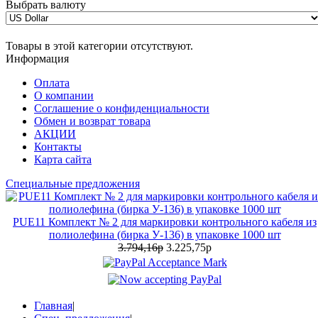
Выбрать валюту
Товары в этой категории отсутствуют.
Информация
Оплата
О компании
Соглашение о конфиденциальности
Обмен и возврат товара
АКЦИИ
Контакты
Карта сайта
Специальные предложения
PUE11 Комплект № 2 для маркировки контрольного кабеля из
полиолефина (бирка У-136) в упаковке 1000 шт
3.794,16р
3.225,75р
Главная
|