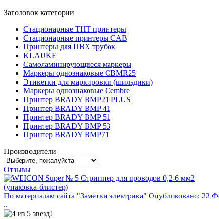
Заголовок категории
Стационарные THT принтеры
Стационарные принтеры CAB
Принтеры для ПВХ трубок
KLAUKE
Самоламинирующиеся маркеры
Маркеры однознаковые CBMR25
Этикетки для маркировки (шильдики)
Маркеры однознаковые Cembre
Принтер BRADY BMP21 PLUS
Принтер BRADY BMP 41
Принтер BRADY BMP 51
Принтер BRADY BMP 53
Принтер BRADY BMP71
Производители
Отзывы
По материалам сайта "Заметки электрика" Опубликовано: 22 Ф
..