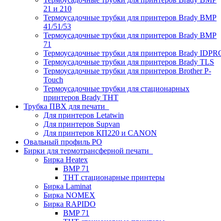
21 и 210
Термоусадочные трубки для принтеров Brady BMP
41/51/53
Термоусадочные трубки для принтеров Brady BMP
71
Термоусадочные трубки для принтеров Brady IDPR
Термоусадочные трубки для принтеров Brady TLS
Термоусадочные трубки для принтеров Brother P-
Touch
Термоусадочные трубки для стационарных
принтеров Brady THT
Трубка ПВХ для печати
Для принтеров Letatwin
Для принтеров Supvan
Для принтеров КП220 и CANON
Овальный профиль PO
Бирки для термотрансферной печати
Бирка Heatex
BMP 71
THT стационарные принтеры
Бирка Laminat
Бирка NOMEX
Бирка RAPIDO
BMP 71