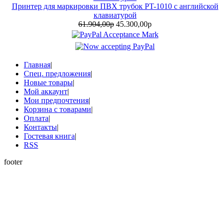
Принтер для маркировки ПВХ трубок PT-1010 с английской
клавиатурой
61.904,00р
45.300,00р
Главная
|
Спец. предложения
|
Новые товары
|
Мой аккаунт
|
Мои предпочтения
|
Корзина с товарами
|
Оплата
|
Контакты
|
Гостевая книга
|
RSS
footer