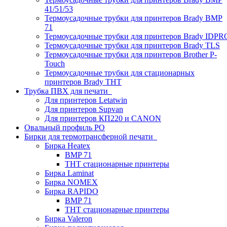
41/51/53
Термоусадочные трубки для принтеров Brady BMP
71
Термоусадочные трубки для принтеров Brady IDPR
Термоусадочные трубки для принтеров Brady TLS
Термоусадочные трубки для принтеров Brother P-
Touch
Термоусадочные трубки для стационарных
принтеров Brady THT
Трубка ПВХ для печати
Для принтеров Letatwin
Для принтеров Supvan
Для принтеров КП220 и CANON
Овальный профиль PO
Бирки для термотрансферной печати
Бирка Heatex
BMP 71
THT стационарные принтеры
Бирка Laminat
Бирка NOMEX
Бирка RAPIDO
BMP 71
THT стационарные принтеры
Бирка Valeron