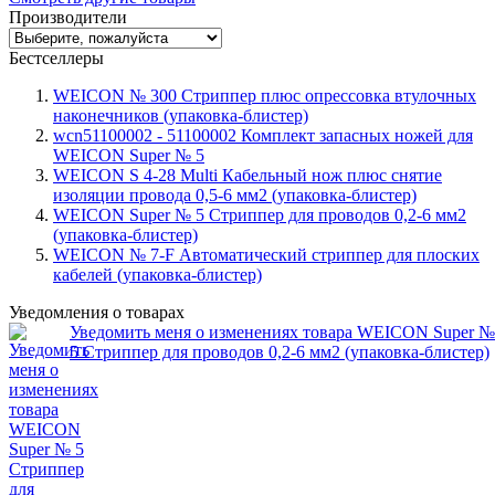
Производители
Бестселлеры
WEICON № 300 Стриппер плюс опрессовка втулочных
наконечников (упаковка-блистер)
wcn51100002 - 51100002 Комплект запасных ножей для
WEICON Super № 5
WEICON S 4-28 Multi Кабельный нож плюс снятие
изоляции провода 0,5-6 мм2 (упаковка-блистер)
WEICON Super № 5 Стриппер для проводов 0,2-6 мм2
(упаковка-блистер)
WEICON № 7-F Автоматический стриппер для плоских
кабелей (упаковка-блистер)
Уведомления о товарах
Уведомить меня о изменениях товара WEICON Super №
5 Стриппер для проводов 0,2-6 мм2 (упаковка-блистер)