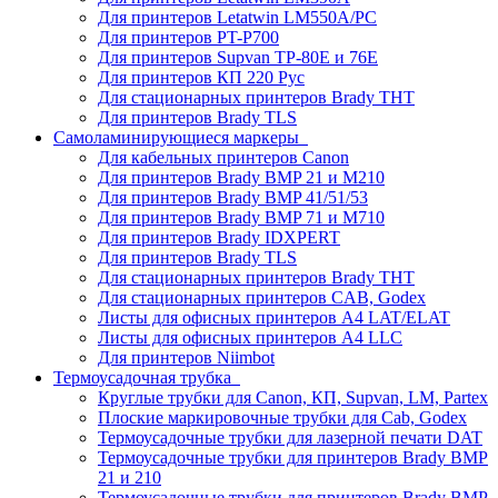
Для принтеров Letatwin LM550A/PC
Для принтеров PT-P700
Для принтеров Supvan TP-80E и 76E
Для принтеров КП 220 Рус
Для стационарных принтеров Brady THT
Для принтеров Brady TLS
Самоламинирующиеся маркеры
Для кабельных принтеров Canon
Для принтеров Brady BMP 21 и M210
Для принтеров Brady BMP 41/51/53
Для принтеров Brady BMP 71 и M710
Для принтеров Brady IDXPERT
Для принтеров Brady TLS
Для стационарных принтеров Brady THT
Для стационарных принтеров CAB, Godex
Листы для офисных принтеров А4 LAT/ELAT
Листы для офисных принтеров А4 LLC
Для принтеров Niimbot
Термоусадочная трубка
Круглые трубки для Canon, КП, Supvan, LM, Partex
Плоские маркировочные трубки для Cab, Godex
Термоусадочные трубки для лазерной печати DAT
Термоусадочные трубки для принтеров Brady BMP
21 и 210
Термоусадочные трубки для принтеров Brady BMP