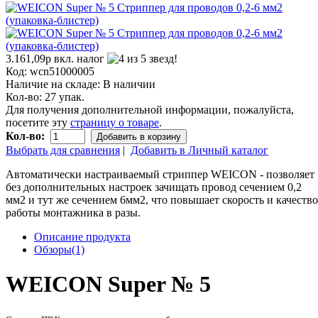
3.161,09р
вкл. налог
Код:
wcn51000005
Наличие на складе:
В наличии
Кол-во:
27 упак.
Для получения дополнительной информации, пожалуйста,
посетите эту
страницу о товаре
.
Кол-во:
Добавить в корзину
Выбрать для сравнения
|
Добавить в Личный каталог
Автоматически настраиваемый стриппер WEICON - позволяет
без дополнительных настроек зачищать провод сечением 0,2
мм2 и тут же сечением 6мм2, что повышает скорость и качество
работы монтажника в разы.
Описание продукта
Обзоры(1)
WEICON Super № 5