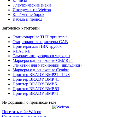
Клипсы
Электрические знаки
Инструменты Weicon
Клеймение бирок
Кабель и провод
Заголовок категории
Стационарные THT принтеры
Стационарные принтеры CAB
Принтеры для ПВХ трубок
KLAUKE
Самоламинирующиеся маркеры
Маркеры однознаковые CBMR25
Этикетки для маркировки (шильдики)
Маркеры однознаковые Cembre
Принтер BRADY BMP21 PLUS
Принтер BRADY BMP 41
Принтер BRADY BMP 51
Принтер BRADY BMP 53
Принтер BRADY BMP71
Информация о производителе
Посетить сайт Weicon
Смотреть другие товары