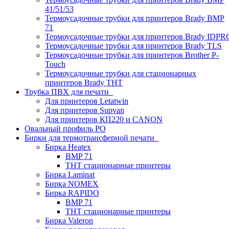
41/51/53
Термоусадочные трубки для принтеров Brady BMP
71
Термоусадочные трубки для принтеров Brady IDPR
Термоусадочные трубки для принтеров Brady TLS
Термоусадочные трубки для принтеров Brother P-
Touch
Термоусадочные трубки для стационарных
принтеров Brady THT
Трубка ПВХ для печати
Для принтеров Letatwin
Для принтеров Supvan
Для принтеров КП220 и CANON
Овальный профиль PO
Бирки для термотрансферной печати
Бирка Heatex
BMP 71
THT стационарные принтеры
Бирка Laminat
Бирка NOMEX
Бирка RAPIDO
BMP 71
THT стационарные принтеры
Бирка Valeron