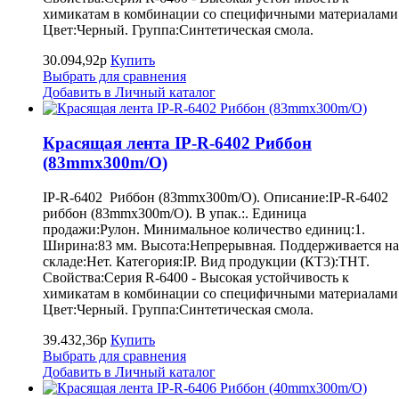
химикатам в комбинации со специфичными материалами
Цвет:Черный. Группа:Синтетическая смола.
30.094,92р
Купить
Выбрать для сравнения
Добавить в Личный каталог
Красящая лента IP-R-6402 Риббон
(83mmx300m/O)
IP-R-6402 Риббон (83mmx300m/O). Описание:IP-R-6402
риббон (83mmx300m/O). В упак.:. Единица
продажи:Рулон. Минимальное количество единиц:1.
Ширина:83 мм. Высота:Непрерывная. Поддерживается на
складе:Нет. Категория:IP. Вид продукции (КТ3):THT.
Свойства:Серия R-6400 - Высокая устойчивость к
химикатам в комбинации со специфичными материалами
Цвет:Черный. Группа:Синтетическая смола.
39.432,36р
Купить
Выбрать для сравнения
Добавить в Личный каталог