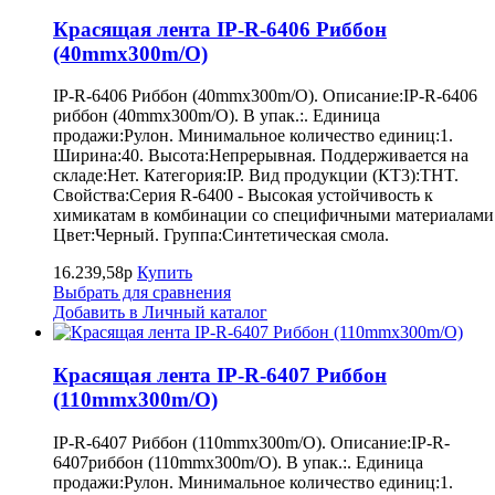
Красящая лента IP-R-6406 Риббон
(40mmx300m/O)
IP-R-6406 Риббон (40mmx300m/O). Описание:IP-R-6406
риббон (40mmx300m/O). В упак.:. Единица
продажи:Рулон. Минимальное количество единиц:1.
Ширина:40. Высота:Непрерывная. Поддерживается на
складе:Нет. Категория:IP. Вид продукции (КТ3):THT.
Свойства:Серия R-6400 - Высокая устойчивость к
химикатам в комбинации со специфичными материалами
Цвет:Черный. Группа:Синтетическая смола.
16.239,58р
Купить
Выбрать для сравнения
Добавить в Личный каталог
Красящая лента IP-R-6407 Риббон
(110mmx300m/O)
IP-R-6407 Риббон (110mmx300m/O). Описание:IP-R-
6407риббон (110mmx300m/O). В упак.:. Единица
продажи:Рулон. Минимальное количество единиц:1.