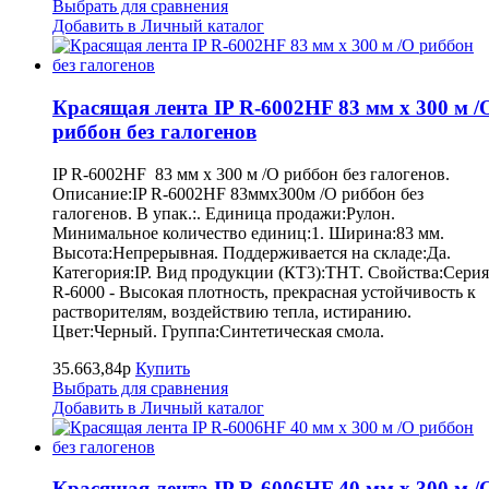
Выбрать для сравнения
Добавить в Личный каталог
Красящая лента IP R-6002HF 83 мм x 300 м /
риббон без галогенов
IP R-6002HF 83 мм x 300 м /O риббон без галогенов.
Описание:IP R-6002HF 83ммx300м /O риббон без
галогенов. В упак.:. Единица продажи:Рулон.
Минимальное количество единиц:1. Ширина:83 мм.
Высота:Непрерывная. Поддерживается на складе:Да.
Категория:IP. Вид продукции (КТ3):THT. Свойства:Серия
R-6000 - Высокая плотность, прекрасная устойчивость к
растворителям, воздействию тепла, истиранию.
Цвет:Черный. Группа:Синтетическая смола.
35.663,84р
Купить
Выбрать для сравнения
Добавить в Личный каталог
Красящая лента IP R-6006HF 40 мм x 300 м /