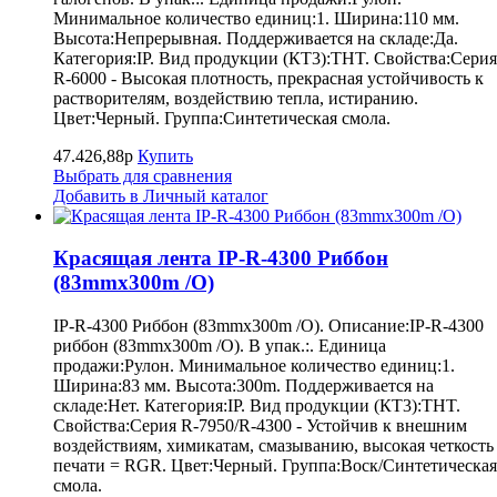
Минимальное количество единиц:1. Ширина:110 мм.
Высота:Непрерывная. Поддерживается на складе:Да.
Категория:IP. Вид продукции (КТ3):THT. Свойства:Серия
R-6000 - Высокая плотность, прекрасная устойчивость к
растворителям, воздействию тепла, истиранию.
Цвет:Черный. Группа:Синтетическая смола.
47.426,88р
Купить
Выбрать для сравнения
Добавить в Личный каталог
Красящая лента IP-R-4300 Риббон
(83mmx300m /O)
IP-R-4300 Риббон (83mmx300m /O). Описание:IP-R-4300
риббон (83mmx300m /O). В упак.:. Единица
продажи:Рулон. Минимальное количество единиц:1.
Ширина:83 мм. Высота:300m. Поддерживается на
складе:Нет. Категория:IP. Вид продукции (КТ3):THT.
Свойства:Серия R-7950/R-4300 - Устойчив к внешним
воздействиям, химикатам, смазыванию, высокая четкость
печати = RGR. Цвет:Черный. Группа:Воск/Синтетическая
смола.