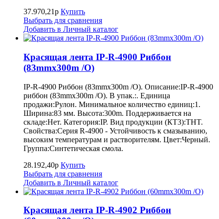
37.970,21р
Купить
Выбрать для сравнения
Добавить в Личный каталог
Красящая лента IP-R-4900 Риббон
(83mmx300m /O)
IP-R-4900 Риббон (83mmx300m /O). Описание:IP-R-4900
риббон (83mmx300m /O). В упак.:. Единица
продажи:Рулон. Минимальное количество единиц:1.
Ширина:83 мм. Высота:300m. Поддерживается на
складе:Нет. Категория:IP. Вид продукции (КТ3):THT.
Свойства:Серия R-4900 - Устойчивость к смазыванию,
высоким температурам и растворителям. Цвет:Черный.
Группа:Синтетическая смола.
28.192,40р
Купить
Выбрать для сравнения
Добавить в Личный каталог
Красящая лента IP-R-4902 Риббон