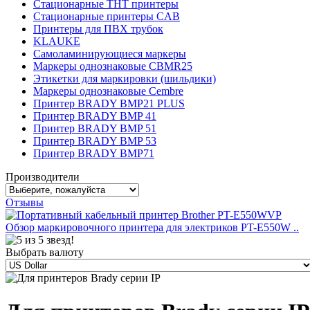
Стационарные THT принтеры
Стационарные принтеры CAB
Принтеры для ПВХ трубок
KLAUKE
Самоламинирующиеся маркеры
Маркеры однознаковые CBMR25
Этикетки для маркировки (шильдики)
Маркеры однознаковые Cembre
Принтер BRADY BMP21 PLUS
Принтер BRADY BMP 41
Принтер BRADY BMP 51
Принтер BRADY BMP 53
Принтер BRADY BMP71
Производители
Отзывы
Обзор маркировочного принтера для электриков PT-E550W ..
Выбрать валюту