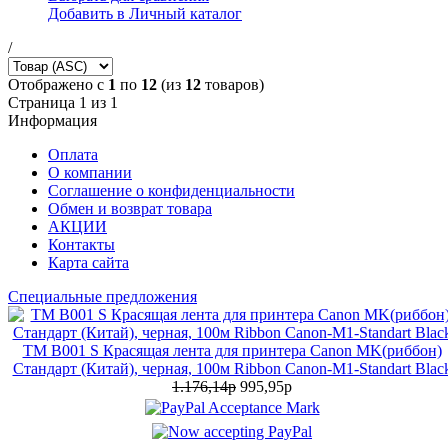
Добавить в Личный каталог
/
Отображено с
1
по
12
(из
12
товаров)
Страница 1 из 1
Информация
Оплата
О компании
Соглашение о конфиденциальности
Обмен и возврат товара
АКЦИИ
Контакты
Карта сайта
Специальные предложения
TM B001 S Красящая лента для принтера Canon MK(риббон)
Стандарт (Китай), черная, 100м Ribbon Canon-M1-Standart Blac
1.176,14р
995,95р