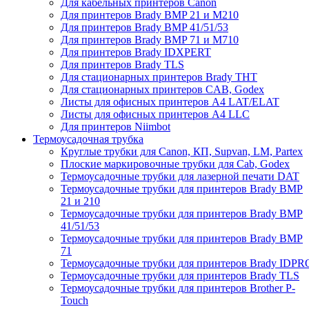
Для кабельных принтеров Canon
Для принтеров Brady BMP 21 и M210
Для принтеров Brady BMP 41/51/53
Для принтеров Brady BMP 71 и M710
Для принтеров Brady IDXPERT
Для принтеров Brady TLS
Для стационарных принтеров Brady THT
Для стационарных принтеров CAB, Godex
Листы для офисных принтеров А4 LAT/ELAT
Листы для офисных принтеров А4 LLC
Для принтеров Niimbot
Термоусадочная трубка
Круглые трубки для Canon, КП, Supvan, LM, Partex
Плоские маркировочные трубки для Cab, Godex
Термоусадочные трубки для лазерной печати DAT
Термоусадочные трубки для принтеров Brady BMP
21 и 210
Термоусадочные трубки для принтеров Brady BMP
41/51/53
Термоусадочные трубки для принтеров Brady BMP
71
Термоусадочные трубки для принтеров Brady IDPR
Термоусадочные трубки для принтеров Brady TLS
Термоусадочные трубки для принтеров Brother P-
Touch