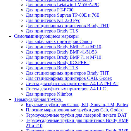
Для принтеров Letatwin LM550A/PC
Для принтеров PT-P700
Для принтеров Supvan TP-80E и 76E
Для принтеров КП 220 Рус
Для стационарных принтеров Brady THT
Для принтеров Brady TLS
Самоламинирующиеся маркеры
Для кабельных принтеров Canon
Для принтеров Brady BMP 21 и M210
Для принтеров Brady BMP 41/51/53
Для принтеров Brady BMP 71 и M710
Для принтеров Brady IDXPERT
Для принтеров Brady TLS
Для стационарных принтеров Brady THT
Для стационарных принтеров CAB, Godex
Листы для офисных принтеров А4 LAT/ELAT
Листы для офисных принтеров А4 LLC
Для принтеров Niimbot
Термоусадочная трубка
Круглые трубки для Canon, КП, Supvan, LM, Partex
Плоские маркировочные трубки для Cab, Godex
Термоусадочные трубки для лазерной печати DAT
Термоусадочные трубки для принтеров Brady BMP
21 и 210
Термоусадочные трубки для принтеров Brady BMP