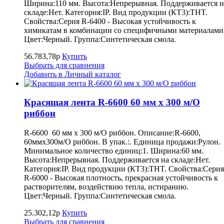
Ширина:110 мм. Высота:Непрерывная. Поддерживается н
складе:Нет. Категория:IP. Вид продукции (КТ3):THT.
Свойства:Серия R-6400 - Высокая устойчивость к
химикатам в комбинации со специфичными материалами
Цвет:Черный. Группа:Синтетическая смола.
56.783,78р
Купить
Выбрать для сравнения
Добавить в Личный каталог
Красящая лента R-6600 60 мм x 300 м/O
риббон
R-6600 60 мм x 300 м/O риббон. Описание:R-6600,
60ммx300м/O риббон. В упак.:. Единица продажи:Рулон.
Минимальное количество единиц:1. Ширина:60 мм.
Высота:Непрерывная. Поддерживается на складе:Нет.
Категория:IP. Вид продукции (КТ3):THT. Свойства:Серия
R-6000 - Высокая плотность, прекрасная устойчивость к
растворителям, воздействию тепла, истиранию.
Цвет:Черный. Группа:Синтетическая смола.
25.302,12р
Купить
Выбрать для сравнения