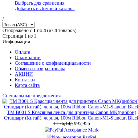
Выбрать для сравнения
Добавить в Личный каталог
/
Отображено с
1
по
4
(из
4
товаров)
Страница 1 из 1
Информация
Оплата
О компании
Соглашение о конфиденциальности
Обмен и возврат товара
АКЦИИ
Контакты
Карта сайта
Специальные предложения
TM B001 S Красящая лента для принтера Canon MK(риббон)
Стандарт (Китай), черная, 100м Ribbon Canon-M1-Standart Blac
1.176,14р
995,95р