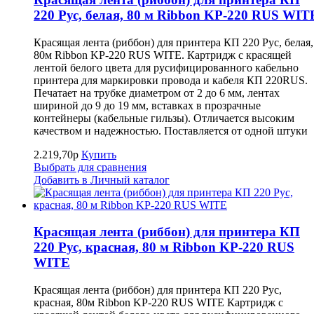
220 Рус, белая, 80 м Ribbon KP-220 RUS WIT
Красящая лента (риббон) для принтера КП 220 Рус, белая,
80м Ribbon KP-220 RUS WITE. Картридж с красящей
лентой белого цвета для русифицированного кабельно
принтера для маркировки провода и кабеля КП 220RUS.
Печатает на трубке диаметром от 2 до 6 мм, лентах
шириной до 9 до 19 мм, вставках в прозрачные
контейнеры (кабельные гильзы). Отличается высоким
качеством и надежностью. Поставляется от одной штуки
2.219,70р
Купить
Выбрать для сравнения
Добавить в Личный каталог
Красящая лента (риббон) для принтера КП
220 Рус, красная, 80 м Ribbon KP-220 RUS
WITE
Красящая лента (риббон) для принтера КП 220 Рус,
красная, 80м Ribbon KP-220 RUS WITE Картридж с