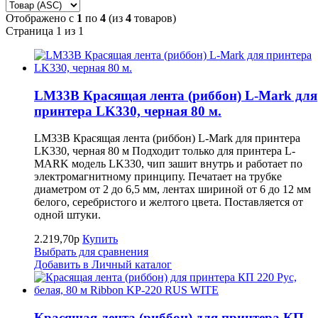
Отображено с
1
по
4
(из
4
товаров)
Страница 1 из 1
LM33B Красящая лента (риббон) L-Mark для
принтера LK330, черная 80 м.
LM33B Красящая лента (риббон) L-Mark для принтера
LK330, черная 80 м Подходит только для принтера L-
MARK модель LK330, чип зашит внутрь и работает по
электромагнитному принципу. Печатает на трубке
диаметром от 2 до 6,5 мм, лентах шириной от 6 до 12 мм
белого, серебристого и желтого цвета. Поставляется от
одной штуки.
2.219,70р
Купить
Выбрать для сравнения
Добавить в Личный каталог
Красящая лента (риббон) для принтера КП