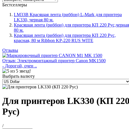
Бестселлеры
LM33B Красящая лента (риббон) L-Mark для принтера
LK330, черная 80 м.
Красящая лента (риббон) для принтера КП 220 Рус,черная
80 м.
Красящая лента (риббон) для принтера КП 220 Рус,
красная, 80 м Ribbon KP-220 RUS WITE
Отзывы
Отзыв: Электромонтажный принтер Canon MK1500
- Дорогой, очен ..
Выбрать валюту
Для принтеров LK330 (КП 22
Рус)
/