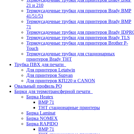
21 и 210
Термоусадочные трубки для принтеров Brady BMP
41/51/53
Термоусадочные трубки для принтеров Brady BMP
71
Термоусадочные трубки для принтеров Brady IDPR
Термоусадочные трубки для принтеров Brady TLS
Термоусадочные трубки для принтеров Brother P-
Touch
Термоусадочные трубки для стационарных
принтеров Brady THT
Трубка ПВХ для печати
Для принтеров Letatwin
Для принтеров Supvan
Для принтеров КП220 и CANON
Овальный профиль PO
Бирки для термотрансферной печати
Бирка Heatex
BMP 71
THT стационарные принтеры
Бирка Laminat
Бирка NOMEX
Бирка RAPIDO
BMP 71