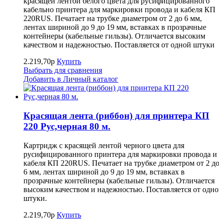
красящей лентой белого цвета для русифицированного
кабельно принтера для маркировки провода и кабеля КП
220RUS. Печатает на трубке диаметром от 2 до 6 мм,
лентах шириной до 9 до 19 мм, вставках в прозрачные
контейнеры (кабельные гильзы). Отличается высоким
качеством и надежностью. Поставляется от одной штуки
2.219,70р
Купить
Выбрать для сравнения
Добавить в Личный каталог
Красящая лента (риббон) для принтера КП
220 Рус,черная 80 м.
Картридж с красящей лентой черного цвета для
русифицированного принтера для маркировки провода и
кабеля КП 220RUS. Печатает на трубке диаметром от 2 д
6 мм, лентах шириной до 9 до 19 мм, вставках в
прозрачные контейнеры (кабельные гильзы). Отличается
высоким качеством и надежностью. Поставляется от одн
штуки.
2.219,70р
Купить