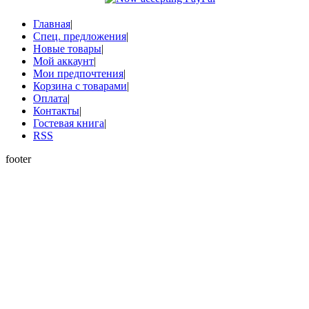
Главная
|
Спец. предложения
|
Новые товары
|
Мой аккаунт
|
Мои предпочтения
|
Корзина с товарами
|
Оплата
|
Контакты
|
Гостевая книга
|
RSS
footer