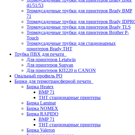
41/51/53
Термоусадочные трубки для принтеров Brady BMP
71
Термоусадочные трубки для принтеров Brady IDPR
Термоусадочные трубки для принтеров Brady TLS
Термоусадочные трубки для принтеров Brother P-
Touch
Термоусадочные трубки для стационарных
принтеров Brady THT
Трубка ПВХ для печати
Для принтеров Letatwin
Для принтеров Supvan
Для принтеров КП220 и CANON
Овальный профиль PO
Бирки для термотрансферной печати
Бирка Heatex
BMP 71
THT стационарные принтеры
Бирка Laminat
Бирка NOMEX
Бирка RAPIDO
BMP 71
THT стационарные принтеры
Бирка Valeron