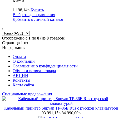
Китай
1.198,14р
Купить
Выбрать для сравнения
Добавить в Личный каталог
/
Отображено с
1
по
8
(из
8
товаров)
Страница 1 из 1
Информация
Оплата
О компании
Соглашение о конфиденциальности
Обмен и возврат товара
АКЦИИ
Контакты
Карта сайта
Специальные предложения
Кабельный принтер Supvan TP-86E Rus с русской клавиатуро
93.991,15р
84.990,00р