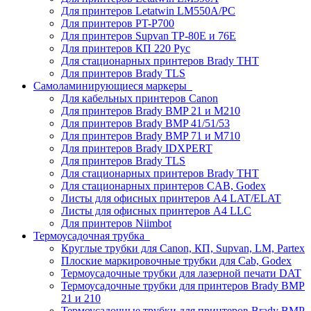
Для принтеров Letatwin LM550A/PC
Для принтеров PT-P700
Для принтеров Supvan TP-80E и 76E
Для принтеров КП 220 Рус
Для стационарных принтеров Brady THT
Для принтеров Brady TLS
Самоламинирующиеся маркеры
Для кабельных принтеров Canon
Для принтеров Brady BMP 21 и M210
Для принтеров Brady BMP 41/51/53
Для принтеров Brady BMP 71 и M710
Для принтеров Brady IDXPERT
Для принтеров Brady TLS
Для стационарных принтеров Brady THT
Для стационарных принтеров CAB, Godex
Листы для офисных принтеров А4 LAT/ELAT
Листы для офисных принтеров А4 LLC
Для принтеров Niimbot
Термоусадочная трубка
Круглые трубки для Canon, КП, Supvan, LM, Partex
Плоские маркировочные трубки для Cab, Godex
Термоусадочные трубки для лазерной печати DAT
Термоусадочные трубки для принтеров Brady BMP
21 и 210
Термоусадочные трубки для принтеров Brady BMP