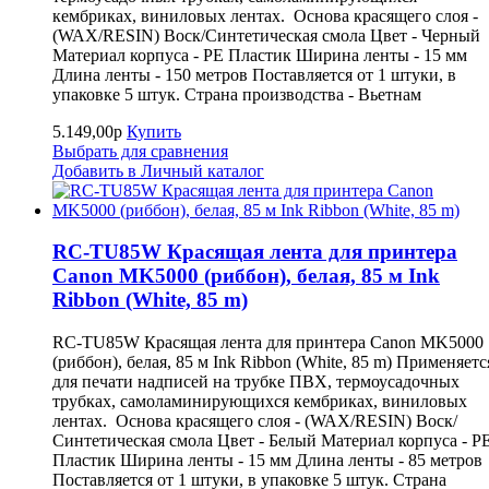
кембриках, виниловых лентах. Основа красящего слоя -
(WAX/RESIN) Воск/Синтетическая смола Цвет - Черный
Материал корпуса - PE Пластик Ширина ленты - 15 мм
Длина ленты - 150 метров Поставляется от 1 штуки, в
упаковке 5 штук. Страна производства - Вьетнам
5.149,00р
Купить
Выбрать для сравнения
Добавить в Личный каталог
RC-TU85W Красящая лента для принтера
Canon MK5000 (риббон), белая, 85 м Ink
Ribbon (White, 85 m)
RC-TU85W Красящая лента для принтера Canon MK5000
(риббон), белая, 85 м Ink Ribbon (White, 85 m) Применяетс
для печати надписей на трубке ПВХ, термоусадочных
трубках, самоламинирующихся кембриках, виниловых
лентах. Основа красящего слоя - (WAX/RESIN) Воск/
Синтетическая смола Цвет - Белый Материал корпуса - P
Пластик Ширина ленты - 15 мм Длина ленты - 85 метров
Поставляется от 1 штуки, в упаковке 5 штук. Страна