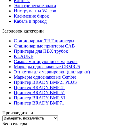
Клипсы
Электрические знаки
Инструменты Weicon
Клеймение бирок
Кабель и провод
Заголовок категории
Стационарные THT принтеры
Стационарные принтеры CAB
Принтеры для ПВХ трубок
KLAUKE
Самоламинирующиеся маркеры
Маркеры однознаковые CBMR25
Этикетки для маркировки (шильдики)
Маркеры однознаковые Cembre
Принтер BRADY BMP21 PLUS
Принтер BRADY BMP 41
Принтер BRADY BMP 51
Принтер BRADY BMP 53
Принтер BRADY BMP71
Производители
Бестселлеры