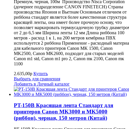
Премиум, черная, 100м Производство Nisca Corporation
(дочернее подразделение CANON FINETECH) Страны
производства Япония и Вьетнам Основным отличием от
риббона стандарт является более качественная структура
красящей ленты, она имеет более прочную основу, что
позволяет маркировать термоусадочную трубку диаметро
от 2 до 6,5 мм Ширина ленты 12 мм Длина риббона 100
метров - расход 1 к 1, на 200 метров кембрика ПВХ
используется 2 риббона Применение - расходный матери
для кабельного принтеров Canon MK 1500, Canon
MK2500, Canon MK2600, подходит для старых моделей
Canon m1 std, Canon m1 pro 2, Canon mк 2100, Canon mк
1100
2.635,00р
Купить
Выбрать для сравнения
Добавить в Личный каталог
PT-150B Красящая лента Стандарт для
принтеров Canon MK3000 и MK5000
(риббон), черная, 150 метров (Китай)