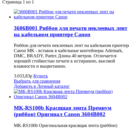
Страница 1 из 1
3606B001 Риббон для печати неклеевых лент
на кабельном принтере Canon
Риббон для печати неклеевых лент на кабельном принтер
Canon MK - вставок в кабельные контейнеры Ademark,
DMC, BRADY, Partex Длина 40 метров. Отличается
хорошей стойкостью печати к истиранию, высокой
влажности и выцветанию.
3.033,83р
Купить
Выбрать для сравнения
Добавить в Личный каталог
MK-RS100b Красящая лента Премиум
(риббон) Оригинал Canon 3604B002
MK-RS100b Оригинальная красящая лента (риббон)