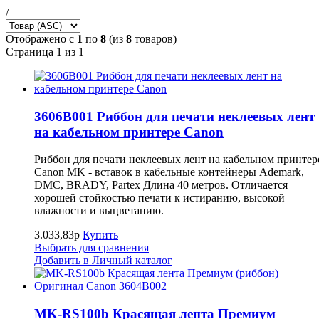
/
Отображено с
1
по
8
(из
8
товаров)
Страница 1 из 1
3606B001 Риббон для печати неклеевых лент
на кабельном принтере Canon
Риббон для печати неклеевых лент на кабельном принтер
Canon MK - вставок в кабельные контейнеры Ademark,
DMC, BRADY, Partex Длина 40 метров. Отличается
хорошей стойкостью печати к истиранию, высокой
влажности и выцветанию.
3.033,83р
Купить
Выбрать для сравнения
Добавить в Личный каталог
MK-RS100b Красящая лента Премиум