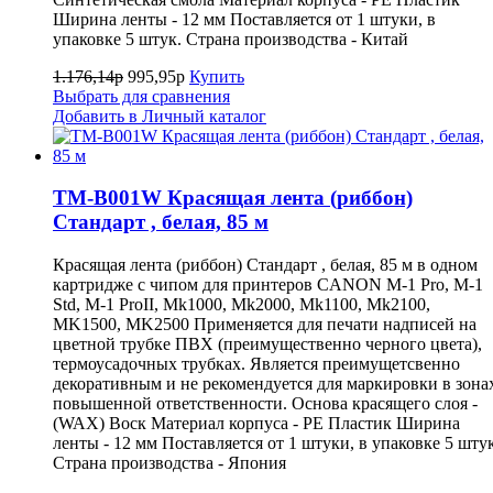
Ширина ленты - 12 мм Поставляется от 1 штуки, в
упаковке 5 штук. Страна производства - Китай
1.176,14р
995,95р
Купить
Выбрать для сравнения
Добавить в Личный каталог
TM-B001W Красящая лента (риббон)
Стандарт , белая, 85 м
Красящая лента (риббон) Стандарт , белая, 85 м в одном
картридже с чипом для принтеров CANON M-1 Pro, M-1
Std, M-1 ProII, Mk1000, Mk2000, Mk1100, Mk2100,
MK1500, MK2500 Применяется для печати надписей на
цветной трубке ПВХ (преимущественно черного цвета),
термоусадочных трубках. Является преимущетсвенно
декоративным и не рекомендуется для маркировки в зона
повышенной ответственности. Основа красящего слоя -
(WAX) Воск Материал корпуса - PE Пластик Ширина
ленты - 12 мм Поставляется от 1 штуки, в упаковке 5 штук
Страна производства - Япония