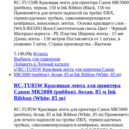
RC-TU150B Красящая лента для принтера Canon MK5000
(риббон), черная, 150 м Ink Ribbon (Black, 150 m)
Применяется для печати надписей на трубке ПВХ,
термоусадочных трубках, самоламинирующихся
кембриках, виниловых лентах. Основа красящего слоя -
(WAX/RESIN) Воск/Синтетическая смола Цвет - Черный
Материал корпуса - PE Пластик Ширина ленты - 15 мм
Длина ленты - 150 метров Поставляется от 1 штуки, в
упаковке 5 штук. Страна производства - Вьетнам
5.149,00р
Купить
Выбрать для сравнения
Добавить в Личный каталог
RC-TU85W Красящая лента для принтера
Canon MK5000 (риббон), белая, 85 м Ink
Ribbon (White, 85 m)
RC-TU85W Красящая лента для принтера Canon MK5000
(риббон), белая, 85 м Ink Ribbon (White, 85 m) Применяетс
для печати надписей на трубке ПВХ, термоусадочных
трубках, самоламинирующихся кембриках, виниловых