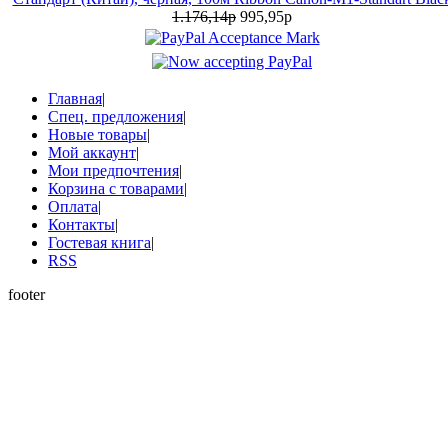
1.176,14р
995,95р
Главная
|
Спец. предложения
|
Новые товары
|
Мой аккаунт
|
Мои предпочтения
|
Корзина с товарами
|
Оплата
|
Контакты
|
Гостевая книга
|
RSS
footer