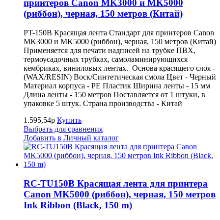
принтеров Canon MK3000 и MK5000
(риббон), черная, 150 метров (Китай)
PT-150B Красящая лента Стандарт для принтеров Canon
MK3000 и MK5000 (риббон), черная, 150 метров (Китай)
Применяется для печати надписей на трубке ПВХ,
термоусадочных трубках, самоламинирующихся
кембриках, виниловых лентах. Основа красящего слоя -
(WAX/RESIN) Воск/Синтетическая смола Цвет - Черный
Материал корпуса - PE Пластик Ширина ленты - 15 мм
Длина ленты - 150 метров Поставляется от 1 штуки, в
упаковке 5 штук. Страна производства - Китай
1.595,54р
Купить
Выбрать для сравнения
Добавить в Личный каталог
RC-TU150B Красящая лента для принтера
Canon MK5000 (риббон), черная, 150 метров
Ink Ribbon (Black, 150 m)