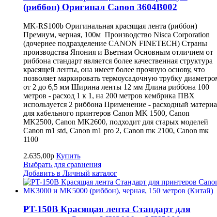
(риббон) Оригинал Canon 3604B002
MK-RS100b Оригинальная красящая лента (риббон)
Премиум, черная, 100м Производство Nisca Corporation
(дочернее подразделение CANON FINETECH) Страны
производства Япония и Вьетнам Основным отличием от
риббона стандарт является более качественная структура
красящей ленты, она имеет более прочную основу, что
позволяет маркировать термоусадочную трубку диаметро
от 2 до 6,5 мм Ширина ленты 12 мм Длина риббона 100
метров - расход 1 к 1, на 200 метров кембрика ПВХ
используется 2 риббона Применение - расходный матери
для кабельного принтеров Canon MK 1500, Canon
MK2500, Canon MK2600, подходит для старых моделей
Canon m1 std, Canon m1 pro 2, Canon mк 2100, Canon mк
1100
2.635,00р
Купить
Выбрать для сравнения
Добавить в Личный каталог
PT-150B Красящая лента Стандарт для