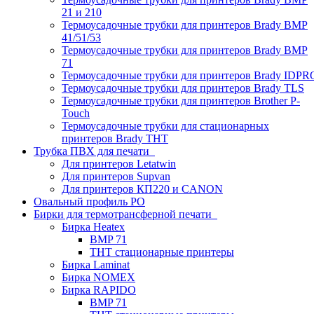
21 и 210
Термоусадочные трубки для принтеров Brady BMP
41/51/53
Термоусадочные трубки для принтеров Brady BMP
71
Термоусадочные трубки для принтеров Brady IDPR
Термоусадочные трубки для принтеров Brady TLS
Термоусадочные трубки для принтеров Brother P-
Touch
Термоусадочные трубки для стационарных
принтеров Brady THT
Трубка ПВХ для печати
Для принтеров Letatwin
Для принтеров Supvan
Для принтеров КП220 и CANON
Овальный профиль PO
Бирки для термотрансферной печати
Бирка Heatex
BMP 71
THT стационарные принтеры
Бирка Laminat
Бирка NOMEX
Бирка RAPIDO
BMP 71