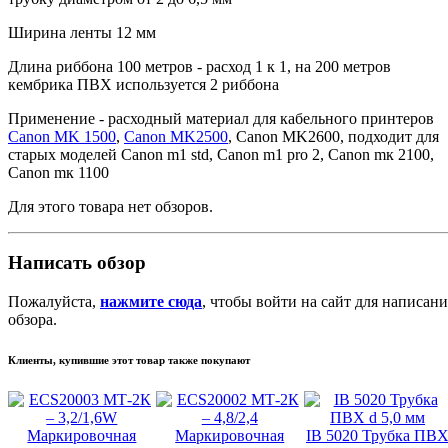
Ширина ленты 12 мм
Длина риббона 100 метров - расход 1 к 1, на 200 метров
кембрика ПВХ используется 2 риббона
Применение - расходный материал для кабельного принтеров
Canon MK 1500
,
Canon MK2500
, Canon MK2600, подходит для
старых моделей Canon m1 std, Canon m1 pro 2, Canon mк 2100,
Canon mк 1100
Для этого товара нет обзоров.
Написать обзор
Пожалуйста,
нажмите сюда
, чтобы войти на сайт для написани
обзора.
Клиенты, купившие этот товар также покупают
IB 5020 Трубка ПВ