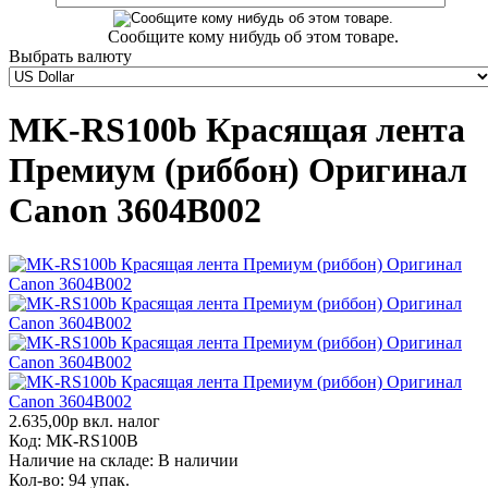
Сообщите кому нибудь об этом товаре.
Выбрать валюту
MK-RS100b Красящая лента
Премиум (риббон) Оригинал
Canon 3604B002
2.635,00р
вкл. налог
Код:
МК-RS100B
Наличие на складе:
В наличии
Кол-во:
94 упак.