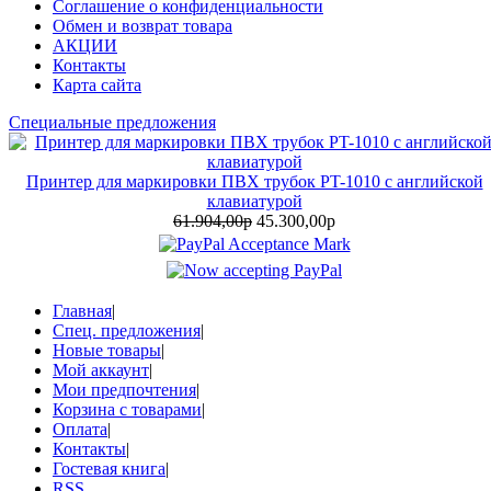
Соглашение о конфиденциальности
Обмен и возврат товара
АКЦИИ
Контакты
Карта сайта
Специальные предложения
Принтер для маркировки ПВХ трубок PT-1010 с английской
клавиатурой
61.904,00р
45.300,00р
Главная
|
Спец. предложения
|
Новые товары
|
Мой аккаунт
|
Мои предпочтения
|
Корзина с товарами
|
Оплата
|
Контакты
|
Гостевая книга
|
RSS