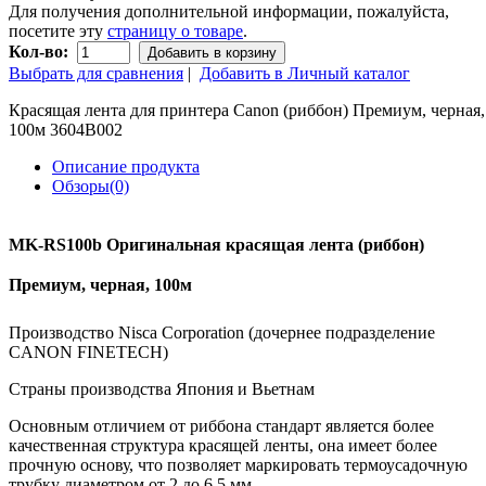
Для получения дополнительной информации, пожалуйста,
посетите эту
страницу о товаре
.
Кол-во:
Добавить в корзину
Выбрать для сравнения
|
Добавить в Личный каталог
Красящая лента для принтера Canon (риббон) Премиум, черная,
100м 3604B002
Описание продукта
Обзоры(0)
MK-RS100b Оригинальная красящая лента (риббон)
Премиум, черная, 100м
Производство Nisca Corporation (дочернее подразделение
CANON FINETECH)
Страны производства Япония и Вьетнам
Основным отличием от риббона стандарт является более
качественная структура красящей ленты, она имеет более
прочную основу, что позволяет маркировать термоусадочную
трубку диаметром от 2 до 6,5 мм