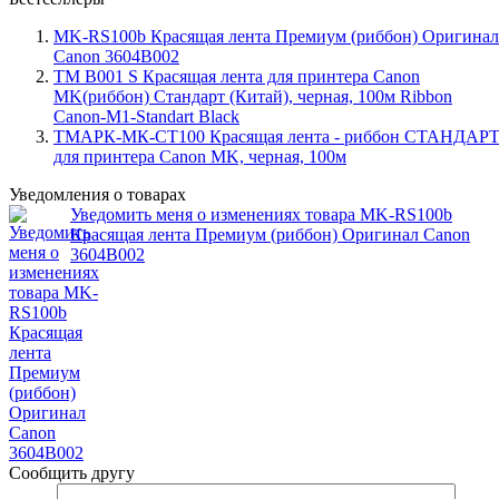
MK-RS100b Красящая лента Премиум (риббон) Оригинал
Canon 3604B002
TM B001 S Красящая лента для принтера Canon
MK(риббон) Стандарт (Китай), черная, 100м Ribbon
Canon-M1-Standart Black
ТМАРК-МК-СТ100 Красящая лента - риббон СТАНДАР
для принтера Canon MK, черная, 100м
Уведомления о товарах
Уведомить меня о изменениях товара MK-RS100b
Красящая лента Премиум (риббон) Оригинал Canon
3604B002
Сообщить другу