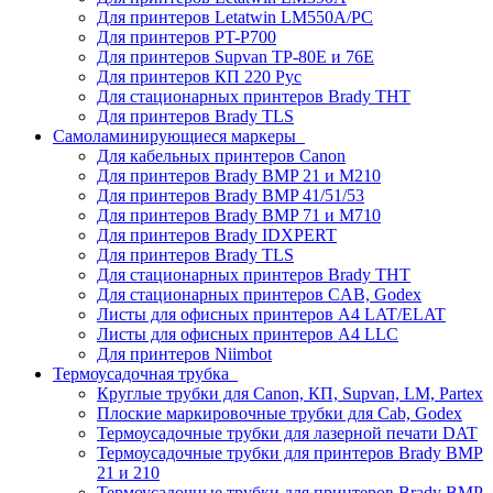
Для принтеров Letatwin LM550A/PC
Для принтеров PT-P700
Для принтеров Supvan TP-80E и 76E
Для принтеров КП 220 Рус
Для стационарных принтеров Brady THT
Для принтеров Brady TLS
Самоламинирующиеся маркеры
Для кабельных принтеров Canon
Для принтеров Brady BMP 21 и M210
Для принтеров Brady BMP 41/51/53
Для принтеров Brady BMP 71 и M710
Для принтеров Brady IDXPERT
Для принтеров Brady TLS
Для стационарных принтеров Brady THT
Для стационарных принтеров CAB, Godex
Листы для офисных принтеров А4 LAT/ELAT
Листы для офисных принтеров А4 LLC
Для принтеров Niimbot
Термоусадочная трубка
Круглые трубки для Canon, КП, Supvan, LM, Partex
Плоские маркировочные трубки для Cab, Godex
Термоусадочные трубки для лазерной печати DAT
Термоусадочные трубки для принтеров Brady BMP
21 и 210
Термоусадочные трубки для принтеров Brady BMP