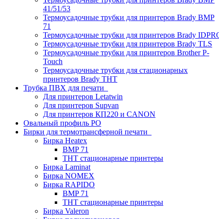
41/51/53
Термоусадочные трубки для принтеров Brady BMP
71
Термоусадочные трубки для принтеров Brady IDPR
Термоусадочные трубки для принтеров Brady TLS
Термоусадочные трубки для принтеров Brother P-
Touch
Термоусадочные трубки для стационарных
принтеров Brady THT
Трубка ПВХ для печати
Для принтеров Letatwin
Для принтеров Supvan
Для принтеров КП220 и CANON
Овальный профиль PO
Бирки для термотрансферной печати
Бирка Heatex
BMP 71
THT стационарные принтеры
Бирка Laminat
Бирка NOMEX
Бирка RAPIDO
BMP 71
THT стационарные принтеры
Бирка Valeron