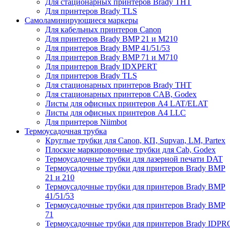
Для стационарных принтеров Brady THT
Для принтеров Brady TLS
Самоламинирующиеся маркеры
Для кабельных принтеров Canon
Для принтеров Brady BMP 21 и M210
Для принтеров Brady BMP 41/51/53
Для принтеров Brady BMP 71 и M710
Для принтеров Brady IDXPERT
Для принтеров Brady TLS
Для стационарных принтеров Brady THT
Для стационарных принтеров CAB, Godex
Листы для офисных принтеров А4 LAT/ELAT
Листы для офисных принтеров А4 LLC
Для принтеров Niimbot
Термоусадочная трубка
Круглые трубки для Canon, КП, Supvan, LM, Partex
Плоские маркировочные трубки для Cab, Godex
Термоусадочные трубки для лазерной печати DAT
Термоусадочные трубки для принтеров Brady BMP
21 и 210
Термоусадочные трубки для принтеров Brady BMP
41/51/53
Термоусадочные трубки для принтеров Brady BMP
71
Термоусадочные трубки для принтеров Brady IDPR