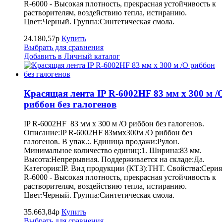
R-6000 - Высокая плотность, прекрасная устойчивость к
растворителям, воздействию тепла, истиранию.
Цвет:Черный. Группа:Синтетическая смола.
24.180,57р
Купить
Выбрать для сравнения
Добавить в Личный каталог
Красящая лента IP R-6002HF 83 мм x 300 м /
риббон без галогенов
IP R-6002HF 83 мм x 300 м /O риббон без галогенов.
Описание:IP R-6002HF 83ммx300м /O риббон без
галогенов. В упак.:. Единица продажи:Рулон.
Минимальное количество единиц:1. Ширина:83 мм.
Высота:Непрерывная. Поддерживается на складе:Да.
Категория:IP. Вид продукции (КТ3):THT. Свойства:Серия
R-6000 - Высокая плотность, прекрасная устойчивость к
растворителям, воздействию тепла, истиранию.
Цвет:Черный. Группа:Синтетическая смола.
35.663,84р
Купить
Выбрать для сравнения