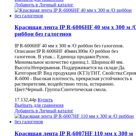
Добавить в Личный каталог
Красящая лента IP R-6006HF 40 мм x 300 м /
риббон без галогенов
IP R-6006HF 40 мм x 300 м /O риббон без галогенов.
Описание:IP R-6006HF 40ммx300м /O риббон без
галогенов. В упак.:. Единица продажи:Рулон.
Минимальное количество единиц:1. Ширина:40 мм.
Высота:Непрерывная. Поддерживается на складе:Да.
Категория:IP. Вид продукции (КТ3):THT. Свойства:Серия
R-6000 - Высокая плотность, прекрасная устойчивость к
растворителям, воздействию тепла, истиранию.
Цвет:Черный. Группа:Синтетическая смола.
17.132,44р
Купить
Выбрать для сравнения
Добавить в Личный каталог
Красящая лента IP R-6007HF 110 мм x 300 м