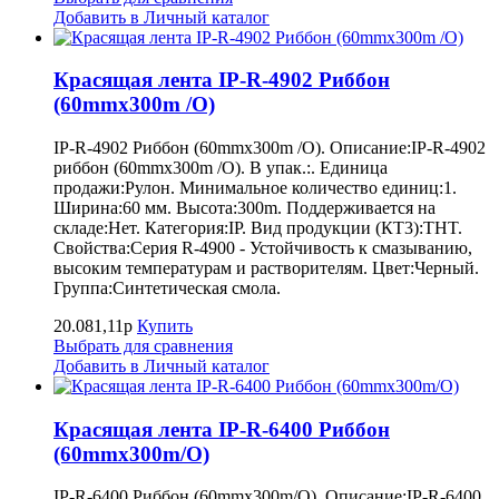
Добавить в Личный каталог
Красящая лента IP-R-4902 Риббон
(60mmx300m /O)
IP-R-4902 Риббон (60mmx300m /O). Описание:IP-R-4902
риббон (60mmx300m /O). В упак.:. Единица
продажи:Рулон. Минимальное количество единиц:1.
Ширина:60 мм. Высота:300m. Поддерживается на
складе:Нет. Категория:IP. Вид продукции (КТ3):THT.
Свойства:Серия R-4900 - Устойчивость к смазыванию,
высоким температурам и растворителям. Цвет:Черный.
Группа:Синтетическая смола.
20.081,11р
Купить
Выбрать для сравнения
Добавить в Личный каталог
Красящая лента IP-R-6400 Риббон
(60mmx300m/O)
IP-R-6400 Риббон (60mmx300m/O). Описание:IP-R-6400