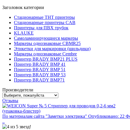
Заголовок категории
Стационарные THT принтеры
Стационарные принтеры CAB
Принтеры для ПВХ трубок
KLAUKE
Самоламинирующиеся маркеры
Маркеры однознаковые CBMR25
Этикетки для маркировки (шильдики)
Маркеры однознаковые Cembre
Принтер BRADY BMP21 PLUS
Принтер BRADY BMP 41
Принтер BRADY BMP 51
Принтер BRADY BMP 53
Принтер BRADY BMP71
Производители
Отзывы
По материалам сайта "Заметки электрика" Опубликовано: 22 Ф
..