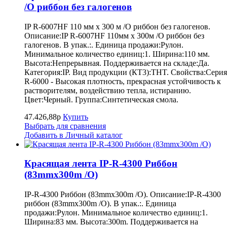
/O риббон без галогенов
IP R-6007HF 110 мм x 300 м /O риббон без галогенов.
Описание:IP R-6007HF 110мм x 300м /O риббон без
галогенов. В упак.:. Единица продажи:Рулон.
Минимальное количество единиц:1. Ширина:110 мм.
Высота:Непрерывная. Поддерживается на складе:Да.
Категория:IP. Вид продукции (КТ3):THT. Свойства:Серия
R-6000 - Высокая плотность, прекрасная устойчивость к
растворителям, воздействию тепла, истиранию.
Цвет:Черный. Группа:Синтетическая смола.
47.426,88р
Купить
Выбрать для сравнения
Добавить в Личный каталог
Красящая лента IP-R-4300 Риббон
(83mmx300m /O)
IP-R-4300 Риббон (83mmx300m /O). Описание:IP-R-4300
риббон (83mmx300m /O). В упак.:. Единица
продажи:Рулон. Минимальное количество единиц:1.
Ширина:83 мм. Высота:300m. Поддерживается на