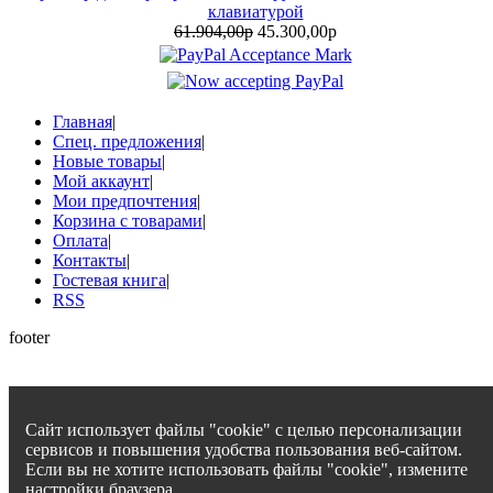
клавиатурой
61.904,00р
45.300,00р
Главная
|
Спец. предложения
|
Новые товары
|
Мой аккаунт
|
Мои предпочтения
|
Корзина с товарами
|
Оплата
|
Контакты
|
Гостевая книга
|
RSS
footer
Сайт использует файлы "cookie" с целью персонализации
сервисов и повышения удобства пользования веб-сайтом.
Если вы не хотите использовать файлы "cookie", измените
настройки браузера.