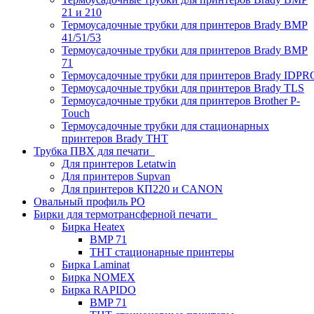
21 и 210
Термоусадочные трубки для принтеров Brady BMP
41/51/53
Термоусадочные трубки для принтеров Brady BMP
71
Термоусадочные трубки для принтеров Brady IDPR
Термоусадочные трубки для принтеров Brady TLS
Термоусадочные трубки для принтеров Brother P-
Touch
Термоусадочные трубки для стационарных
принтеров Brady THT
Трубка ПВХ для печати
Для принтеров Letatwin
Для принтеров Supvan
Для принтеров КП220 и CANON
Овальный профиль PO
Бирки для термотрансферной печати
Бирка Heatex
BMP 71
THT стационарные принтеры
Бирка Laminat
Бирка NOMEX
Бирка RAPIDO
BMP 71