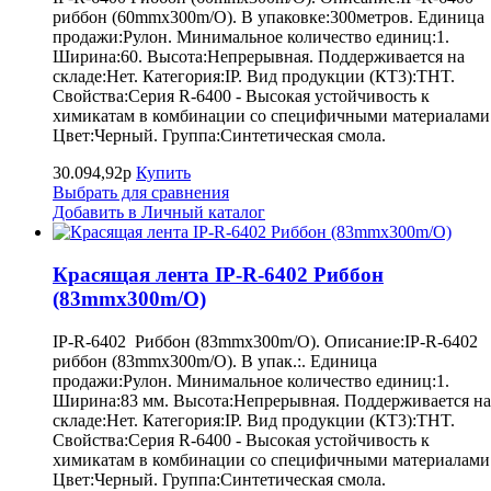
риббон (60mmx300m/O). В упаковке:300метров. Единица
продажи:Рулон. Минимальное количество единиц:1.
Ширина:60. Высота:Непрерывная. Поддерживается на
складе:Нет. Категория:IP. Вид продукции (КТ3):THT.
Свойства:Серия R-6400 - Высокая устойчивость к
химикатам в комбинации со специфичными материалами
Цвет:Черный. Группа:Синтетическая смола.
30.094,92р
Купить
Выбрать для сравнения
Добавить в Личный каталог
Красящая лента IP-R-6402 Риббон
(83mmx300m/O)
IP-R-6402 Риббон (83mmx300m/O). Описание:IP-R-6402
риббон (83mmx300m/O). В упак.:. Единица
продажи:Рулон. Минимальное количество единиц:1.
Ширина:83 мм. Высота:Непрерывная. Поддерживается на
складе:Нет. Категория:IP. Вид продукции (КТ3):THT.
Свойства:Серия R-6400 - Высокая устойчивость к
химикатам в комбинации со специфичными материалами
Цвет:Черный. Группа:Синтетическая смола.