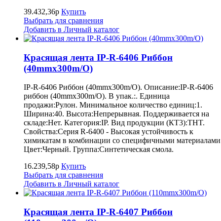
39.432,36р
Купить
Выбрать для сравнения
Добавить в Личный каталог
Красящая лента IP-R-6406 Риббон
(40mmx300m/O)
IP-R-6406 Риббон (40mmx300m/O). Описание:IP-R-6406
риббон (40mmx300m/O). В упак.:. Единица
продажи:Рулон. Минимальное количество единиц:1.
Ширина:40. Высота:Непрерывная. Поддерживается на
складе:Нет. Категория:IP. Вид продукции (КТ3):THT.
Свойства:Серия R-6400 - Высокая устойчивость к
химикатам в комбинации со специфичными материалами
Цвет:Черный. Группа:Синтетическая смола.
16.239,58р
Купить
Выбрать для сравнения
Добавить в Личный каталог
Красящая лента IP-R-6407 Риббон