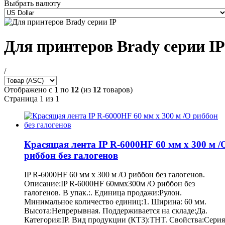
Выбрать валюту
Для принтеров Brady серии IP
/
Отображено с
1
по
12
(из
12
товаров)
Страница 1 из 1
Красящая лента IP R-6000HF 60 мм x 300 м /
риббон без галогенов
IP R-6000HF 60 мм x 300 м /O риббон без галогенов.
Описание:IP R-6000HF 60ммx300м /O риббон без
галогенов. В упак.:. Единица продажи:Рулон.
Минимальное количество единиц:1. Ширина: 60 мм.
Высота:Непрерывная. Поддерживается на складе:Да.
Категория:IP. Вид продукции (КТ3):THT. Свойства:Серия