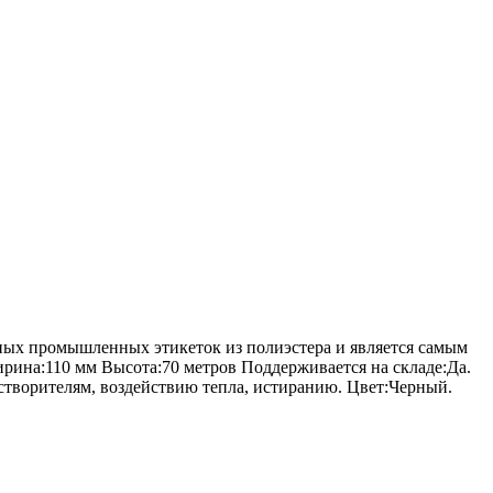
ных промышленных этикеток из полиэстера и является самым
рина:110 мм Высота:70 метров Поддерживается на складе:Да.
створителям, воздействию тепла, истиранию. Цвет:Черный.