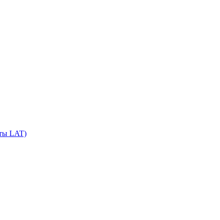
сты LAT)