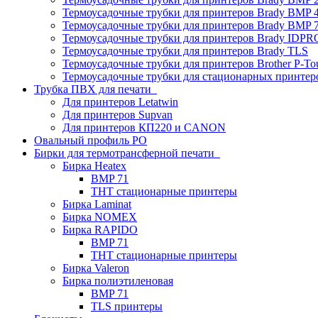
Термоусадочные трубки для принтеров Brady BMP 4
Термоусадочные трубки для принтеров Brady BMP 
Термоусадочные трубки для принтеров Brady IDPR
Термоусадочные трубки для принтеров Brady TLS
Термоусадочные трубки для принтеров Brother P-To
Термоусадочные трубки для стационарных принтер
Трубка ПВХ для печати
Для принтеров Letatwin
Для принтеров Supvan
Для принтеров КП220 и CANON
Овальный профиль PO
Бирки для термотрансферной печати
Бирка Heatex
BMP 71
THT стационарные принтеры
Бирка Laminat
Бирка NOMEX
Бирка RAPIDO
BMP 71
THT стационарные принтеры
Бирка Valeron
Бирка полиэтиленовая
BMP 71
TLS принтеры