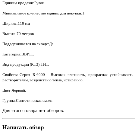
Единица продажи:Рулон.
Минимальное количество единиц для покупки:1.
Ширина:110 мм
Высота:70 метров
Поддерживается на складе:Да.
Категория:BBP11.
Вид продукции (КТ3):THT.
Свойства:Серия R-6000 - Высокая плотность, прекрасная устойчивость
растворителям, воздействию тепла, истиранию.
Цвет:Черный.
Группа:Синтетическая смола.
Для этого товара нет обзоров.
Написать обзор