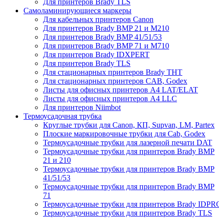
Для принтеров Brady TLS
Самоламинирующиеся маркеры
Для кабельных принтеров Canon
Для принтеров Brady BMP 21 и M210
Для принтеров Brady BMP 41/51/53
Для принтеров Brady BMP 71 и M710
Для принтеров Brady IDXPERT
Для принтеров Brady TLS
Для стационарных принтеров Brady THT
Для стационарных принтеров CAB, Godex
Листы для офисных принтеров А4 LAT/ELAT
Листы для офисных принтеров А4 LLC
Для принтеров Niimbot
Термоусадочная трубка
Круглые трубки для Canon, КП, Supvan, LM, Partex
Плоские маркировочные трубки для Cab, Godex
Термоусадочные трубки для лазерной печати DAT
Термоусадочные трубки для принтеров Brady BMP
21 и 210
Термоусадочные трубки для принтеров Brady BMP
41/51/53
Термоусадочные трубки для принтеров Brady BMP
71
Термоусадочные трубки для принтеров Brady IDPR
Термоусадочные трубки для принтеров Brady TLS