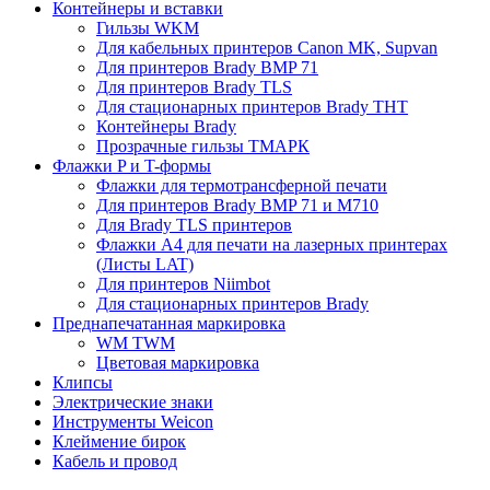
Контейнеры и вставки
Гильзы WKM
Для кабельных принтеров Canon MK, Supvan
Для принтеров Brady BMP 71
Для принтеров Brady TLS
Для стационарных принтеров Brady THT
Контейнеры Brady
Прозрачные гильзы ТМАРК
Флажки P и T-формы
Флажки для термотрансферной печати
Для принтеров Brady BMP 71 и M710
Для Brady TLS принтеров
Флажки A4 для печати на лазерных принтерах
(Листы LAT)
Для принтеров Niimbot
Для стационарных принтеров Brady
Преднапечатанная маркировка
WM TWM
Цветовая маркировка
Клипсы
Электрические знаки
Инструменты Weicon
Клеймение бирок
Кабель и провод