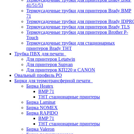
41/51/53
Термоусадочные трубки для принтеров Brady BMP
71
Термоусадочные трубки для принтеров Brady IDPR
Термоусадочные трубки для принтеров Brady TLS
Термоусадочные трубки для принтеров Brother P-
Touch
Термоусадочные трубки для стационарных
принтеров Brady THT
Трубка ПВХ для печати
Для принтеров Letatwin
Для принтеров Supvan
Для принтеров КП220 и CANON
Овальный профиль PO
Бирки для термотрансферной печати
Бирка Heatex
BMP 71
THT стационарные принтеры
Бирка Laminat
Бирка NOMEX
Бирка RAPIDO
BMP 71
THT стационарные принтеры
Бирка Valeron