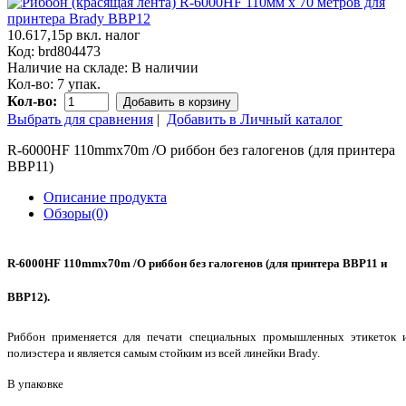
10.617,15р
вкл. налог
Код:
brd804473
Наличие на складе:
В наличии
Кол-во:
7 упак.
Кол-во:
Добавить в корзину
Выбрать для сравнения
|
Добавить в Личный каталог
R-6000HF 110mmx70m /O риббон без галогенов (для принтера
BBP11)
Описание продукта
Обзоры(0)
R-6000HF 110mmx70m /O риббон без галогенов (для принтера BBP11 и
BBP12).
Риббон применяется для печати специальных промышленных этикеток 
полиэстера и является самым стойким из всей линейки Brady.
В упаковке