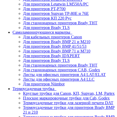
Для принтеров Letatwin LM550A/PC
Для принтеров PT-P700
Для принтеров Supvan TP-80E и 76E
Для принтеров КП 220 Рус
Для стационарных принтеров Brady THT
Для принтеров Brady TLS
Самоламинирующиеся маркеры
Для кабельных принтеров Canon
Для принтеров Brady BMP 21 и M210
Для принтеров Brady BMP 41/51/53
Для принтеров Brady BMP 71 и M710
Для принтеров Brady IDXPERT
Для принтеров Brady TLS
Для стационарных принтеров Brady THT
Для стационарных принтеров CAB, Godex
Листы для офисных принтеров А4 LAT/ELAT
Листы для офисных принтеров А4 LLC
Для принтеров Niimbot
Термоусадочная трубка
Круглые трубки для Canon, КП, Supvan, LM, Partex
Плоские маркировочные трубки для Cab, Godex
Термоусадочные трубки для лазерной печати DAT
Термоусадочные трубки для принтеров Brady BMP
21 и 210
Термоусадочные трубки для принтеров Brady BMP