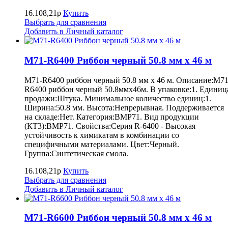
16.108,21р
Купить
Выбрать для сравнения
Добавить в Личный каталог
M71-R6400 Риббон черный 50.8 мм х 46 м
M71-R6400 риббон черный 50.8 мм х 46 м. Описание:M71
R6400 риббон черный 50.8ммх46м. В упаковке:1. Единиц
продажи:Штука. Минимальное количество единиц:1.
Ширина:50.8 мм. Высота:Непрерывная. Поддерживается
на складе:Нет. Категория:BMP71. Вид продукции
(КТ3):BMP71. Свойства:Серия R-6400 - Высокая
устойчивость к химикатам в комбинации со
специфичными материалами. Цвет:Черный.
Группа:Синтетическая смола.
16.108,21р
Купить
Выбрать для сравнения
Добавить в Личный каталог
M71-R6600 Риббон черный 50.8 мм х 46 м