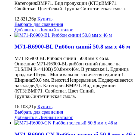
Категория:BMP71. Вид продукции (КТ3):BMP71.
Свойства:. Цвет:белый. Группа:Синтетическая смола.
12.821,36р
Купить
Выбрать для сравнения
Добавить в Личный каталог
M71-R6900-BL Риббон синий 50.8 мм х 46 м
M71-R6900-BL Риббон синий 50.8 мм х 46 м.
Описание:M71-R6900-BL риббон синий (аналог на
TLS/HM R-4410B) 50.8ммх46м. В упаковке:1. Единица
продажи:Штука. Минимальное количество единиц:1.
Ширина:50.8 мм. Высота:Непрерывная. Поддерживается
на складе:Да. Категория:BMP71. Вид продукции
(КТ3):BMP71. Свойства:. Цвет:Синий.
Группа:Синтетическая смола.
16.108,21р
Купить
Выбрать для сравнения
Добавить в Личный каталог
M71-R6900-GN Риббон зеленый 50.8 мм х 46 