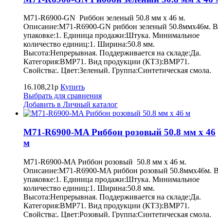
M71-R6900-GN Риббон зеленый 50.8 мм х 46 м.
Описание:M71-R6900-GN риббон зеленый 50.8ммх46м. В
упаковке:1. Единица продажи:Штука. Минимальное
количество единиц:1. Ширина:50.8 мм.
Высота:Непрерывная. Поддерживается на складе:Да.
Категория:BMP71. Вид продукции (КТ3):BMP71.
Свойства:. Цвет:Зеленый. Группа:Синтетическая смола.
16.108,21р
Купить
Выбрать для сравнения
Добавить в Личный каталог
M71-R6900-MA Риббон розовый 50.8 мм х 46
м
M71-R6900-MA Риббон розовый 50.8 мм х 46 м.
Описание:M71-R6900-MA риббон розовый 50.8ммх46м. 
упаковке:1. Единица продажи:Штука. Минимальное
количество единиц:1. Ширина:50.8 мм.
Высота:Непрерывная. Поддерживается на складе:Да.
Категория:BMP71. Вид продукции (КТ3):BMP71.
Свойства:. Цвет:Розовый. Группа:Синтетическая смола.