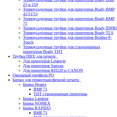
21 и 210
Термоусадочные трубки для принтеров Brady BMP
41/51/53
Термоусадочные трубки для принтеров Brady BMP
71
Термоусадочные трубки для принтеров Brady IDPR
Термоусадочные трубки для принтеров Brady TLS
Термоусадочные трубки для принтеров Brother P-
Touch
Термоусадочные трубки для стационарных
принтеров Brady THT
Трубка ПВХ для печати
Для принтеров Letatwin
Для принтеров Supvan
Для принтеров КП220 и CANON
Овальный профиль PO
Бирки для термотрансферной печати
Бирка Heatex
BMP 71
THT стационарные принтеры
Бирка Laminat
Бирка NOMEX
Бирка RAPIDO
BMP 71