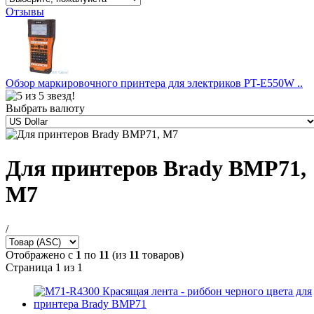
Отзывы
Обзор маркировочного принтера для электриков PT-E550W ..
Выбрать валюту
Для принтеров Brady BMP71,
M7
/
Отображено с
1
по
11
(из
11
товаров)
Страница 1 из 1