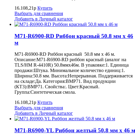
16.108,21р
Купить
Выбрать для сравнения
Добавить в Личный каталог
M71-R6900-RD Риббон красный 50.8 мм х 46
м
M71-R6900-RD Риббон красный 50.8 мм х 46 м.
Описание:M71-R6900-RD риббон красный (аналог на
TLS/HM R-4410R) 50.8ммх46м. В упаковке:1. Единица
продажи:Штука. Минимальное количество единиц:1.
Ширина:50.8 мм. Высота:Непрерывная. Поддерживается
на складе:Да. Категория:BMP71. Вид продукции
(КТ3):BMP71. Свойства:. Цвет:Красный.
Группа:Синтетическая смола.
16.108,21р
Купить
Выбрать для сравнения
Добавить в Личный каталог
M71-R6900-YL Риббон желтый 50.8 мм х 46 