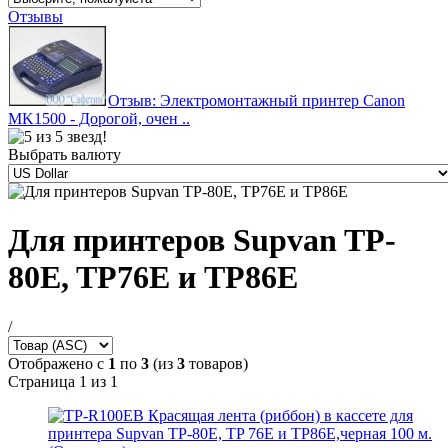
Отзывы
Отзыв: Электромонтажный принтер Canon
MK1500 - Дорогой, очен ..
Выбрать валюту
Для принтеров Supvan TP-
80E, TP76E и TP86E
/
Отображено с
1
по
3
(из
3
товаров)
Страница 1 из 1