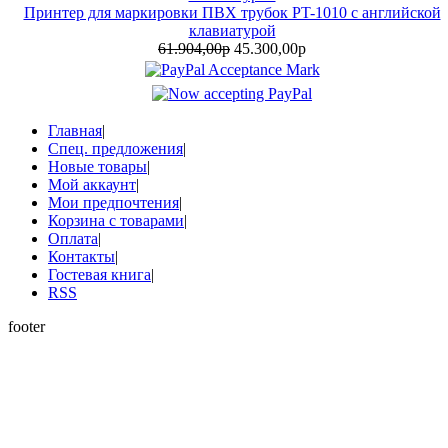
Принтер для маркировки ПВХ трубок PT-1010 с английской
клавиатурой
61.904,00р
45.300,00р
Главная
|
Спец. предложения
|
Новые товары
|
Мой аккаунт
|
Мои предпочтения
|
Корзина с товарами
|
Оплата
|
Контакты
|
Гостевая книга
|
RSS
footer