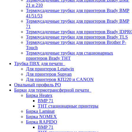
21 и 210
Термоусадочные трубки для принтеров Brady BMP
41/51/53
Термоусадочные трубки для принтеров Brady BMP
71
Термоусадочные трубки для принтеров Brady IDPR
Термоусадочные трубки для принтеров Brady TLS
Термоусадочные трубки для принтеров Brother P-
Touch
Термоусадочные трубки для стационарных
принтеров Brady THT
Трубка ПВХ для печати
Для принтеров Letatwin
Для принтеров Supvan
Для принтеров КП220 и CANON
Овальный профиль PO
Бирки для термотрансферной печати
Бирка Heatex
BMP 71
THT стационарные принтеры
Бирка Laminat
Бирка NOMEX
Бирка RAPIDO
BMP 71