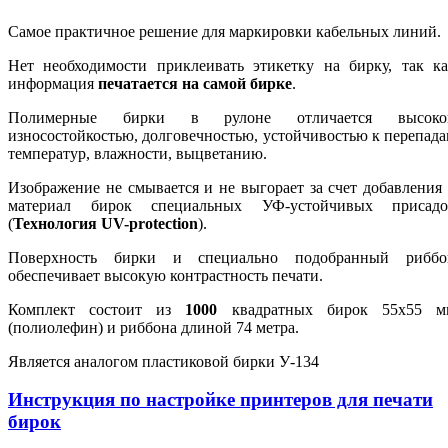
Самое практичное решение для маркировки кабельных линий.
Нет необходимости приклеивать этикетку на бирку, так ка
информация
печатается на самой бирке
.
Полимерные бирки в рулоне отличается высоко
износостойкостью, долговечностью, устойчивостью к перепад
температур, влажности, выцветанию.
Изображение не смывается и не выгорает
за счет добавления
материал бирок специальных УФ-устойчивых присадо
(
Технология UV-protеction
).
Поверхность бирки и специально подобранный риббо
обеспечивает высокую контрастность печати.
Комплект состоит из
1000
квадратных бирок 55х55 м
(полиолефин) и риббона длиной 74 метра.
Является аналогом пластиковой бирки У-134
Инструкция по настройке принтеров для печати
бирок