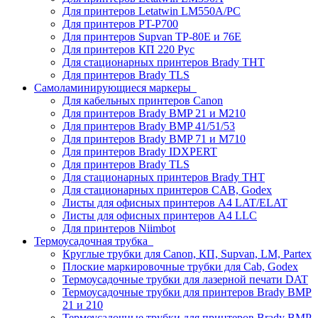
Для принтеров Letatwin LM550A/PC
Для принтеров PT-P700
Для принтеров Supvan TP-80E и 76E
Для принтеров КП 220 Рус
Для стационарных принтеров Brady THT
Для принтеров Brady TLS
Самоламинирующиеся маркеры
Для кабельных принтеров Canon
Для принтеров Brady BMP 21 и M210
Для принтеров Brady BMP 41/51/53
Для принтеров Brady BMP 71 и M710
Для принтеров Brady IDXPERT
Для принтеров Brady TLS
Для стационарных принтеров Brady THT
Для стационарных принтеров CAB, Godex
Листы для офисных принтеров А4 LAT/ELAT
Листы для офисных принтеров А4 LLC
Для принтеров Niimbot
Термоусадочная трубка
Круглые трубки для Canon, КП, Supvan, LM, Partex
Плоские маркировочные трубки для Cab, Godex
Термоусадочные трубки для лазерной печати DAT
Термоусадочные трубки для принтеров Brady BMP
21 и 210
Термоусадочные трубки для принтеров Brady BMP