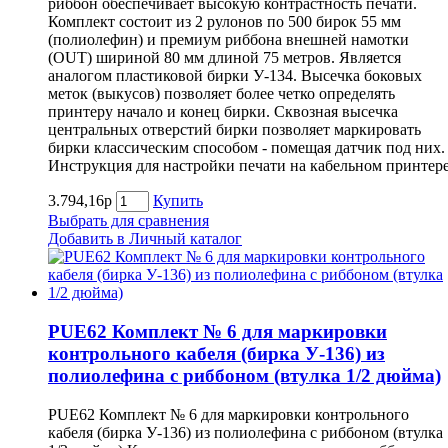
риббон обеспечивает высокую контрастность печати.
Комплект состоит из 2 рулонов по 500 бирок 55 мм
(полиолефин) и премиум риббона внешней намотки
(OUT) шириной 80 мм длиной 75 метров. Является
аналогом пластиковой бирки У-134. Высечка боковых
меток (выкусов) позволяет более четко определять
принтеру начало и конец бирки. Сквозная высечка
центральных отверстий бирки позволяет маркировать
бирки классическим способом - помещая датчик под них.
Инструкция для настройки печати на кабельном принтер
3.794,16р
Купить
Выбрать для сравнения
Добавить в Личный каталог
PUE62 Комплект № 6 для маркировки
контрольного кабеля (бирка У-136) из
полиолефина с риббоном (втулка 1/2 дюйма)
PUE62 Комплект № 6 для маркировки контрольного
кабеля (бирка У-136) из полиолефина с риббоном (втулка