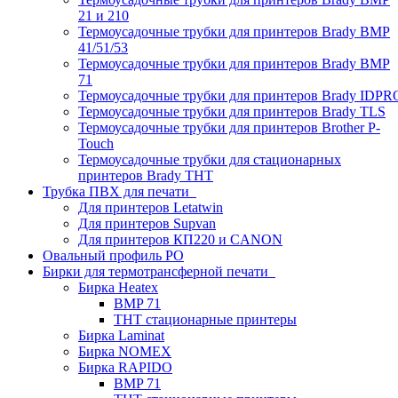
21 и 210
Термоусадочные трубки для принтеров Brady BMP
41/51/53
Термоусадочные трубки для принтеров Brady BMP
71
Термоусадочные трубки для принтеров Brady IDPR
Термоусадочные трубки для принтеров Brady TLS
Термоусадочные трубки для принтеров Brother P-
Touch
Термоусадочные трубки для стационарных
принтеров Brady THT
Трубка ПВХ для печати
Для принтеров Letatwin
Для принтеров Supvan
Для принтеров КП220 и CANON
Овальный профиль PO
Бирки для термотрансферной печати
Бирка Heatex
BMP 71
THT стационарные принтеры
Бирка Laminat
Бирка NOMEX
Бирка RAPIDO
BMP 71