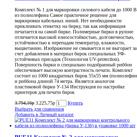
Комплект № 1 для маркировки силового кабеля до 1000 В
из полиолефина Самое практичное решение для
маркировки кабельных линий. Нет необходимости
приклеивать этикетку на бирку, так как информация
печатается на самой бирке. Полимерные бирки в рулоне
отличается высокой износостойкостью, долговечностью,
устойчивостью к перепадам температур, влажности,
выцветанию. Изображение не смывается и не выгорает за
счет добавления в материал бирок специальных УФ-
устойчивых присадок (Технология UV-protеction).
Поверхность бирки и специально подобранный риббон
обеспечивает высокую контрастность печати. Комплект
состоит из 1000 квадратных бирок 55х55 мм (полиолефин
и риббона длиной 74 метра. Является аналогом
пластиковой бирки У-134 Инструкция по настройке
принтеров для печати бирок
3.794,16р
3.225,75р
Купить
Выбрать для сравнения
Добавить в Личный каталог