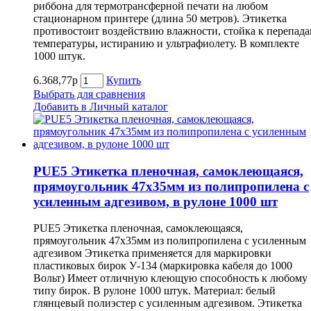
риббона для термотрансферной печати на любом
стационарном принтере (длина 50 метров). Этикетка
противостоит воздействию влажности, стойка к перепад
температуры, истиранию и ультрафиолету. В комплекте
1000 штук.
6.368,77р
Купить
Выбрать для сравнения
Добавить в Личный каталог
PUE5 Этикетка пленочная, самоклеющаяся,
прямоугольник 47х35мм из полипропилена с
усиленным адгезивом, в рулоне 1000 шт
PUE5 Этикетка пленочная, самоклеющаяся,
прямоугольник 47х35мм из полипропилена с усиленным
адгезивом Этикетка применяется для маркировки
пластиковых бирок У-134 (маркировка кабеля до 1000
Вольт) Имеет отличную клеющую способность к любому
типу бирок. В рулоне 1000 штук. Материал: белый
глянцевый полиэстер с усиленным адгезивом. Этикетка