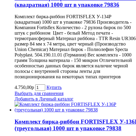
(квадратная) 1000 шт в упаковке 79836
Комплект бирка-риббон FORTISFLEX У-134Р
(квадратная) 1000 шт в упаковке 79836 Производитель -
Компания Fortisflex Количество - 2 рулона бирок по 500
штук с риббоном Цвет - белый Метод печати -
термотрансферный Материал риббона - TTR Resin UR306
размер 84 мм х 74 метра, цвет черный (Производство
Union Chemicar) Материал бирок - Полиолефин Specta
Polyplast. 504.190.11.01 (Германия) Вес комплекта - 1000
грамм Толщина материала - 150 микрон Отличительной
особенностью данных бирок является наличие черной
полосы с внутренней стороны ленты для
позиционирования на некоторых типах принтеров
4.750,00р
Купить
Выбрать для сравнения
Добавить в Личный каталог
Комплект бирка-риббон FORTISFLEX У-136
(треугольная) 1000 шт в упаковке 79838