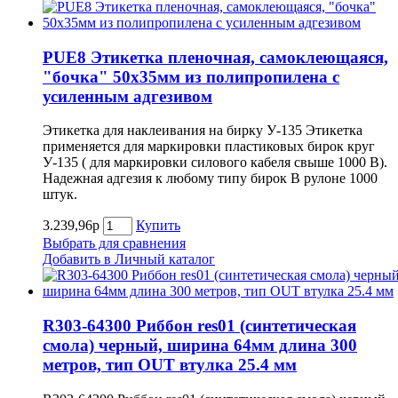
PUE8 Этикетка пленочная, самоклеющаяся,
"бочка" 50х35мм из полипропилена с
усиленным адгезивом
Этикетка для наклеивания на бирку У-135 Этикетка
применяется для маркировки пластиковых бирок круг
У-135 ( для маркировки силового кабеля свыше 1000 В).
Надежная адгезия к любому типу бирок В рулоне 1000
штук.
3.239,96р
Купить
Выбрать для сравнения
Добавить в Личный каталог
R303-64300 Риббон res01 (синтетическая
смола) черный, ширина 64мм длина 300
метров, тип OUT втулка 25.4 мм