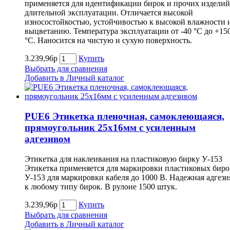
применяется для идентификации бирок и прочих изделий
длительной эксплуатации. Отличается высокой
износостойкостью, устойчивостью к высокой влажности 
выцветанию. Температура эксплуатации от -40 °С до +15
°С. Наносится на чистую и сухую поверхность.
3.239,96р
Купить
Выбрать для сравнения
Добавить в Личный каталог
PUE6 Этикетка пленочная, самоклеющаяся,
прямоугольник 25х16мм с усиленным
адгезивом
Этикетка для наклеивания на пластиковую бирку У-153
Этикетка применяется для маркировки пластиковых биро
У-153 для маркировки кабеля до 1000 В. Надежная адгези
к любому типу бирок. В рулоне 1500 штук.
3.239,96р
Купить
Выбрать для сравнения
Добавить в Личный каталог