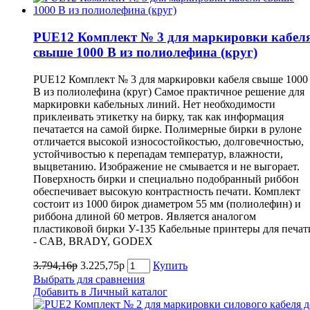
PUE12 Комплект № 3 для маркировки кабел
свыше 1000 В из полиолефина (круг)
PUE12 Комплект № 3 для маркировки кабеля свыше 1000
В из полиолефина (круг) Самое практичное решение для
маркировки кабельных линий. Нет необходимости
приклеивать этикетку на бирку, так как информация
печатается на самой бирке. Полимерные бирки в рулоне
отличается высокой износостойкостью, долговечностью,
устойчивостью к перепадам температур, влажности,
выцветанию. Изображение не смывается и не выгорает.
Поверхность бирки и специально подобранный риббон
обеспечивает высокую контрастность печати. Комплект
состоит из 1000 бирок диаметром 55 мм (полиолефин) и
риббона длиной 60 метров. Является аналогом
пластиковой бирки У-135 Кабельные принтеры для печат
- CAB, BRADY, GODEX
3.794,16р
3.225,75р
Купить
Выбрать для сравнения
Добавить в Личный каталог