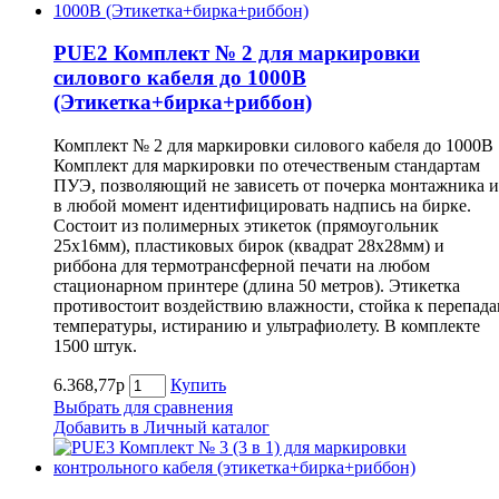
PUE2 Комплект № 2 для маркировки
силового кабеля до 1000В
(Этикетка+бирка+риббон)
Комплект № 2 для маркировки силового кабеля до 1000В
Комплект для маркировки по отечественым стандартам
ПУЭ, позволяющий не зависеть от почерка монтажника и
в любой момент идентифицировать надпись на бирке.
Состоит из полимерных этикеток (прямоугольник
25х16мм), пластиковых бирок (квадрат 28х28мм) и
риббона для термотрансферной печати на любом
стационарном принтере (длина 50 метров). Этикетка
противостоит воздействию влажности, стойка к перепад
температуры, истиранию и ультрафиолету. В комплекте
1500 штук.
6.368,77р
Купить
Выбрать для сравнения
Добавить в Личный каталог