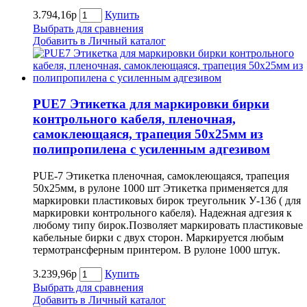
3.794,16р
Купить
Выбрать для сравнения
Добавить в Личный каталог
PUE7 Этикетка для маркировки бирки
контрольного кабеля, пленочная,
самоклеющаяся, трапеция 50х25мм из
полипропилена с усиленным адгезивом
PUE-7 Этикетка пленочная, самоклеющаяся, трапеция
50х25мм, в рулоне 1000 шт Этикетка применяется для
маркировки пластиковых бирок треугольник У-136 ( для
маркировки контрольного кабеля). Надежная адгезия к
любому типу бирок.Позволяет маркировать пластиковые
кабельные бирки с двух сторон. Маркируется любым
термотрансферным принтером. В рулоне 1000 штук.
3.239,96р
Купить
Выбрать для сравнения
Добавить в Личный каталог