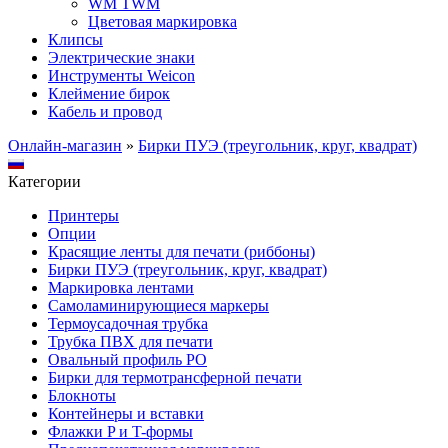
WM TWM
Цветовая маркировка
Клипсы
Электрические знаки
Инструменты Weicon
Клеймение бирок
Кабель и провод
Онлайн-магазин
»
Бирки ПУЭ (треугольник, круг, квадрат)
Категории
Принтеры
Опции
Красящие ленты для печати (риббоны)
Бирки ПУЭ (треугольник, круг, квадрат)
Маркировка лентами
Самоламинирующиеся маркеры
Термоусадочная трубка
Трубка ПВХ для печати
Овальный профиль PO
Бирки для термотрансферной печати
Блокноты
Контейнеры и вставки
Флажки P и T-формы