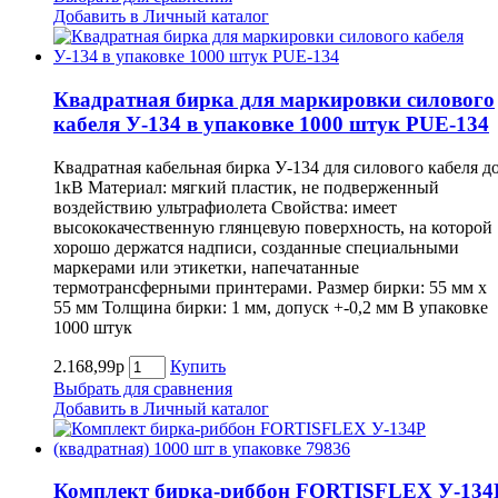
Добавить в Личный каталог
Квадратная бирка для маркировки силового
кабеля У-134 в упаковке 1000 штук PUE-134
Квадратная кабельная бирка У-134 для силового кабеля д
1кВ Материал: мягкий пластик, не подверженный
воздействию ультрафиолета Свойства: имеет
высококачественную глянцевую поверхность, на которой
хорошо держатся надписи, созданные специальными
маркерами или этикетки, напечатанные
термотрансферными принтерами. Размер бирки: 55 мм х
55 мм Толщина бирки: 1 мм, допуск +-0,2 мм В упаковке
1000 штук
2.168,99р
Купить
Выбрать для сравнения
Добавить в Личный каталог
Комплект бирка-риббон FORTISFLEX У-134