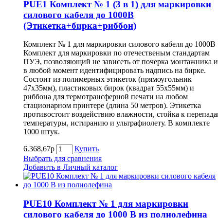
PUE1 Комплект № 1 (3 в 1) для маркировки
силового кабеля до 1000В
(Этикетка+бирка+риббон)
Комплект № 1 для маркировки силового кабеля до 1000В
Комплект для маркировки по отечественым стандартам
ПУЭ, позволяющий не зависеть от почерка монтажника и
в любой момент идентифицировать надпись на бирке.
Состоит из полимерных этикеток (прямоугольник
47х35мм), пластиковых бирок (квадрат 55х55мм) и
риббона для термотрансферной печати на любом
стационарном принтере (длина 50 метров). Этикетка
противостоит воздействию влажности, стойка к перепад
температуры, истиранию и ультрафиолету. В комплекте
1000 штук.
6.368,67р
Купить
Выбрать для сравнения
Добавить в Личный каталог
PUE10 Комплект № 1 для маркировки
силового кабеля до 1000 В из полиолефина