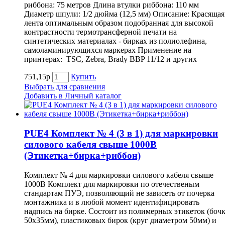
риббона: 75 метров Длина втулки риббона: 110 мм
Диаметр шпули: 1/2 дюйма (12,5 мм) Описание: Красящая
лента оптимальным образом подобранная для высокой
контрастности термотрансферной печати на
синтетических материалах - бирках из полиолефина,
самоламинирующихся маркерах Применение на
принтерах: TSC, Zebra, Brady BBP 11/12 и других
751,15р
Купить
Выбрать для сравнения
Добавить в Личный каталог
PUE4 Комплект № 4 (3 в 1) для маркировки
силового кабеля свыше 1000В
(Этикетка+бирка+риббон)
Комплект № 4 для маркировки силового кабеля свыше
1000В Комплект для маркировки по отечественым
стандартам ПУЭ, позволяющий не зависеть от почерка
монтажника и в любой момент идентифицировать
надпись на бирке. Состоит из полимерных этикеток (боч
50х35мм), пластиковых бирок (круг диаметром 50мм) и