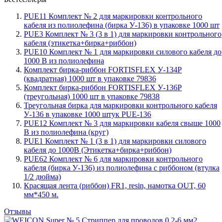
PUE11 Комплект № 2 для маркировки контрольного
кабеля из полиолефина (бирка У-136) в упаковке 1000 шт
PUE3 Комплект № 3 (3 в 1) для маркировки контрольного
кабеля (этикетка+бирка+риббон)
PUE10 Комплект № 1 для маркировки силового кабеля до
1000 В из полиолефина
Комплект бирка-риббон FORTISFLEX У-134Р
(квадратная) 1000 шт в упаковке 79836
Комплект бирка-риббон FORTISFLEX У-136Р
(треугольная) 1000 шт в упаковке 79838
Треугольная бирка для маркировки контрольного кабеля
У-136 в упаковке 1000 штук PUE-136
PUE12 Комплект № 3 для маркировки кабеля свыше 1000
В из полиолефина (круг)
PUE1 Комплект № 1 (3 в 1) для маркировки силового
кабеля до 1000В (Этикетка+бирка+риббон)
PUE62 Комплект № 6 для маркировки контрольного
кабеля (бирка У-136) из полиолефина с риббоном (втулка
1/2 дюйма)
Красящая лента (риббон) FR1, resin, намотка OUT, 60
мм*450 м.
Отзывы