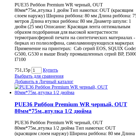
PUE35 Риббон Premium WR черный, OUT
80мм*75м.,втулка 1 дюйм Тип намотки: OUT (красящим
слоем наружу) Ширина риббона: 80 мм Длина риббона: 7
метров Длина втулки риббона: 80 мм Диаметр шпули: 1
дюйм (25 мм) Описание: Красящая лента оптимальным
образом подобранная для высокой контрастности
термотрансферной печати на синтетических материалах -
бирках из полиолефина, самоламинирующихся маркерах
Применение на принтерах: Cab серий EOS, SQUIX Gode
G500, G530 и выше Brady промышленных серий BP, I5000
I7100
751,15р
Купить
Выбрать для сравнения
Добавить в Личный каталог
PUE36 Риббон Premium WR черный, OUT
80мм*75м.,втулка 1/2 дюйма
PUE36 Риббон Premium WR черный, OUT
80мм*75м.,втулка 1/2 дюйма Тип намотки: OUT
(красящим слоем наружу) Ширина риббона: 80 мм Длина