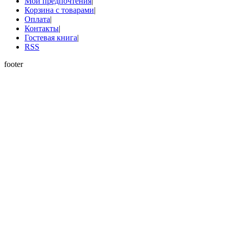
Мои предпочтения
|
Корзина с товарами
|
Оплата
|
Контакты
|
Гостевая книга
|
RSS
footer