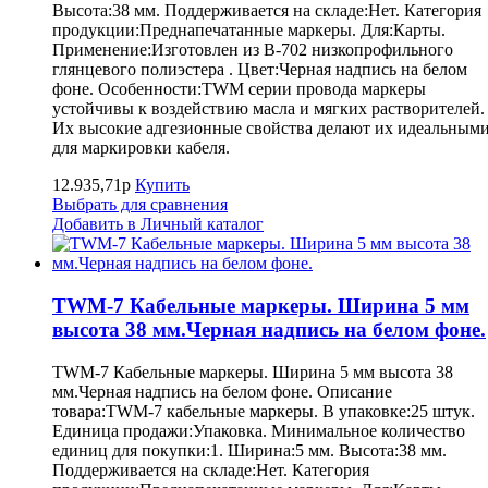
Высота:38 мм. Поддерживается на складе:Нет. Категория
продукции:Преднапечатанные маркеры. Для:Карты.
Применение:Изготовлен из B-702 низкопрофильного
глянцевого полиэстера . Цвет:Черная надпись на белом
фоне. Особенности:TWM серии провода маркеры
устойчивы к воздействию масла и мягких растворителей.
Их высокие адгезионные свойства делают их идеальным
для маркировки кабеля.
12.935,71р
Купить
Выбрать для сравнения
Добавить в Личный каталог
TWM-7 Кабельные маркеры. Ширина 5 мм
высота 38 мм.Черная надпись на белом фоне.
TWM-7 Кабельные маркеры. Ширина 5 мм высота 38
мм.Черная надпись на белом фоне. Описание
товара:TWM-7 кабельные маркеры. В упаковке:25 штук.
Единица продажи:Упаковка. Минимальное количество
единиц для покупки:1. Ширина:5 мм. Высота:38 мм.
Поддерживается на складе:Нет. Категория