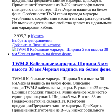
продукции:Преднапечатанные маркеры. Для:Карты.
Применение:Изготовлен из B-702 низкопрофильного
глянцевого полиэстера . Цвет:Черная надпись на белом
фоне. Особенности:TWM серии провода маркеры
устойчивы к воздействию масла и мягких растворителей.
Их высокие адгезионные свойства делают их идеальным
для маркировки кабеля.
12.935,71р
Купить
Выбрать для сравнения
Добавить в Личный каталог
TWM-8 Кабельные маркеры. Ширина 5 мм
высота 38 мм.Черная надпись на белом фоне.
TWM-8 Кабельные маркеры. Ширина 5 мм высота 38
мм.Черная надпись на белом фоне. Описание
товара:TWM-8 кабельные маркеры. В упаковке:25 штук.
Единица продажи:Упаковка. Минимальное количество
единиц для покупки:1. Ширина:5 мм. Высота:38 мм.
Поддерживается на складе:Нет. Категория
продукции:Преднапечатанные маркеры. Для:Карты.
Применение:Изготовлен из B-702 низкопрофильного