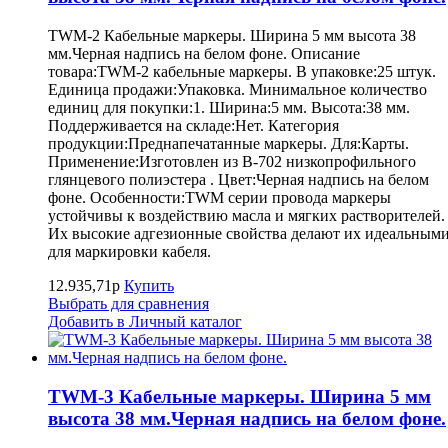
TWM-2 Кабельные маркеры. Ширина 5 мм высота 38
мм.Черная надпись на белом фоне. Описание
товара:TWM-2 кабельные маркеры. В упаковке:25 штук.
Единица продажи:Упаковка. Минимальное количество
единиц для покупки:1. Ширина:5 мм. Высота:38 мм.
Поддерживается на складе:Нет. Категория
продукции:Преднапечатанные маркеры. Для:Карты.
Применение:Изготовлен из B-702 низкопрофильного
глянцевого полиэстера . Цвет:Черная надпись на белом
фоне. Особенности:TWM серии провода маркеры
устойчивы к воздействию масла и мягких растворителей.
Их высокие адгезионные свойства делают их идеальным
для маркировки кабеля.
12.935,71р
Купить
Выбрать для сравнения
Добавить в Личный каталог
TWM-3 Кабельные маркеры. Ширина 5 мм
высота 38 мм.Черная надпись на белом фоне.