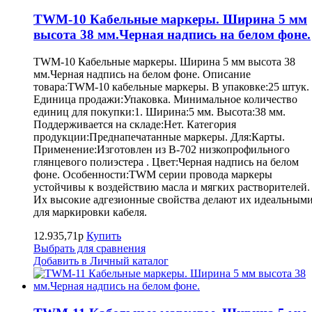
TWM-10 Кабельные маркеры. Ширина 5 мм
высота 38 мм.Черная надпись на белом фоне.
TWM-10 Кабельные маркеры. Ширина 5 мм высота 38
мм.Черная надпись на белом фоне. Описание
товара:TWM-10 кабельные маркеры. В упаковке:25 штук.
Единица продажи:Упаковка. Минимальное количество
единиц для покупки:1. Ширина:5 мм. Высота:38 мм.
Поддерживается на складе:Нет. Категория
продукции:Преднапечатанные маркеры. Для:Карты.
Применение:Изготовлен из B-702 низкопрофильного
глянцевого полиэстера . Цвет:Черная надпись на белом
фоне. Особенности:TWM серии провода маркеры
устойчивы к воздействию масла и мягких растворителей.
Их высокие адгезионные свойства делают их идеальным
для маркировки кабеля.
12.935,71р
Купить
Выбрать для сравнения
Добавить в Личный каталог