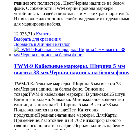
глянцевого полиэстера . Цвет:Черная надпись на белом
фоне. Особенности:TWM серии провода маркеры
устойчивы к воздействию масла и мягких растворителей.
Их высокие адгезионные свойства делают их идеальным
для маркировки кабеля.
12.935,71р
Купить
Выбрать для сравнения
Добавить в Личный каталог
TWM-9 Кабельные маркеры. Ширина 5 мм
высота 38 мм.Черная надпись на белом фоне.
TWM-9 Кабельные маркеры. Ширина 5 мм высота 38
мм.Черная надпись на белом фоне. Описание
товара:TWM-9 кабельные маркеры. В упаковке:25 штук.
Единица продажи:Упаковка. Минимальное количество
единиц для покупки:1. Ширина:5 мм. Высота:38 мм.
Поддерживается на складе:Нет. Категория
продукции:Преднапечатанные маркеры. Для:Карты.
Применение:Изготовлен из B-702 низкопрофильного
глянцевого полиэстера . Цвет:Черная надпись на белом