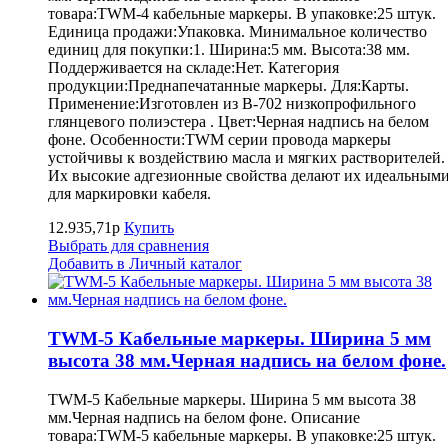
товара:TWM-4 кабельные маркеры. В упаковке:25 штук.
Единица продажи:Упаковка. Минимальное количество
единиц для покупки:1. Ширина:5 мм. Высота:38 мм.
Поддерживается на складе:Нет. Категория
продукции:Преднапечатанные маркеры. Для:Карты.
Применение:Изготовлен из B-702 низкопрофильного
глянцевого полиэстера . Цвет:Черная надпись на белом
фоне. Особенности:TWM серии провода маркеры
устойчивы к воздействию масла и мягких растворителей.
Их высокие адгезионные свойства делают их идеальным
для маркировки кабеля.
12.935,71р
Купить
Выбрать для сравнения
Добавить в Личный каталог
TWM-5 Кабельные маркеры. Ширина 5 мм
высота 38 мм.Черная надпись на белом фоне.
TWM-5 Кабельные маркеры. Ширина 5 мм высота 38
мм.Черная надпись на белом фоне. Описание
товара:TWM-5 кабельные маркеры. В упаковке:25 штук.