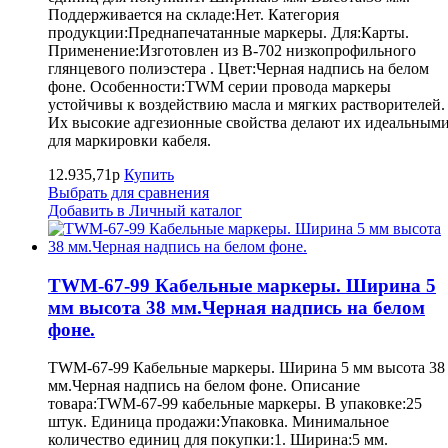
Поддерживается на складе:Нет. Категория
продукции:Преднапечатанные маркеры. Для:Карты.
Применение:Изготовлен из B-702 низкопрофильного
глянцевого полиэстера . Цвет:Черная надпись на белом
фоне. Особенности:TWM серии провода маркеры
устойчивы к воздействию масла и мягких растворителей.
Их высокие адгезионные свойства делают их идеальным
для маркировки кабеля.
12.935,71р
Купить
Выбрать для сравнения
Добавить в Личный каталог
TWM-67-99 Кабельные маркеры. Ширина 5
мм высота 38 мм.Черная надпись на белом
фоне.
TWM-67-99 Кабельные маркеры. Ширина 5 мм высота 38
мм.Черная надпись на белом фоне. Описание
товара:TWM-67-99 кабельные маркеры. В упаковке:25
штук. Единица продажи:Упаковка. Минимальное
количество единиц для покупки:1. Ширина:5 мм.