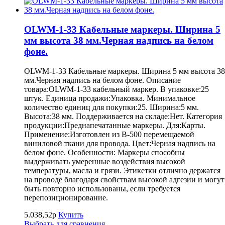
OLWM-1-33 Кабельные маркеры. Ширина 5
мм высота 38 мм.Черная надпись на белом
фоне.
OLWM-1-33 Кабельные маркеры. Ширина 5 мм высота 38
мм.Черная надпись на белом фоне. Описание
товара:OLWM-1-33 кабельный маркер. В упаковке:25
штук. Единица продажи:Упаковка. Минимальное
количество единиц для покупки:25. Ширина:5 мм.
Высота:38 мм. Поддерживается на складе:Нет. Категория
продукции:Преднапечатанные маркеры. Для:Карты.
Применение:Изготовлен из B-500 перемещаемой
виниловой ткани для провода. Цвет:Черная надпись на
белом фоне. Особенности: Маркеры способны
выдерживать умеренные воздействия высокой
температуры, масла и грязи. Этикетки отлично держатся
на проводе благодаря свойствам высокой адгезии и могут
быть повторно использованы, если требуется
перепозиционирование.
5.038,52р
Купить
Выбрать для сравнения