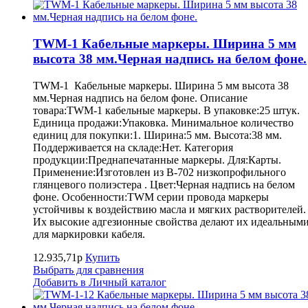
TWM-1 Кабельные маркеры. Ширина 5 мм
высота 38 мм.Черная надпись на белом фоне.
TWM-1 Кабельные маркеры. Ширина 5 мм высота 38
мм.Черная надпись на белом фоне. Описание
товара:TWM-1 кабельные маркеры. В упаковке:25 штук.
Единица продажи:Упаковка. Минимальное количество
единиц для покупки:1. Ширина:5 мм. Высота:38 мм.
Поддерживается на складе:Нет. Категория
продукции:Преднапечатанные маркеры. Для:Карты.
Применение:Изготовлен из B-702 низкопрофильного
глянцевого полиэстера . Цвет:Черная надпись на белом
фоне. Особенности:TWM серии провода маркеры
устойчивы к воздействию масла и мягких растворителей.
Их высокие адгезионные свойства делают их идеальным
для маркировки кабеля.
12.935,71р
Купить
Выбрать для сравнения
Добавить в Личный каталог