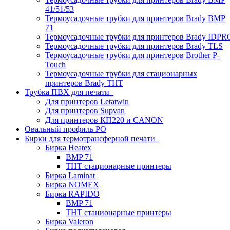
41/51/53
Термоусадочные трубки для принтеров Brady BMP
71
Термоусадочные трубки для принтеров Brady IDPR
Термоусадочные трубки для принтеров Brady TLS
Термоусадочные трубки для принтеров Brother P-
Touch
Термоусадочные трубки для стационарных
принтеров Brady THT
Трубка ПВХ для печати
Для принтеров Letatwin
Для принтеров Supvan
Для принтеров КП220 и CANON
Овальный профиль PO
Бирки для термотрансферной печати
Бирка Heatex
BMP 71
THT стационарные принтеры
Бирка Laminat
Бирка NOMEX
Бирка RAPIDO
BMP 71
THT стационарные принтеры
Бирка Valeron