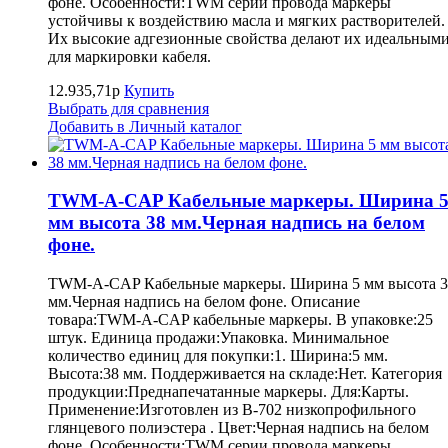
фоне. Особенности:TWM серии провода маркеры
устойчивы к воздействию масла и мягких растворителей.
Их высокие адгезионные свойства делают их идеальным
для маркировки кабеля.
12.935,71р
Купить
Выбрать для сравнения
Добавить в Личный каталог
TWM-A-CAP Кабельные маркеры. Ширина 
мм высота 38 мм.Черная надпись на белом
фоне.
TWM-A-CAP Кабельные маркеры. Ширина 5 мм высота 3
мм.Черная надпись на белом фоне. Описание
товара:TWM-A-CAP кабельные маркеры. В упаковке:25
штук. Единица продажи:Упаковка. Минимальное
количество единиц для покупки:1. Ширина:5 мм.
Высота:38 мм. Поддерживается на складе:Нет. Категория
продукции:Преднапечатанные маркеры. Для:Карты.
Применение:Изготовлен из B-702 низкопрофильного
глянцевого полиэстера . Цвет:Черная надпись на белом
фоне. Особенности:TWM серии провода маркеры