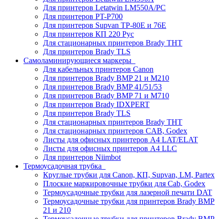
Для принтеров Letatwin LM550A/PC
Для принтеров PT-P700
Для принтеров Supvan TP-80E и 76E
Для принтеров КП 220 Рус
Для стационарных принтеров Brady THT
Для принтеров Brady TLS
Самоламинирующиеся маркеры
Для кабельных принтеров Canon
Для принтеров Brady BMP 21 и M210
Для принтеров Brady BMP 41/51/53
Для принтеров Brady BMP 71 и M710
Для принтеров Brady IDXPERT
Для принтеров Brady TLS
Для стационарных принтеров Brady THT
Для стационарных принтеров CAB, Godex
Листы для офисных принтеров А4 LAT/ELAT
Листы для офисных принтеров А4 LLC
Для принтеров Niimbot
Термоусадочная трубка
Круглые трубки для Canon, КП, Supvan, LM, Partex
Плоские маркировочные трубки для Cab, Godex
Термоусадочные трубки для лазерной печати DAT
Термоусадочные трубки для принтеров Brady BMP
21 и 210
Термоусадочные трубки для принтеров Brady BMP