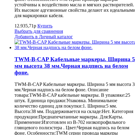
устойчивы к воздействию масла и мягких растворителей.
Их высокие адгезионные свойства делают их идеальным
для маркировки кабеля.
12.935,71р
Купить
Выбрать для сравнения
Добавить в Личный каталог
TWM-B-CAP Кабельные маркеры. Ширина 5
мм высота 38 мм.Черная надпись на белом
фоне.
TWM-B-CAP Кабельные маркеры. Ширина 5 мм высота 3
мм.Черная надпись на белом фоне. Описание
товара:TWM-B-CAP кабельные маркеры. В упаковке:25
штук. Единица продажи:Упаковка. Минимальное
количество единиц для покупки:1. Ширина:5 мм.
Высота:38 мм. Поддерживается на складе:Нет. Категория
продукции:Преднапечатанные маркеры. Для:Карты.
Применение:Изготовлен из B-702 низкопрофильного
глянцевого полиэстера . Цвет:Черная надпись на белом
фоне. Особенности:TWM серии провода маркеры