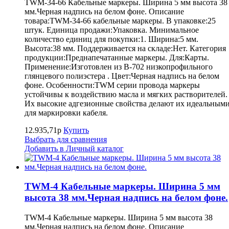
TWM-34-66 Кабельные маркеры. Ширина 5 мм высота 38
мм.Черная надпись на белом фоне. Описание
товара:TWM-34-66 кабельные маркеры. В упаковке:25
штук. Единица продажи:Упаковка. Минимальное
количество единиц для покупки:1. Ширина:5 мм.
Высота:38 мм. Поддерживается на складе:Нет. Категория
продукции:Преднапечатанные маркеры. Для:Карты.
Применение:Изготовлен из B-702 низкопрофильного
глянцевого полиэстера . Цвет:Черная надпись на белом
фоне. Особенности:TWM серии провода маркеры
устойчивы к воздействию масла и мягких растворителей.
Их высокие адгезионные свойства делают их идеальным
для маркировки кабеля.
12.935,71р
Купить
Выбрать для сравнения
Добавить в Личный каталог
TWM-4 Кабельные маркеры. Ширина 5 мм
высота 38 мм.Черная надпись на белом фоне.
TWM-4 Кабельные маркеры. Ширина 5 мм высота 38
мм.Черная надпись на белом фоне. Описание