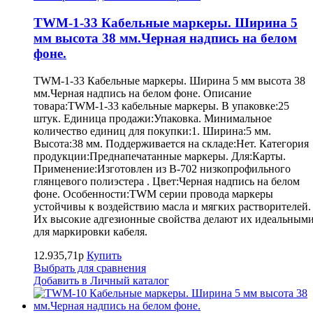
TWM-1-33 Кабельные маркеры. Ширина 5
мм высота 38 мм.Черная надпись на белом
фоне.
TWM-1-33 Кабельные маркеры. Ширина 5 мм высота 38
мм.Черная надпись на белом фоне. Описание
товара:TWM-1-33 кабельные маркеры. В упаковке:25
штук. Единица продажи:Упаковка. Минимальное
количество единиц для покупки:1. Ширина:5 мм.
Высота:38 мм. Поддерживается на складе:Нет. Категория
продукции:Преднапечатанные маркеры. Для:Карты.
Применение:Изготовлен из B-702 низкопрофильного
глянцевого полиэстера . Цвет:Черная надпись на белом
фоне. Особенности:TWM серии провода маркеры
устойчивы к воздействию масла и мягких растворителей.
Их высокие адгезионные свойства делают их идеальным
для маркировки кабеля.
12.935,71р
Купить
Выбрать для сравнения
Добавить в Личный каталог