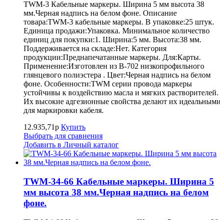
TWM-3 Кабельные маркеры. Ширина 5 мм высота 38
мм.Черная надпись на белом фоне. Описание
товара:TWM-3 кабельные маркеры. В упаковке:25 штук.
Единица продажи:Упаковка. Минимальное количество
единиц для покупки:1. Ширина:5 мм. Высота:38 мм.
Поддерживается на складе:Нет. Категория
продукции:Преднапечатанные маркеры. Для:Карты.
Применение:Изготовлен из B-702 низкопрофильного
глянцевого полиэстера . Цвет:Черная надпись на белом
фоне. Особенности:TWM серии провода маркеры
устойчивы к воздействию масла и мягких растворителей.
Их высокие адгезионные свойства делают их идеальным
для маркировки кабеля.
12.935,71р
Купить
Выбрать для сравнения
Добавить в Личный каталог
TWM-34-66 Кабельные маркеры. Ширина 5
мм высота 38 мм.Черная надпись на белом
фоне.