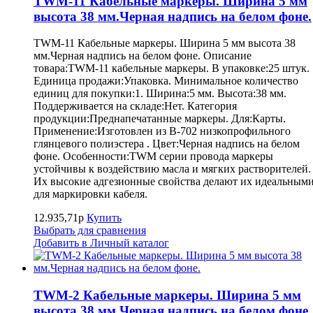
TWM-11 Кабельные маркеры. Ширина 5 мм
высота 38 мм.Черная надпись на белом фоне.
TWM-11 Кабельные маркеры. Ширина 5 мм высота 38
мм.Черная надпись на белом фоне. Описание
товара:TWM-11 кабельные маркеры. В упаковке:25 штук.
Единица продажи:Упаковка. Минимальное количество
единиц для покупки:1. Ширина:5 мм. Высота:38 мм.
Поддерживается на складе:Нет. Категория
продукции:Преднапечатанные маркеры. Для:Карты.
Применение:Изготовлен из B-702 низкопрофильного
глянцевого полиэстера . Цвет:Черная надпись на белом
фоне. Особенности:TWM серии провода маркеры
устойчивы к воздействию масла и мягких растворителей.
Их высокие адгезионные свойства делают их идеальным
для маркировки кабеля.
12.935,71р
Купить
Выбрать для сравнения
Добавить в Личный каталог
TWM-2 Кабельные маркеры. Ширина 5 мм
высота 38 мм.Черная надпись на белом фоне.