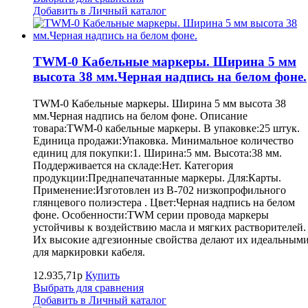
Добавить в Личный каталог
TWM-0 Кабельные маркеры. Ширина 5 мм
высота 38 мм.Черная надпись на белом фоне.
TWM-0 Кабельные маркеры. Ширина 5 мм высота 38
мм.Черная надпись на белом фоне. Описание
товара:TWM-0 кабельные маркеры. В упаковке:25 штук.
Единица продажи:Упаковка. Минимальное количество
единиц для покупки:1. Ширина:5 мм. Высота:38 мм.
Поддерживается на складе:Нет. Категория
продукции:Преднапечатанные маркеры. Для:Карты.
Применение:Изготовлен из B-702 низкопрофильного
глянцевого полиэстера . Цвет:Черная надпись на белом
фоне. Особенности:TWM серии провода маркеры
устойчивы к воздействию масла и мягких растворителей.
Их высокие адгезионные свойства делают их идеальным
для маркировки кабеля.
12.935,71р
Купить
Выбрать для сравнения
Добавить в Личный каталог