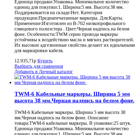
Единица продажи:Упаковка. Минимальное количество
единиц для покупки:1. Ширина:5 мм. Высота:38 мм.
Поддерживается на складе:Нет. Категория
продукции:Преднапечатанные маркеры. Для:Карты.
Применение:Изготовлен из B-702 низкопрофильного
глянцевого полиэстера . Цвет:Черная надпись на белом
фоне. Особенности:TWM серии провода маркеры
устойчивы к воздействию масла и мягких растворителей.
Их высокие адгезионные свойства делают их идеальным
для маркировки кабеля.
12.935,71р
Купить
Выбрать для сравнения
Добавить в Личный каталог
TWM-6 Кабельные маркеры. Ширина 5 мм
высота 38 мм.Черная надпись на белом фоне.
TWM-6 Кабельные маркеры. Ширина 5 мм высота 38
мм.Черная надпись на белом фоне. Описание
товара:TWM-6 кабельные маркеры. В упаковке:25 штук.
Единица продажи:Упаковка. Минимальное количество
единиц для покупки:1. Ширина:5 мм. Высота:38 мм.