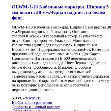
OLWM-1-10 Кабельные маркеры. Ширина 5
мм высота 38 мм.Черная надпись на белом
фоне.
OLWM-1-10 Кабельные маркеры. Ширина 5 мм высота 38
мм.Черная надпись на белом фоне. Описание
товара:OLWM-1-10 кабельный маркер. В упаковке:25
штук. Единица продажи:Упаковка. Минимальное
количество единиц для покупки:25. Ширина:5 мм.
Высота:38 мм. Поддерживается на складе:Нет. Категория
продукции:Преднапечатанные маркеры. Для:Карты.
Применение:Изготовлен из B-500 перемещаемой
виниловой ткани для провода. Цвет:Черная надпись на
белом фоне. Особенности: Маркеры способны
выдерживать умеренные воздействия высокой
температуры, масла и грязи. Этикетки отлично держатся
на проводе благодаря свойствам высокой адгезии и могут
быть повторно использованы, если требуется
перепозиционирование.
5.038,52р
Купить
Выбрать для сравнения
Добавить в Личный каталог