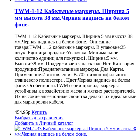
TWM-1-12 Кабельные маркеры. Ширина 5
мм высота 38 мм.Черная надпись на белом
фоне.
TWM-1-12 Кабельные маркеры. Ширина 5 мм высота 38
мм.Черная надпись на белом фоне. Описание
товара:TWM-1-12 кабельные маркеры. В упаковке:25
штук. Единица продажи:Упаковка. Минимальное
количество единиц для покупки:1. Ширина:5 мм.
Высота:38 мм. Поддерживается на складе:Нет. Категория
продукции:Преднапечатанные маркеры. Для:Карты.
Применение:Изготовлен из B-702 низкопрофильного
глянцевого полиэстера . Цвет:Черная надпись на белом
фоне. Особенности:TWM серии провода маркеры
устойчивы к воздействию масла и мягких растворителей.
Их высокие адгезионные свойства делают их идеальным
для маркировки кабеля.
454,95р
Купить
Выбрать для сравнения
Добавить в Личный каталог