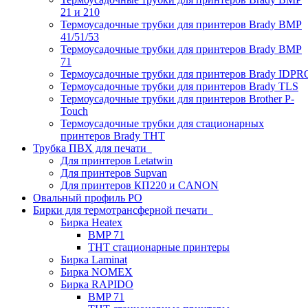
21 и 210
Термоусадочные трубки для принтеров Brady BMP
41/51/53
Термоусадочные трубки для принтеров Brady BMP
71
Термоусадочные трубки для принтеров Brady IDPR
Термоусадочные трубки для принтеров Brady TLS
Термоусадочные трубки для принтеров Brother P-
Touch
Термоусадочные трубки для стационарных
принтеров Brady THT
Трубка ПВХ для печати
Для принтеров Letatwin
Для принтеров Supvan
Для принтеров КП220 и CANON
Овальный профиль PO
Бирки для термотрансферной печати
Бирка Heatex
BMP 71
THT стационарные принтеры
Бирка Laminat
Бирка NOMEX
Бирка RAPIDO
BMP 71