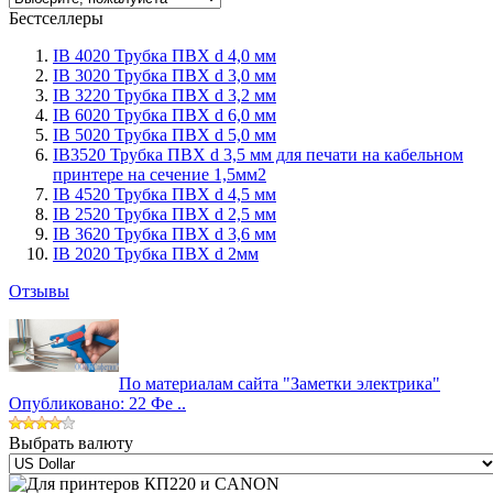
Бестселлеры
IB 4020 Трубка ПВХ d 4,0 мм
IB 3020 Трубка ПВХ d 3,0 мм
IB 3220 Трубка ПВХ d 3,2 мм
IB 6020 Трубка ПВХ d 6,0 мм
IB 5020 Трубка ПВХ d 5,0 мм
IB3520 Трубка ПВХ d 3,5 мм для печати на кабельном
принтере на сечение 1,5мм2
IB 4520 Трубка ПВХ d 4,5 мм
IB 2520 Трубка ПВХ d 2,5 мм
IB 3620 Трубка ПВХ d 3,6 мм
IB 2020 Трубка ПВХ d 2мм
Отзывы
По материалам сайта "Заметки электрика"
Опубликовано: 22 Фе ..
Выбрать валюту