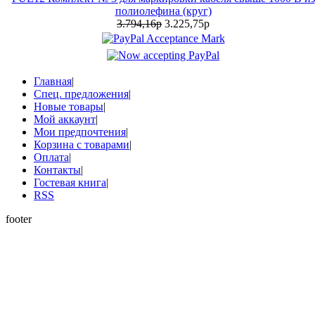
полиолефина (круг)
3.794,16р
3.225,75р
Главная
|
Спец. предложения
|
Новые товары
|
Мой аккаунт
|
Мои предпочтения
|
Корзина с товарами
|
Оплата
|
Контакты
|
Гостевая книга
|
RSS
footer