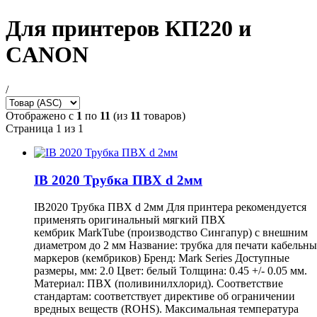
Для принтеров КП220 и
CANON
/
Отображено с
1
по
11
(из
11
товаров)
Страница 1 из 1
IB 2020 Трубка ПВХ d 2мм
IB2020 Трубка ПВХ d 2мм Для принтера рекомендуется
применять оригинальный мягкий ПВХ
кембрик MarkTube (производство Сингапур) с внешним
диаметром до 2 мм Название: трубка для печати кабельн
маркеров (кембриков) Бренд: Mark Series Доступные
размеры, мм: 2.0 Цвет: белый Толщина: 0.45 +/- 0.05 мм.
Материал: ПВХ (поливинилхлорид). Соответствие
стандартам: соответствует директиве об ограничении
вредных веществ (ROHS). Максимальная температура