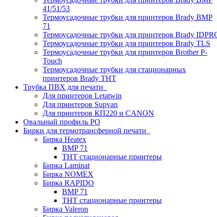
41/51/53
Термоусадочные трубки для принтеров Brady BMP
71
Термоусадочные трубки для принтеров Brady IDPR
Термоусадочные трубки для принтеров Brady TLS
Термоусадочные трубки для принтеров Brother P-
Touch
Термоусадочные трубки для стационарных
принтеров Brady THT
Трубка ПВХ для печати
Для принтеров Letatwin
Для принтеров Supvan
Для принтеров КП220 и CANON
Овальный профиль PO
Бирки для термотрансферной печати
Бирка Heatex
BMP 71
THT стационарные принтеры
Бирка Laminat
Бирка NOMEX
Бирка RAPIDO
BMP 71
THT стационарные принтеры
Бирка Valeron