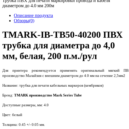
Трубка ПВХ для печати маркировки провода и кабеля
диаметром до 4.0 мм 200м
Описание продукта
Обзоры(0)
TMARK-IB-TB50-40200 ПВХ
трубка для диаметра до 4,0
мм, белая, 200 п.м./рул
Для принтера
рекомендуется применять оригинальный мягкий П
производство Малайзия с внешним диаметром до 4.0 мм на сечение 2,5мм2
Название: трубка для печати кабельных маркеров (кембриков)
Бренд:
TMARK производство Mark Series Tube
Доступные размеры, мм: 4.0
Цвет: белый
Толщина: 0.45 +/- 0.05 мм.