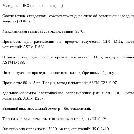
Материал: ПВХ (поливинилхлорид).
Соответствие стандартам: соответствует директиве об ограничении вредн
веществ (ROHS).
Максимальная температура эксплуатации: 95°С.
Прочность при растяжении на пределе текучести: 12,0 МПа, мет
испытаний: ASTM D 638.
Относительное удлинение на пределе текучести: 300 %, метод испытани
ASTM D 638.
Цвет: визуальная проверка на соответствие одобренному образцу.
Прочность: 80 +/- 5 по Шору А, метод испытаний: ASTM D2240-97.
Удельное объёмное электрическое сопротивление (Ом х см): 1011, мет
испытаний: ASTM D257.
Внешний вид: визуальный осмотр – без отклонений.
Тест на воспламеняемость: соответствует стандарту UL 94 V-1.
Электрическая прочность: 5000 , метод испытаний: JIS C 2410.