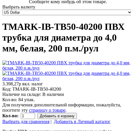
Сообщите кому нибудь об этом товаре.
Выбрать валюту
TMARK-IB-TB50-40200 ПВХ
трубка для диаметра до 4,0
мм, белая, 200 п.м./рул
3.398,27р
вкл. налог
Код:
TMARK-IB-TB50-40200
Наличие на складе:
В наличии
Кол-во:
84 упак.
Для получения дополнительной информации, пожалуйста,
посетите эту
страницу о товаре
.
Кол-во:
Добавить в корзину
Выбрать для сравнения
|
Добавить в Личный каталог