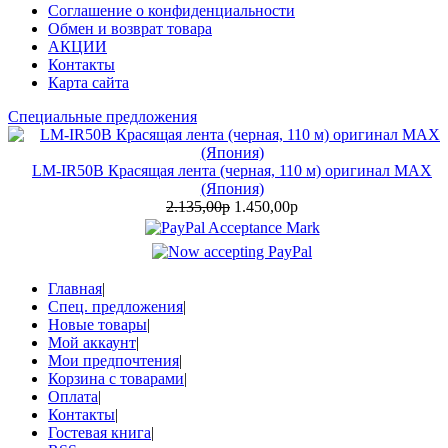
Соглашение о конфиденциальности
Обмен и возврат товара
АКЦИИ
Контакты
Карта сайта
Специальные предложения
LM-IR50B Красящая лента (черная, 110 м) оригинал MAX
(Япония)
2.135,00р
1.450,00р
Главная
|
Спец. предложения
|
Новые товары
|
Мой аккаунт
|
Мои предпочтения
|
Корзина с товарами
|
Оплата
|
Контакты
|
Гостевая книга
|