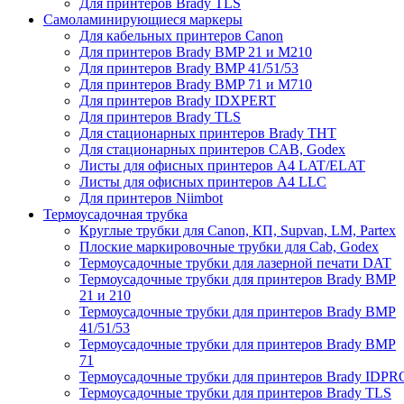
Для принтеров Brady TLS
Самоламинирующиеся маркеры
Для кабельных принтеров Canon
Для принтеров Brady BMP 21 и M210
Для принтеров Brady BMP 41/51/53
Для принтеров Brady BMP 71 и M710
Для принтеров Brady IDXPERT
Для принтеров Brady TLS
Для стационарных принтеров Brady THT
Для стационарных принтеров CAB, Godex
Листы для офисных принтеров А4 LAT/ELAT
Листы для офисных принтеров А4 LLC
Для принтеров Niimbot
Термоусадочная трубка
Круглые трубки для Canon, КП, Supvan, LM, Partex
Плоские маркировочные трубки для Cab, Godex
Термоусадочные трубки для лазерной печати DAT
Термоусадочные трубки для принтеров Brady BMP
21 и 210
Термоусадочные трубки для принтеров Brady BMP
41/51/53
Термоусадочные трубки для принтеров Brady BMP
71
Термоусадочные трубки для принтеров Brady IDPR
Термоусадочные трубки для принтеров Brady TLS