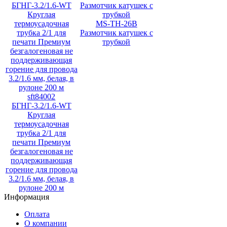
MS-TH-26B
Размотчик катушек с
трубкой
sft84002
БГНГ-3.2/1.6-WT
Круглая
термоусадочная
трубка 2/1 для
печати Премиум
безгалогеновая не
поддерживающая
горение для провода
3.2/1.6 мм, белая, в
рулоне 200 м
Информация
Оплата
О компании