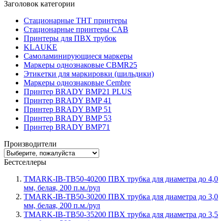
Заголовок категории
Стационарные THT принтеры
Стационарные принтеры CAB
Принтеры для ПВХ трубок
KLAUKE
Самоламинирующиеся маркеры
Маркеры однознаковые CBMR25
Этикетки для маркировки (шильдики)
Маркеры однознаковые Cembre
Принтер BRADY BMP21 PLUS
Принтер BRADY BMP 41
Принтер BRADY BMP 51
Принтер BRADY BMP 53
Принтер BRADY BMP71
Производители
Бестселлеры
TMARK-IB-TB50-40200 ПВХ трубка для диаметра до 4,0
мм, белая, 200 п.м./рул
TMARK-IB-TB50-30200 ПВХ трубка для диаметра до 3,0
мм, белая, 200 п.м./рул
TMARK-IB-TB50-35200 ПВХ трубка для диаметра до 3,5