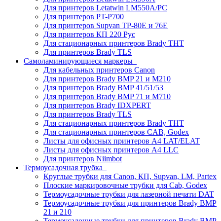
Для принтеров Letatwin LM550A/PC
Для принтеров PT-P700
Для принтеров Supvan TP-80E и 76E
Для принтеров КП 220 Рус
Для стационарных принтеров Brady THT
Для принтеров Brady TLS
Самоламинирующиеся маркеры
Для кабельных принтеров Canon
Для принтеров Brady BMP 21 и M210
Для принтеров Brady BMP 41/51/53
Для принтеров Brady BMP 71 и M710
Для принтеров Brady IDXPERT
Для принтеров Brady TLS
Для стационарных принтеров Brady THT
Для стационарных принтеров CAB, Godex
Листы для офисных принтеров А4 LAT/ELAT
Листы для офисных принтеров А4 LLC
Для принтеров Niimbot
Термоусадочная трубка
Круглые трубки для Canon, КП, Supvan, LM, Partex
Плоские маркировочные трубки для Cab, Godex
Термоусадочные трубки для лазерной печати DAT
Термоусадочные трубки для принтеров Brady BMP
21 и 210
Термоусадочные трубки для принтеров Brady BMP