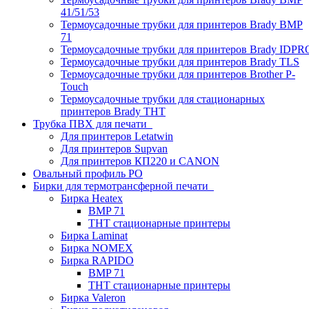
41/51/53
Термоусадочные трубки для принтеров Brady BMP
71
Термоусадочные трубки для принтеров Brady IDPR
Термоусадочные трубки для принтеров Brady TLS
Термоусадочные трубки для принтеров Brother P-
Touch
Термоусадочные трубки для стационарных
принтеров Brady THT
Трубка ПВХ для печати
Для принтеров Letatwin
Для принтеров Supvan
Для принтеров КП220 и CANON
Овальный профиль PO
Бирки для термотрансферной печати
Бирка Heatex
BMP 71
THT стационарные принтеры
Бирка Laminat
Бирка NOMEX
Бирка RAPIDO
BMP 71
THT стационарные принтеры
Бирка Valeron