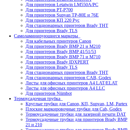
Для принтеров Letatwin LM550A/PC
Для принтеров PT-P700
Для принтеров Supvan TP-80E и 76E
Для принтеров КП 220 Рус
Для стационарных принтеров Brady THT
Для принтеров Brady TLS
Самоламинирующиеся маркеры
Для кабельных принтеров Canon
Для принтеров Brady BMP 21 и M210
Для принтеров Brady BMP 41/51/53
Для принтеров Brady BMP 71 и M710
Для принтеров Brady IDXPERT
Для принтеров Brady TLS
Для стационарных принтеров Brady THT
Для стационарных принтеров CAB, Godex
Листы для офисных принтеров А4 LAT/ELAT
Листы для офисных принтеров А4 LLC
Для принтеров Niimbot
Термоусадочная трубка
Круглые трубки для Canon, КП, Supvan, LM, Partex
Плоские маркировочные трубки для Cab, Godex
Термоусадочные трубки для лазерной печати DAT
Термоусадочные трубки для принтеров Brady BMP
21 и 210
Термоусадочные трубки для принтеров Brady BMP