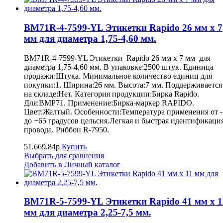
BM71R-4-7599-YL Этикетки Rapido 26 мм х 7
мм для диаметра 1,75-4,60 мм.
BM71R-4-7599-YL Этикетки Rapido 26 мм х 7 мм для
диаметра 1,75-4,60 мм. В упаковке:2500 штук. Единица
продажи:Штука. Минимальное количество единиц для
покупки:1. Ширина:26 мм. Высота:7 мм. Поддерживается
на складе:Нет. Категория продукции:Бирка Rapido.
Для:BMP71. Применение:Бирка-маркер RAPIDO.
Цвет:Желтый. Особенности:Температура применения от -
до +65 градусов цельсия.Легкая и быстрая идентификаци
провода. Риббон R-7950.
51.669,84р
Купить
Выбрать для сравнения
Добавить в Личный каталог
BM71R-5-7599-YL Этикетки Rapido 41 мм х 1
мм для диаметра 2,25-7,5 мм.