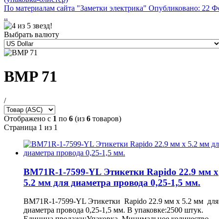
По материалам сайта "Заметки электрика" Опубликовано: 22 Ф
..
Выбрать валюту
BMP 71
/
Отображено с
1
по
6
(из
6
товаров)
Страница 1 из 1
BM71R-1-7599-YL Этикетки Rapido 22.9 мм х
5.2 мм для диаметра провода 0,25-1,5 мм.
BM71R-1-7599-YL Этикетки Rapido 22.9 мм х 5.2 мм для
диаметра провода 0,25-1,5 мм. В упаковке:2500 штук.
Единица продажи:Упаковка. Минимальное количество