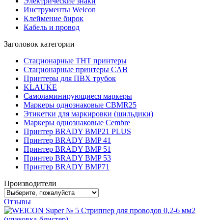
Электрические знаки
Инструменты Weicon
Клеймение бирок
Кабель и провод
Заголовок категории
Стационарные THT принтеры
Стационарные принтеры CAB
Принтеры для ПВХ трубок
KLAUKE
Самоламинирующиеся маркеры
Маркеры однознаковые CBMR25
Этикетки для маркировки (шильдики)
Маркеры однознаковые Cembre
Принтер BRADY BMP21 PLUS
Принтер BRADY BMP 41
Принтер BRADY BMP 51
Принтер BRADY BMP 53
Принтер BRADY BMP71
Производители
Отзывы