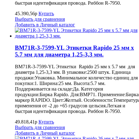
быстрая идентификация провода. Риббон R-7950.
45.390,56р
Купить
Выбрать для сравнения
Добавить в Личный каталог
BM71R-3-7599-YL Этикетки Rapido 25 мм х
5.7 мм для диаметра 1,25-3,3 мм.
BM71R-3-7599-YL Этикетки Rapido 25 мм х 5.7 мм для
диаметра 1,25-3,3 мм. В упаковке:2500 штук. Единица
продажи:Упаковка. Минимальное количество единиц для
покупки:1. Ширина:25 мм. Высота:5.7 мм.
Поддерживается на складе:Да. Категория
продукции:Бирка Rapido. Для:BMP71. Применение:Бирка
маркер RAPIDO. Цвет:Желтый. Особенности:Температур
применения от -2 до +65 градусов цельсия.Легкая и
быстрая идентификация провода. Риббон R-7950.
49.818,41р
Купить
Выбрать для сравнения
Добавить в Личный каталог