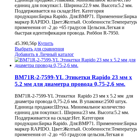
единиц для покупки:1. Ширина:22.9 мм. Высота:5.2 мм.
Поддерживается на складе:Нет. Категория
продукции:Бирка Rapido. Для:BMP71. Применение:Бирка
маркер RAPIDO. Цвет:Желтый. Особенности:Температур
применения от -2 до +65 градусов Цельсия.Легкая и
быстрая идентификация провода. Риббон R-7950.
45.390,56р
Купить
Выбрать для сравнения
Добавить в Личный каталог
BM71R-2-7599-YL Этикетки Rapido 23 мм х
5.2 мм для диаметра провода 0,75-2,6 мм.
BM71R-2-7599-YL Этикетки Rapido 23 мм х 5.2 мм для
диаметра провода 0,75-2,6 мм. В упаковке:2500 штук.
Единица продажи:Штука. Минимальное количество
единиц для покупки:1. Ширина:23 мм. Высота:5.2 мм.
Поддерживается на складе:Нет. Категория
продукции:Бирка Rapido. Для:BMP71. Применение:Бирка
маркер RAPIDO. Цвет:Желтый. Особенности:Температур
применения от -2 до +65 градусов цельсия.Легкая и