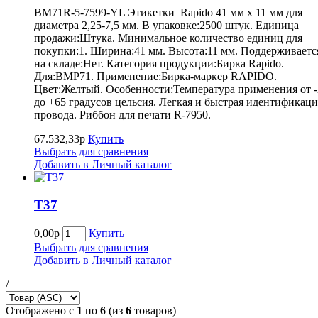
BM71R-5-7599-YL Этикетки Rapido 41 мм х 11 мм для
диаметра 2,25-7,5 мм. В упаковке:2500 штук. Единица
продажи:Штука. Минимальное количество единиц для
покупки:1. Ширина:41 мм. Высота:11 мм. Поддерживаетс
на складе:Нет. Категория продукции:Бирка Rapido.
Для:BMP71. Применение:Бирка-маркер RAPIDO.
Цвет:Желтый. Особенности:Температура применения от -
до +65 градусов цельсия. Легкая и быстрая идентификаци
провода. Риббон для печати R-7950.
67.532,33р
Купить
Выбрать для сравнения
Добавить в Личный каталог
Т37
0,00р
Купить
Выбрать для сравнения
Добавить в Личный каталог
/
Отображено с
1
по
6
(из
6
товаров)