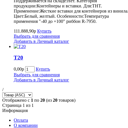
Поддерживается на складе:Нет. Категория
продукции:Контейнеры и вставки. Для:THT.
Применение:Жесткие вставки для контейнеров из винила
Цвет:Белый, желтый. Особенности:Температура
применения "-40 до +100" риббон R-7950.
111.888,90р
Купить
Выбрать для сравнения
Добавить в Личный каталог
Т20
0,00р
Купить
Выбрать для сравнения
Добавить в Личный каталог
/
Отображено с
1
по
20
(из
20
товаров)
Страница 1 из 1
Информация
Оплата
О компании