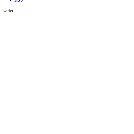
RSS
footer