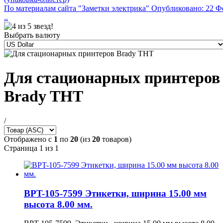
По материалам сайта "Заметки электрика" Опубликовано: 22 Ф
..
Выбрать валюту
Для стационарных принтеров
Brady THT
/
Отображено с
1
по
20
(из
20
товаров)
Страница 1 из 1
BPT-105-7599 Этикетки, ширина 15.00 мм
высота 8.00 мм.