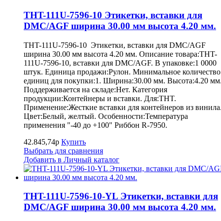
THT-111U-7596-10 Этикетки, вставки для
DMC/AGF ширина 30.00 мм высота 4.20 мм.
THT-111U-7596-10 Этикетки, вставки для DMC/AGF
ширина 30.00 мм высота 4.20 мм. Описание товара:THT-
111U-7596-10, вставки для DMC/AGF. В упаковке:1 0000
штук. Единица продажи:Рулон. Минимальное количество
единиц для покупки:1. Ширина:30.00 мм. Высота:4.20 мм
Поддерживается на складе:Нет. Категория
продукции:Контейнеры и вставки. Для:THT.
Применение:Жесткие вставки для контейнеров из винила
Цвет:Белый, желтый. Особенности:Температура
применения "-40 до +100" Риббон R-7950.
42.845,74р
Купить
Выбрать для сравнения
Добавить в Личный каталог
THT-111U-7596-10-YL Этикетки, вставки для
DMC/AGF ширина 30.00 мм высота 4.20 мм.