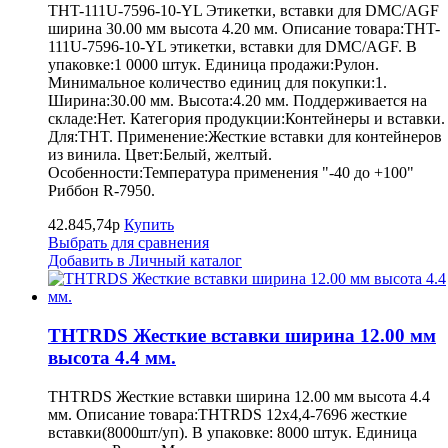
THT-111U-7596-10-YL Этикетки, вставки для DMC/AGF
ширина 30.00 мм высота 4.20 мм. Описание товара:THT-
111U-7596-10-YL этикетки, вставки для DMC/AGF. В
упаковке:1 0000 штук. Единица продажи:Рулон.
Минимальное количество единиц для покупки:1.
Ширина:30.00 мм. Высота:4.20 мм. Поддерживается на
складе:Нет. Категория продукции:Контейнеры и вставки.
Для:THT. Применение:Жесткие вставки для контейнеров
из винила. Цвет:Белый, желтый.
Особенности:Температура применения "-40 до +100"
Риббон R-7950.
42.845,74р
Купить
Выбрать для сравнения
Добавить в Личный каталог
THTRDS Жесткие вставки ширина 12.00 мм
высота 4.4 мм.
THTRDS Жесткие вставки ширина 12.00 мм высота 4.4
мм. Описание товара:THTRDS 12x4,4-7696 жесткие
вставки(8000шт/уп). В упаковке: 8000 штук. Единица