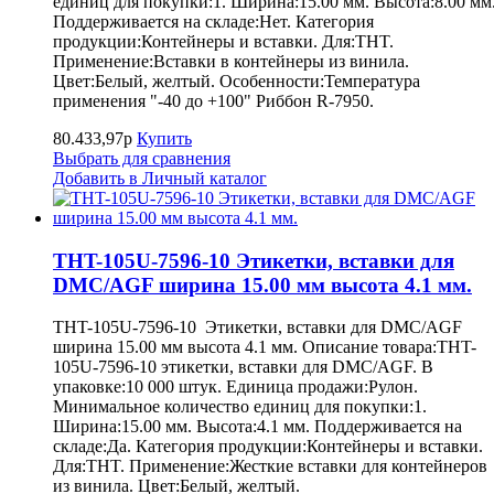
единиц для покупки:1. Ширина:15.00 мм. Высота:8.00 мм
Поддерживается на складе:Нет. Категория
продукции:Контейнеры и вставки. Для:THT.
Применение:Вставки в контейнеры из винила.
Цвет:Белый, желтый. Особенности:Температура
применения "-40 до +100" Риббон R-7950.
80.433,97р
Купить
Выбрать для сравнения
Добавить в Личный каталог
THT-105U-7596-10 Этикетки, вставки для
DMC/AGF ширина 15.00 мм высота 4.1 мм.
THT-105U-7596-10 Этикетки, вставки для DMC/AGF
ширина 15.00 мм высота 4.1 мм. Описание товара:THT-
105U-7596-10 этикетки, вставки для DMC/AGF. В
упаковке:10 000 штук. Единица продажи:Рулон.
Минимальное количество единиц для покупки:1.
Ширина:15.00 мм. Высота:4.1 мм. Поддерживается на
складе:Да. Категория продукции:Контейнеры и вставки.
Для:THT. Применение:Жесткие вставки для контейнеров
из винила. Цвет:Белый, желтый.