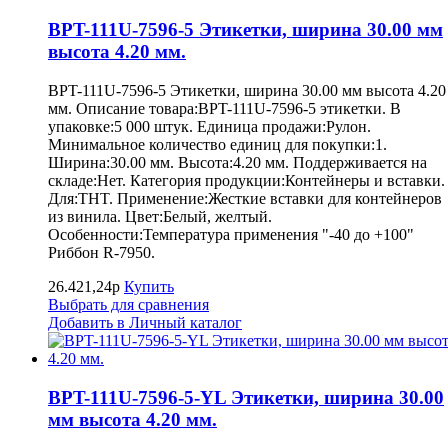
BPT-111U-7596-5 Этикетки, ширина 30.00 мм
высота 4.20 мм.
BPT-111U-7596-5 Этикетки, ширина 30.00 мм высота 4.20
мм. Описание товара:BPT-111U-7596-5 этикетки. В
упаковке:5 000 штук. Единица продажи:Рулон.
Минимальное количество единиц для покупки:1.
Ширина:30.00 мм. Высота:4.20 мм. Поддерживается на
складе:Нет. Категория продукции:Контейнеры и вставки.
Для:THT. Применение:Жесткие вставки для контейнеров
из винила. Цвет:Белый, желтый.
Особенности:Температура применения "-40 до +100"
Риббон R-7950.
26.421,24р
Купить
Выбрать для сравнения
Добавить в Личный каталог
BPT-111U-7596-5-YL Этикетки, ширина 30.00
мм высота 4.20 мм.