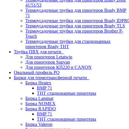
41/51/53
Термоусадочные трубки для принтеров Brady BMP
71
Термоусадочные трубки для принтеров Brady IDPR
Термоусадочные трубки для принтеров Brady TLS
Термоусадочные трубки для принтеров Brother P-
Touch
Термоусадочные трубки для стационарных
принтеров Brady THT
Трубка ПВХ для печати
Для принтеров Letatwin
Для принтеров Supvan
Для принтеров КП220 и CANON
Овальный профиль PO
Бирки для термотрансферной печати
Бирка Heatex
BMP 71
THT стационарные принтеры
Бирка Laminat
Бирка NOMEX
Бирка RAPIDO
BMP 71
THT стационарные принтеры
Бирка Valeron