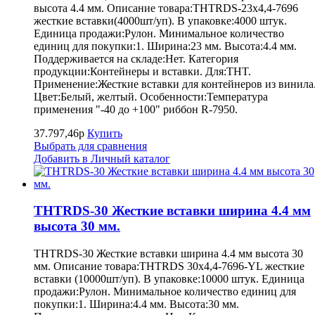
высота 4.4 мм. Описание товара:THTRDS-23x4,4-7696
жесткие вставки(4000шт/уп). В упаковке:4000 штук.
Единица продажи:Рулон. Минимальное количество
единиц для покупки:1. Ширина:23 мм. Высота:4.4 мм.
Поддерживается на складе:Нет. Категория
продукции:Контейнеры и вставки. Для:THT.
Применение:Жесткие вставки для контейнеров из винила
Цвет:Белый, желтый. Особенности:Температура
применения "-40 до +100" риббон R-7950.
37.797,46р
Купить
Выбрать для сравнения
Добавить в Личный каталог
THTRDS-30 Жесткие вставки ширина 4.4 мм
высота 30 мм.
THTRDS-30 Жесткие вставки ширина 4.4 мм высота 30
мм. Описание товара:THTRDS 30x4,4-7696-YL жесткие
вставки (10000шт/уп). В упаковке:10000 штук. Единица
продажи:Рулон. Минимальное количество единиц для
покупки:1. Ширина:4.4 мм. Высота:30 мм.