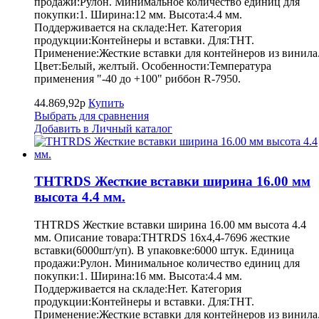
продажи:Рулон. Минимальное количество единиц для
покупки:1. Ширина:12 мм. Высота:4.4 мм.
Поддерживается на складе:Нет. Категория
продукции:Контейнеры и вставки. Для:THT.
Применение:Жесткие вставки для контейнеров из винила
Цвет:Белый, желтый. Особенности:Температура
применения "-40 до +100" риббон R-7950.
44.869,92р
Купить
Выбрать для сравнения
Добавить в Личный каталог
THTRDS Жесткие вставки ширина 16.00 мм
высота 4.4 мм.
THTRDS Жесткие вставки ширина 16.00 мм высота 4.4
мм. Описание товара:THTRDS 16x4,4-7696 жесткие
вставки(6000шт/уп). В упаковке:6000 штук. Единица
продажи:Рулон. Минимальное количество единиц для
покупки:1. Ширина:16 мм. Высота:4.4 мм.
Поддерживается на складе:Нет. Категория
продукции:Контейнеры и вставки. Для:THT.
Применение:Жесткие вставки для контейнеров из винила