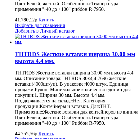
Цвет:Белый, желтый. Особенности:Температура
применения "-40 до +100" риббон R-7950.
41.780,12р
Купить
Выбрать для сравнения
Добавить в Личный каталог
THTRDS Жесткие вставки ширина 30.00 мм
высота 4.4 мм.
THTRDS Жесткие вставки ширина 30.00 мм высота 4.4
мм. Описание товара:THTRDS 30x4,4-7696 жесткие
вставки(4000шт/уп). В упаковке:4000 штук. Единица
продажи:Рулон. Минимальное количество единиц для
покупки:1. Ширина:30 мм. Высота:4.4 мм.
Поддерживается на складе:Нет. Категория
продукции:Контейнеры и вставки. Для:THT.
Применение:Жесткие вставки для контейнеров из винила
Цвет:Белый, желтый. Особенности:Температура
применения "-40 до +100" Риббон R-7950.
44.755,56р
Купить