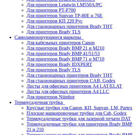
Для принтеров Letatwin LM550A/PC
Для принтеров PT-P700
Для принтеров Supvan TP-80E и 76E
Для принтеров КП 220 Рус
Для стационарных принтеров Brady THT
Для принтеров Brady TLS
Самоламинирующиеся маркеры
Для кабельных принтеров Canon
Для принтеров Brady BMP 21 и M210
Для принтеров Brady BMP 41/51/53
Для принтеров Brady BMP 71 и M710
Для принтеров Brady IDXPERT
Для принтеров Brady TLS
Для стационарных принтеров Brady THT
Для стационарных принтеров CAB, Godex
Листы для офисных принтеров А4 LAT/ELAT
Листы для офисных принтеров А4 LLC
Для принтеров Niimbot
Термоусадочная трубка
Круглые трубки для Canon, КП, Supvan, LM, Partex
Плоские маркировочные трубки для Cab, Godex
Термоусадочные трубки для лазерной печати DAT
Термоусадочные трубки для принтеров Brady BMP
21 и 210
Термоусадочные трубки для принтеров Brady BMP