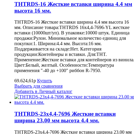
THTRDS-16 Жесткие вставки ширина 4.4 мм
высота 16 мм.
THTRDS-16 Жесткие вставки ширина 4.4 мм высота 16
мм. Описание товара:THTRDS 16x4,4-7696-YL жесткие
вставки (10000шт/уп). В упаковке:10000 штук. Единица
продажи:Рулон. Минимальное количество единиц для
покупки:1. Ширина:4.4 мм. Высота:16 мм.
Поддерживается на складе:Нет. Категория
продукции:Контейнеры и вставки. Для:THT.
Применение:Жесткие вставки для контейнеров из винила
Цвет:Белый, желтый. Особенности:Температура
применения "-40 до +100" риббон R-7950.
69.624,61р
Купить
Выбрать для сравнения
Добавить в Личный каталог
THTRDS-23x4,4-7696 Жесткие вставки
ширина 23.00 мм высота 4.4 мм.
THTRDS-23x4,4-7696 Жесткие вставки ширина 23.00 мм