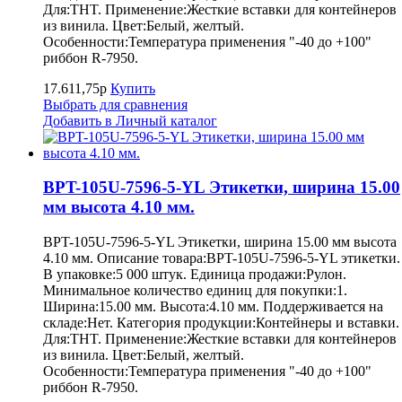
Для:THT. Применение:Жесткие вставки для контейнеров
из винила. Цвет:Белый, желтый.
Особенности:Температура применения "-40 до +100"
риббон R-7950.
17.611,75р
Купить
Выбрать для сравнения
Добавить в Личный каталог
BPT-105U-7596-5-YL Этикетки, ширина 15.00
мм высота 4.10 мм.
BPT-105U-7596-5-YL Этикетки, ширина 15.00 мм высота
4.10 мм. Описание товара:BPT-105U-7596-5-YL этикетки.
В упаковке:5 000 штук. Единица продажи:Рулон.
Минимальное количество единиц для покупки:1.
Ширина:15.00 мм. Высота:4.10 мм. Поддерживается на
складе:Нет. Категория продукции:Контейнеры и вставки.
Для:THT. Применение:Жесткие вставки для контейнеров
из винила. Цвет:Белый, желтый.
Особенности:Температура применения "-40 до +100"
риббон R-7950.