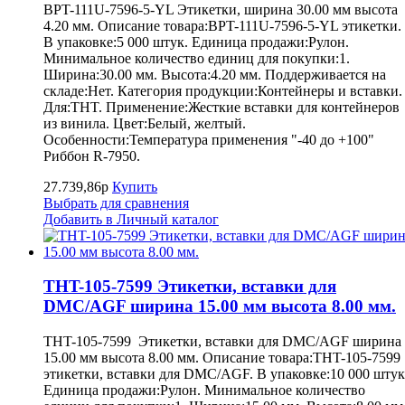
BPT-111U-7596-5-YL Этикетки, ширина 30.00 мм высота
4.20 мм. Описание товара:BPT-111U-7596-5-YL этикетки.
В упаковке:5 000 штук. Единица продажи:Рулон.
Минимальное количество единиц для покупки:1.
Ширина:30.00 мм. Высота:4.20 мм. Поддерживается на
складе:Нет. Категория продукции:Контейнеры и вставки.
Для:THT. Применение:Жесткие вставки для контейнеров
из винила. Цвет:Белый, желтый.
Особенности:Температура применения "-40 до +100"
Риббон R-7950.
27.739,86р
Купить
Выбрать для сравнения
Добавить в Личный каталог
THT-105-7599 Этикетки, вставки для
DMC/AGF ширина 15.00 мм высота 8.00 мм.
THT-105-7599 Этикетки, вставки для DMC/AGF ширина
15.00 мм высота 8.00 мм. Описание товара:THT-105-7599
этикетки, вставки для DMC/AGF. В упаковке:10 000 штук
Единица продажи:Рулон. Минимальное количество