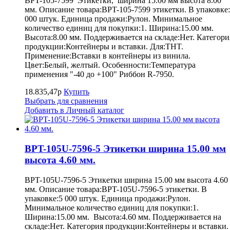
BPT-105-7599 Этикетки, ширина 15.00 мм высота 8.00
мм. Описание товара:BPT-105-7599 этикетки. В упаковке
000 штук. Единица продажи:Рулон. Минимальное
количество единиц для покупки:1. Ширина:15.00 мм.
Высота:8.00 мм. Поддерживается на складе:Нет. Категори
продукции:Контейнеры и вставки. Для:THT.
Применение:Вставки в контейнеры из винила.
Цвет:Белый, желтый. Особенности:Температура
применения "-40 до +100" Риббон R-7950.
18.835,47р
Купить
Выбрать для сравнения
Добавить в Личный каталог
BPT-105U-7596-5 Этикетки ширина 15.00 мм
высота 4.60 мм.
BPT-105U-7596-5 Этикетки ширина 15.00 мм высота 4.60
мм. Описание товара:BPT-105U-7596-5 этикетки. В
упаковке:5 000 штук. Единица продажи:Рулон.
Минимальное количество единиц для покупки:1.
Ширина:15.00 мм. Высота:4.60 мм. Поддерживается на
складе:Нет. Категория продукции:Контейнеры и вставки.