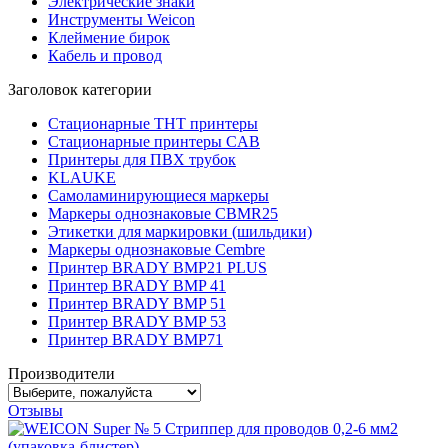
Электрические знаки
Инструменты Weicon
Клеймение бирок
Кабель и провод
Заголовок категории
Стационарные THT принтеры
Стационарные принтеры CAB
Принтеры для ПВХ трубок
KLAUKE
Самоламинирующиеся маркеры
Маркеры однознаковые CBMR25
Этикетки для маркировки (шильдики)
Маркеры однознаковые Cembre
Принтер BRADY BMP21 PLUS
Принтер BRADY BMP 41
Принтер BRADY BMP 51
Принтер BRADY BMP 53
Принтер BRADY BMP71
Производители
Отзывы