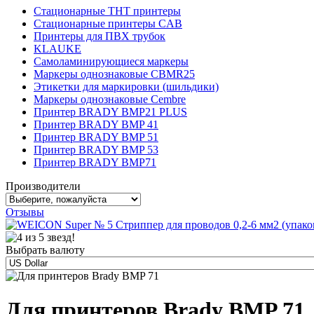
Стационарные THT принтеры
Стационарные принтеры CAB
Принтеры для ПВХ трубок
KLAUKE
Самоламинирующиеся маркеры
Маркеры однознаковые CBMR25
Этикетки для маркировки (шильдики)
Маркеры однознаковые Cembre
Принтер BRADY BMP21 PLUS
Принтер BRADY BMP 41
Принтер BRADY BMP 51
Принтер BRADY BMP 53
Принтер BRADY BMP71
Производители
Отзывы
Выбрать валюту
Для принтеров Brady BMP 71