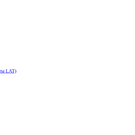
сты LAT)