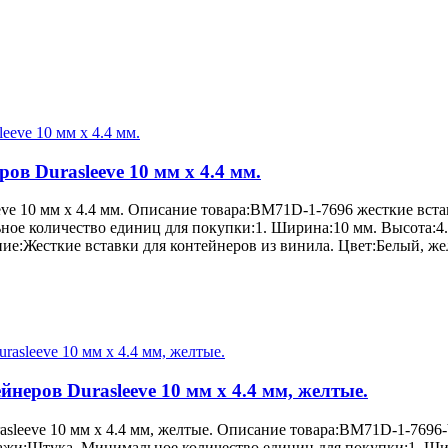
ов Durasleeve 10 мм х 4.4 мм.
ve 10 мм х 4.4 мм. Описание товара:BM71D-1-7696 жесткие вста
ое количество единиц для покупки:1. Ширина:10 мм. Высота:4.4
е:Жесткие вставки для контейнеров из винила. Цвет:Белый, же
неров Durasleeve 10 мм х 4.4 мм, желтые.
leeve 10 мм х 4.4 мм, желтые. Описание товара:BM71D-1-7696-
ажи:Штука. Минимальное количество единиц для покупки:1. Шир