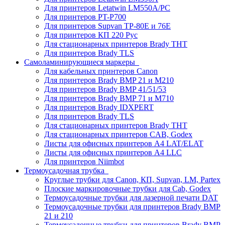
Для принтеров Letatwin LM550A/PC
Для принтеров PT-P700
Для принтеров Supvan TP-80E и 76E
Для принтеров КП 220 Рус
Для стационарных принтеров Brady THT
Для принтеров Brady TLS
Самоламинирующиеся маркеры
Для кабельных принтеров Canon
Для принтеров Brady BMP 21 и M210
Для принтеров Brady BMP 41/51/53
Для принтеров Brady BMP 71 и M710
Для принтеров Brady IDXPERT
Для принтеров Brady TLS
Для стационарных принтеров Brady THT
Для стационарных принтеров CAB, Godex
Листы для офисных принтеров А4 LAT/ELAT
Листы для офисных принтеров А4 LLC
Для принтеров Niimbot
Термоусадочная трубка
Круглые трубки для Canon, КП, Supvan, LM, Partex
Плоские маркировочные трубки для Cab, Godex
Термоусадочные трубки для лазерной печати DAT
Термоусадочные трубки для принтеров Brady BMP
21 и 210
Термоусадочные трубки для принтеров Brady BMP