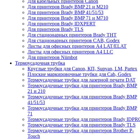
Для кабельных принтеров Canon
Для принтеров Brady BMP 21 и M210
Для принтеров Brady BMP 41/51/53
Для принтеров Brady BMP 71 и M710
Для принтеров Brady IDXPERT
Для принтеров Brady TLS
Для стационарных принтеров Brady THT
Для стационарных принтеров CAB, Godex
Листы для офисных принтеров А4 LAT/ELAT
Листы для офисных принтеров А4 LLC
Для принтеров Niimbot
Термоусадочная трубка
Круглые трубки для Canon, КП, Supvan, LM, Partex
Плоские маркировочные трубки для Cab, Godex
Термоусадочные трубки для лазерной печати DAT
Термоусадочные трубки для принтеров Brady BMP
21 и 210
Термоусадочные трубки для принтеров Brady BMP
41/51/53
Термоусадочные трубки для принтеров Brady BMP
71
Термоусадочные трубки для принтеров Brady IDPR
Термоусадочные трубки для принтеров Brady TLS
Термоусадочные трубки для принтеров Brother P-
Touch