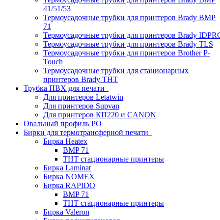
41/51/53
Термоусадочные трубки для принтеров Brady BMP
71
Термоусадочные трубки для принтеров Brady IDPR
Термоусадочные трубки для принтеров Brady TLS
Термоусадочные трубки для принтеров Brother P-
Touch
Термоусадочные трубки для стационарных
принтеров Brady THT
Трубка ПВХ для печати
Для принтеров Letatwin
Для принтеров Supvan
Для принтеров КП220 и CANON
Овальный профиль PO
Бирки для термотрансферной печати
Бирка Heatex
BMP 71
THT стационарные принтеры
Бирка Laminat
Бирка NOMEX
Бирка RAPIDO
BMP 71
THT стационарные принтеры
Бирка Valeron