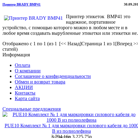
Принтер BRADY BMP41
30.09.20
Принтер этикеток BMP41 это
надежное, портативное
устройство, с помощью которого можно в любом месте и в
любое время создавать вырубленные этикетки или этикетки не.
Отображено с 1 по 1 (из 1
[<< Назад]
Страница 1 из 1
[Вперед >
статей)
Информация
Оплата
О компании
Соглашение о конфиденциальности
Обмен и возврат товара
АКЦИИ
Контакты
Карта сайта
Специальные предложения
PUE10 Комплект № 1 для маркировки силового кабеля до 100
В из полиолефина
3.794,16р
3.225,75р